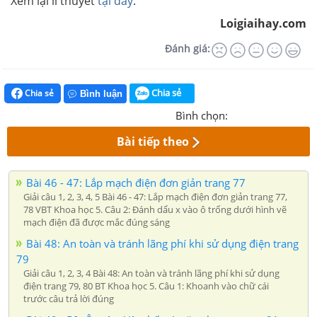
Xem lại lí thuyết
tại đây
:
Loigiaihay.com
Đánh giá:
Chia sẻ
Chia sẻ
Bình luận
Bình chọn:
Bài tiếp theo
Bài 46 - 47: Lắp mạch điện đơn giản trang 77
Giải câu 1, 2, 3, 4, 5 Bài 46 - 47: Lắp mạch điện đơn giản trang 77,
78 VBT Khoa học 5. Câu 2: Đánh dấu x vào ô trống dưới hình vẽ
mạch điện đã được mắc đúng sáng
Bài 48: An toàn và tránh lãng phí khi sử dụng điện trang
79
Giải câu 1, 2, 3, 4 Bài 48: An toàn và tránh lãng phí khi sử dụng
điện trang 79, 80 BT Khoa học 5. Câu 1: Khoanh vào chữ cái
trước câu trả lời đúng