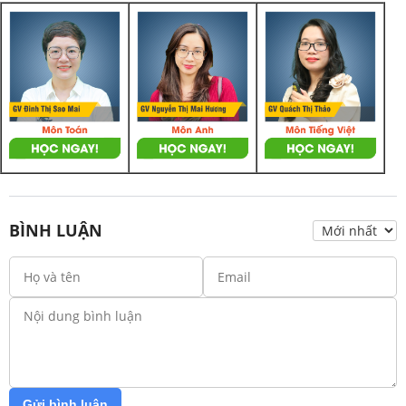
BÌNH LUẬN
Gửi bình luận