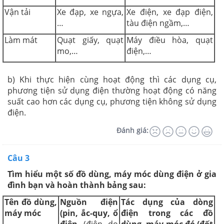
Vận tải
Xe đạp, xe ngựa,
Xe điện, xe đạp điện,
…
tàu điện ngầm,…
Làm mát
Quạt giấy, quạt
Máy điều hòa, quạt
mo,…
điện,…
b) Khi thực hiện cùng hoạt động thì các dụng cụ,
phương tiện sử dụng điện thường hoạt động có năng
suất cao hơn các dụng cụ, phương tiện không sử dụng
điện.
Đánh giá:
Câu 3
Tìm hiểu một số đồ dùng, máy móc dùng điện ở gia
đình bạn và hoàn thành bảng sau:
Tên đồ dùng,
Nguồn điện
Tác dụng của dòng
máy móc
(pin, ắc-quy, ổ
điện trong các đồ
điện
(điện do
dùng, máy móc đó (đốt