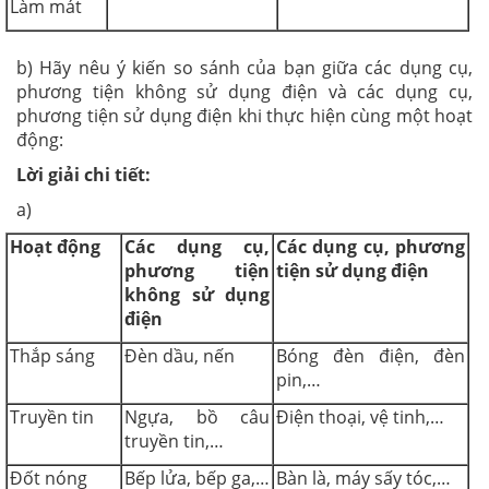
Làm mát
b) Hãy nêu ý kiến so sánh của bạn giữa các dụng cụ,
phương tiện không sử dụng điện và các dụng cụ,
phương tiện sử dụng điện khi thực hiện cùng một hoạt
động:
Lời giải chi tiết:
a)
Hoạt động
Các dụng cụ,
Các dụng cụ, phương
phương tiện
tiện sử dụng điện
không sử dụng
điện
Thắp sáng
Đèn dầu, nến
Bóng đèn điện, đèn
pin,…
Truyền tin
Ngựa, bồ câu
Điện thoại, vệ tinh,…
truyền tin,…
Đốt nóng
Bếp lửa, bếp ga,…
Bàn là, máy sấy tóc,…