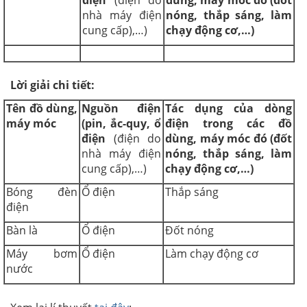
nhà máy điện
nóng, thắp sáng, làm
cung cấp),…)
chạy động cơ,…)
Lời giải chi tiết:
Tên đồ dùng,
Nguồn điện
Tác dụng của dòng
máy móc
(pin, ắc-quy, ổ
điện trong các đồ
điện
(điện do
dùng, máy móc đó (đốt
nhà máy điện
nóng, thắp sáng, làm
cung cấp),…)
chạy động cơ,…)
Bóng đèn
Ổ điện
Thắp sáng
điện
Bàn là
Ổ điện
Đốt nóng
Máy bơm
Ổ điện
Làm chạy động cơ
nước