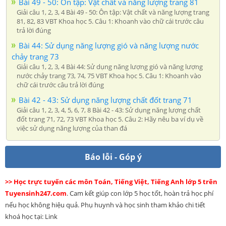
Bài 49 - 50: Ôn tập: Vật chất và năng lượng trang 81
Giải câu 1, 2, 3, 4 Bài 49 - 50: Ôn tập: Vật chất và năng lượng trang
81, 82, 83 VBT Khoa học 5. Câu 1: Khoanh vào chữ cái trước câu
trả lời đúng
Bài 44: Sử dụng năng lượng gió và năng lượng nước
chảy trang 73
Giải câu 1, 2, 3, 4 Bài 44: Sử dụng năng lượng gió và năng lượng
nước chảy trang 73, 74, 75 VBT Khoa học 5. Câu 1: Khoanh vào
chữ cái trước câu trả lời đúng
Bài 42 - 43: Sử dụng năng lượng chất đốt trang 71
Giải câu 1, 2, 3, 4, 5, 6, 7, 8 Bài 42 - 43: Sử dụng năng lượng chất
đốt trang 71, 72, 73 VBT Khoa học 5. Câu 2: Hãy nêu ba ví dụ về
việc sử dụng năng lượng của than đá
Báo lỗi - Góp ý
>> Học trực tuyến các môn Toán, Tiếng Việt, Tiếng Anh lớp 5 trên
Tuyensinh247.com
. Cam kết giúp con lớp 5 học tốt, hoàn trả học phí
nếu học không hiệu quả. Phụ huynh và học sinh tham khảo chi tiết
khoá học tại: Link