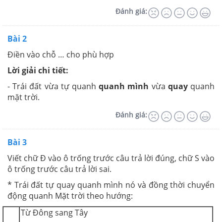
Đánh giá:
Bài 2
Điền vào chỗ … cho phù hợp
Lời giải chi tiết:
- Trái đất vừa tự quanh
quanh mình
vừa
quay
quanh
mặt trời.
Đánh giá:
Bài 3
Viết chữ Đ vào ô trống trước câu trả lời đúng, chữ S vào
ô trống trước câu trả lời sai.
* Trái đất tự quay quanh mình nó và đồng thời chuyển
động quanh Mặt trời theo hướng:
Từ Đông sang Tây