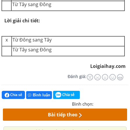
Từ Tây sang Đông
Lời giải chi tiết:
x
Từ Đông sang Tây
Từ Tây sang Đông
Loigiaihay.com
Đánh giá:
Chia sẻ
Chia sẻ
Bình luận
Bình chọn:
Bài tiếp theo