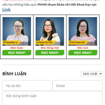
nếu học không hiệu quả.
PH/HS
tham khảo chi tiết khoá học tại:
Link
BÌNH LUẬN