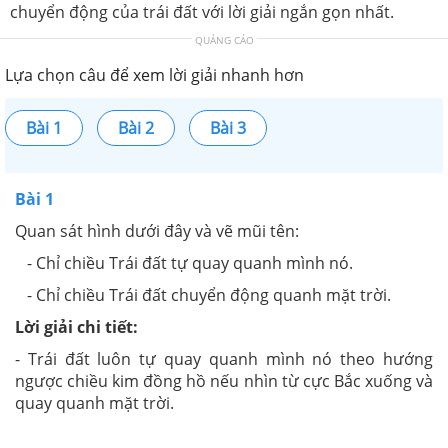
chuyển động của trái đất với lời giải ngắn gọn nhất.
QUẢNG CÁO
Lựa chọn câu để xem lời giải nhanh hơn
Bài 1
Bài 2
Bài 3
Bài 1
Quan sát hình dưới đây và vẽ mũi tên:
- Chỉ chiều Trái đất tự quay quanh mình nó.
- Chỉ chiều Trái đất chuyển động quanh mặt trời.
Lời giải chi tiết:
- Trái đất luôn tự quay quanh mình nó theo hướng
ngược chiều kim đồng hồ nếu nhìn từ cực Bắc xuống và
quay quanh mặt trời.