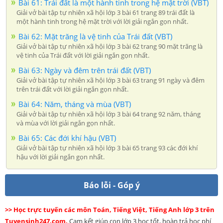
Bài 61: Trái đất là một hành tinh trong hệ mặt trời (VBT)
Giải vở bài tập tự nhiên xã hội lớp 3 bài 61 trang 89 trái đất là
một hành tinh trong hệ mặt trời với lời giải ngắn gọn nhất.
Bài 62: Mặt trăng là vệ tinh của Trái đất (VBT)
Giải vở bài tập tự nhiên xã hội lớp 3 bài 62 trang 90 mặt trăng là
vệ tinh của Trái đất với lời giải ngắn gọn nhất.
Bài 63: Ngày và đêm trên trái đất (VBT)
Giải vở bài tập tự nhiên xã hội lớp 3 bài 63 trang 91 ngày và đêm
trên trái đất với lời giải ngắn gọn nhất.
Bài 64: Năm, tháng và mùa (VBT)
Giải vở bài tập tự nhiên xã hội lớp 3 bài 64 trang 92 năm, tháng
và mùa với lời giải ngắn gọn nhất.
Bài 65: Các đới khí hậu (VBT)
Giải vở bài tập tự nhiên xã hội lớp 3 bài 65 trang 93 các đới khí
hậu với lời giải ngắn gọn nhất.
Báo lỗi - Góp ý
>> Học trực tuyến các môn Toán, Tiếng Việt, Tiếng Anh lớp 3 trên
Tuyensinh247.com.
Cam kết giúp con lớp 3 học tốt, hoàn trả học phí