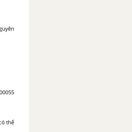
nguyên
,00055
có thể