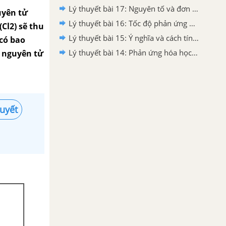
Lý thuyết bài 17: Nguyên tố và đơn chất Halogen
uyên tử
Lý thuyết bài 16: Tốc độ phản ứng hóa học
(Cl2) sẽ thu
Lý thuyết bài 15: Ý nghĩa và cách tính biến thiên Enthalpy phản ứng hóa học
 có bao
Lý thuyết bài 14: Phản ứng hóa học và Enthalpy
u nguyên tử
huyết