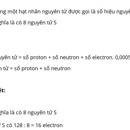
ong một hạt nhân nguyên tử được gọi là số hiệu nguy
hĩa là có 8 nguyên tử S
yên tử = số proton + số neutron + số electron. 0,000
 tử = số proton + số neutron
ết:
hĩa là có 8 nguyên tử S
 S có 128 : 8 = 16 electron