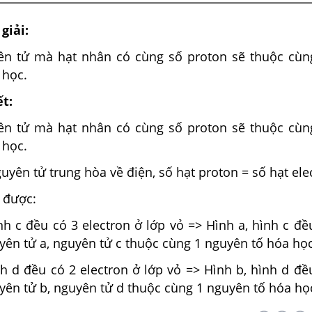
giải:
ên tử mà hạt nhân có cùng số proton sẽ thuộc cù
 học.
ết:
ên tử mà hạt nhân có cùng số proton sẽ thuộc cù
 học.
uyên tử trung hòa về điện, số hạt proton = số hạt ele
 được:
h c đều có 3 electron ở lớp vỏ => Hình a, hình c đề
yên tử a, nguyên tử c thuộc cùng 1 nguyên tố hóa họ
h d đều có 2 electron ở lớp vỏ => Hình b, hình d đề
yên tử b, nguyên tử d thuộc cùng 1 nguyên tố hóa họ