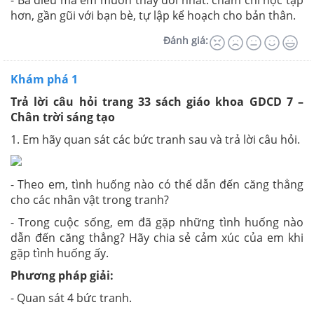
- Ba điều mà em muốn thay đổi nhất: chăm chỉ học tập
hơn, gần gũi với bạn bè, tự lập kể hoạch cho bản thân.
Đánh giá:
Khám phá 1
Trả lời câu hỏi trang 33 sách giáo khoa GDCD 7 –
Chân trời sáng tạo
1. Em hãy quan sát các bức tranh sau và trả lời câu hỏi.
- Theo em, tình huống nào có thể dẫn đến căng thẳng
cho các nhân vật trong tranh?
- Trong cuộc sống, em đã gặp những tình huống nào
dẫn đến căng thẳng? Hãy chia sẻ cảm xúc của em khi
gặp tình huống ấy.
Phương pháp giải:
- Quan sát 4 bức tranh.