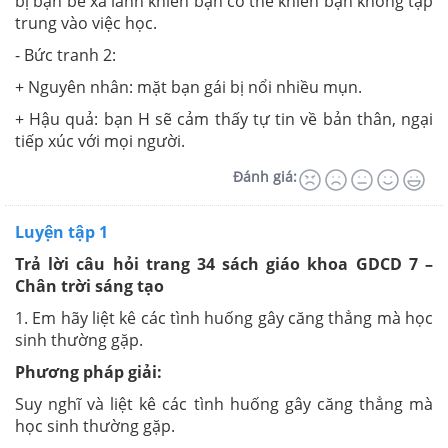
bị bạn bè xa lánh khiến bạn có thể khiến bạn không tập
trung vào việc học.
- Bức tranh 2:
+ Nguyên nhân: mặt bạn gái bị nổi nhiều mụn.
+ Hậu quả: bạn H sẽ cảm thấy tự tin về bản thân, ngại
tiếp xúc với mọi người.
Đánh giá:
Luyện tập 1
Trả lời câu hỏi trang 34 sách giáo khoa GDCD 7 –
Chân trời sáng tạo
1. Em hãy liệt kê các tình huống gây căng thẳng mà học
sinh thường gặp.
Phương pháp giải:
Suy nghĩ và liệt kê các tình huống gây căng thẳng mà
học sinh thường gặp.