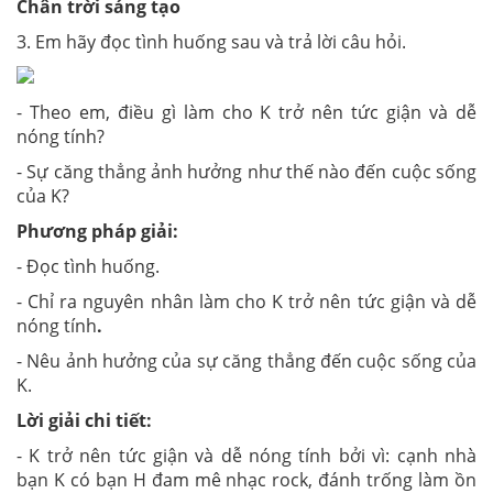
Chân trời sáng tạo
3. Em hãy đọc tình huống sau và trả lời câu hỏi.
- Theo em, điều gì làm cho K trở nên tức giận và dễ
nóng tính?
- Sự căng thẳng ảnh hưởng như thế nào đến cuộc sống
của K?
Phương pháp giải:
- Đọc tình huống.
- Chỉ ra nguyên nhân làm cho K trở nên tức giận và dễ
nóng tính
.
- Nêu ảnh hưởng của sự căng thẳng đến cuộc sống của
K.
Lời giải chi tiết:
- K trở nên tức giận và dễ nóng tính bởi vì: cạnh nhà
bạn K có bạn H đam mê nhạc rock, đánh trống làm ồn