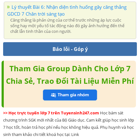
Lý thuyết Bài 6: Nhận diện tình huống gây căng thẳng
GDCD 7 Chân trời sáng tạo
Căng thẳng là phản ứng của cơ thể trước những áp lực cuộc
sống hay một yếu tố tác động nào đó gây ảnh hưởng đến thể
chất lẫn tinh thần của con người.
Báo lỗi - Góp ý
Tham Gia Group Dành Cho Lớp 7
Chia Sẻ, Trao Đổi Tài Liệu Miễn Phí
>> Học trực tuyến lớp 7 trên Tuyensinh247.com
Học bám sát
chương trình SGK mới nhất của Bộ Giáo dục. Cam kết giúp học sinh lớp
7 học tốt, hoàn trả học phí nếu học không hiệu quả. Phụ huynh và học
sinh tham khảo chi tiết khoá học tại: Link