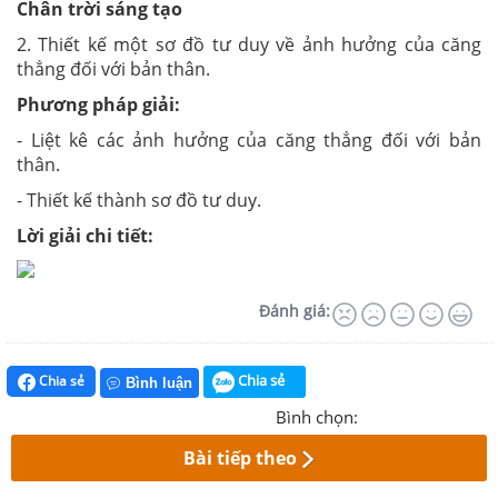
Chân trời sáng tạo
2. Thiết kế một sơ đồ tư duy về ảnh hưởng của căng
thẳng đối với bản thân.
Phương pháp giải:
- Liệt kê các ảnh hưởng của căng thẳng đối với bản
thân.
- Thiết kế thành sơ đồ tư duy.
Lời giải chi tiết:
Đánh giá:
Chia sẻ
Chia sẻ
Bình luận
Bình chọn:
Bài tiếp theo