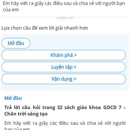
Em hãy viết ra giấy các điều sau và chia sẻ với người bạn
của em
QUẢNG CÁO
Lựa chọn câu để xem lời giải nhanh hơn
Mở đầu
Khám phá >
Luyện tập >
Vận dụng >
Mở đầu
Trả lời câu hỏi trang 32 sách giáo khoa GDCD 7 –
Chân trời sáng tạo
Em hãy viết ra giấy các điều sau và chia sẻ với người
bạn của em.