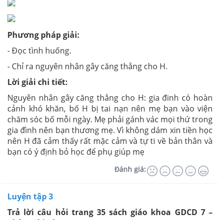
Phương pháp giải:
- Đọc tình huống.
- Chỉ ra nguyên nhân gây căng thẳng cho H.
Lời giải chi tiết:
Nguyên nhân gây căng thẳng cho H: gia đinh có hoàn
cảnh khó khăn, bố H bị tai nạn nên mẹ bạn vào viện
chăm sóc bố mỗi ngày. Mẹ phải gánh vác mọi thứ trong
gia đình nên bạn thương mẹ. Vì không dám xin tiền học
nên H đã cảm thấy rất mặc cảm và tự ti về bản thân và
bạn có ý định bỏ học để phụ giúp mẹ
Đánh giá:
Luyện tập 3
Trả lời câu hỏi trang 35 sách giáo khoa GDCD 7 –