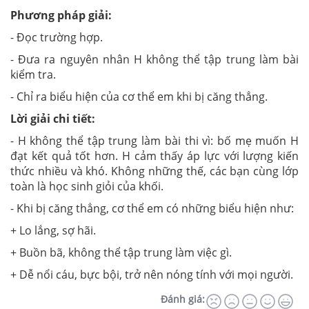
Phương pháp giải:
- Đọc trường hợp.
- Đưa ra nguyên nhân H không thể tập trung làm bài
kiểm tra.
- Chỉ ra biểu hiện của cơ thể em khi bị căng thẳng.
Lời giải chi tiết:
- H không thể tập trung làm bài thi vì: bố mẹ muốn H
đạt kết quả tốt hơn. H cảm thấy áp lực với lượng kiến
thức nhiều và khó. Không những thế, các bạn cùng lớp
toàn là học sinh giỏi của khối.
- Khi bị căng thẳng, cơ thể em có những biểu hiện như:
+ Lo lắng, sợ hãi.
+ Buồn bã, không thể tập trung làm việc gì.
+ Dễ nổi cáu, bực bội, trở nên nóng tính với mọi người.
Đánh giá: