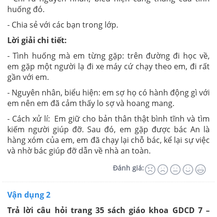
huống đó.
- Chia sẻ với các bạn trong lớp.
Lời giải chi tiết:
- Tình huống mà em từng gặp: trên đường đi học về,
em gặp một người lạ đi xe máy cứ chạy theo em, đi rất
gần với em.
- Nguyên nhân, biểu hiện: em sợ họ có hành động gì với
em nên em đã cảm thấy lo sợ và hoang mang.
- Cách xử lí: Em giữ cho bản thân thật bình tĩnh và tìm
kiếm người giúp đỡ. Sau đó, em gặp được bác An là
hàng xóm của em, em đã chạy lại chỗ bác, kể lại sự việc
và nhờ bác giúp đỡ dẫn về nhà an toàn.
Đánh giá:
Vận dụng 2
Trả lời câu hỏi trang 35 sách giáo khoa GDCD 7 –