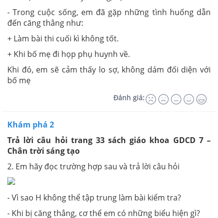
- Trong cuộc sống, em đã gặp những tình huống dẫn
đến căng thẳng như:
+ Làm bài thi cuối kì không tốt.
+ Khi bố mẹ đi họp phụ huynh về.
Khi đó, em sẽ cảm thấy lo sợ, không dám đối diện với
bố mẹ
Đánh giá:
Khám phá 2
Trả lời câu hỏi trang 33 sách giáo khoa GDCD 7 –
Chân trời sáng tạo
2. Em hãy đọc trường hợp sau và trả lời câu hỏi
- Vì sao H không thể tập trung làm bài kiểm tra?
- Khi bị căng thẳng, cơ thể em có những biểu hiện gì?