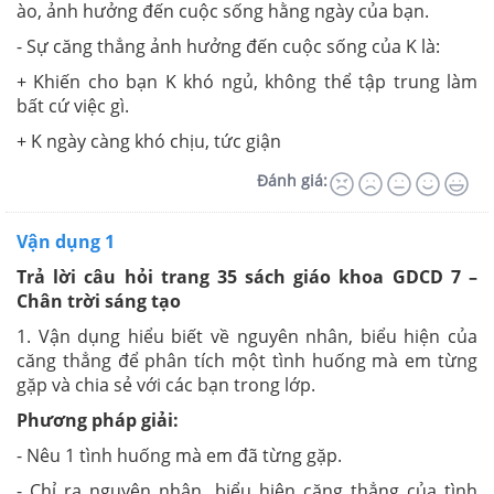
ào, ảnh hưởng đến cuộc sống hằng ngày của bạn.
- Sự căng thẳng ảnh hưởng đến cuộc sống của K là:
+ Khiến cho bạn K khó ngủ, không thể tập trung làm
bất cứ việc gì.
+ K ngày càng khó chịu, tức giận
Đánh giá:
Vận dụng 1
Trả lời câu hỏi trang 35 sách giáo khoa GDCD 7 –
Chân trời sáng tạo
1. Vận dụng hiểu biết về nguyên nhân, biểu hiện của
căng thẳng để phân tích một tình huống mà em từng
gặp và chia sẻ với các bạn trong lớp.
Phương pháp giải:
- Nêu 1 tình huống mà em đã từng gặp.
- Chỉ ra nguyên nhân, biểu hiện căng thẳng của tình