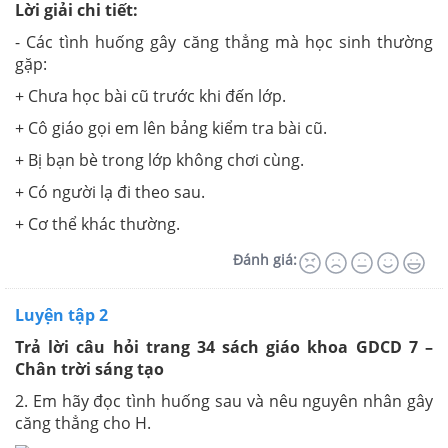
Lời giải chi tiết:
- Các tình huống gây căng thẳng mà học sinh thường
gặp:
+ Chưa học bài cũ trước khi đến lớp.
+ Cô giáo gọi em lên bảng kiểm tra bài cũ.
+ Bị bạn bè trong lớp không chơi cùng.
+ Có người lạ đi theo sau.
+ Cơ thể khác thường.
Đánh giá:
Luyện tập 2
Trả lời câu hỏi trang 34 sách giáo khoa GDCD 7 –
Chân trời sáng tạo
2. Em hãy đọc tình huống sau và nêu nguyên nhân gây
căng thẳng cho H.