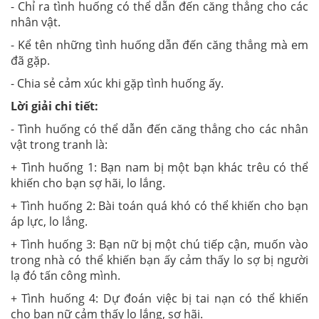
- Chỉ ra tình huống có thể dẫn đến căng thẳng cho các
nhân vật.
- Kể tên những tình huống dẫn đến căng thẳng mà em
đã gặp.
- Chia sẻ cảm xúc khi gặp tình huống ấy.
Lời giải chi tiết:
- Tình huống có thể dẫn đến căng thẳng cho các nhân
vật trong tranh là:
+ Tình huống 1: Bạn nam bị một bạn khác trêu có thể
khiến cho bạn sợ hãi, lo lắng.
+ Tình huống 2: Bài toán quá khó có thể khiến cho bạn
áp lực, lo lắng.
+ Tình huống 3: Bạn nữ bị một chú tiếp cận, muốn vào
trong nhà có thể khiến bạn ấy cảm thấy lo sợ bị người
lạ đó tấn công mình.
+ Tình huống 4: Dự đoán việc bị tai nạn có thể khiến
cho bạn nữ cảm thấy lo lắng, sợ hãi.