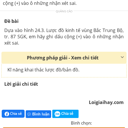
cộng (+) vào ô những nhận xét sai.
QUẢNG CÁO
Đề bài
Dựa vào hình 24.3. Lược đồ kinh tế vùng Bắc Trung Bộ,
tr. 87 SGK, em hãy ghi dấu cộng (+) vào ô những nhận
xét sai.
Phương pháp giải - Xem chi tiết
Kĩ năng khai thác lược đồ/bản đồ.
Lời giải chi tiết
Loigiaihay.com
Chia sẻ
Chia sẻ
Bình luận
Bình chọn: