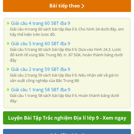
Bài tiếp theo
Giải câu 4 trang 60 SBT địa 9
Giải câu 4 trang 60 sách bài tập Địa lí 9, Cho hình 24 dưới đây, em
hãy thể hiện trên lược đồ:
Giải câu 5 trang 60 SBT địa 9
Giải câu 5 trang 60 sách bài tập Địa lí 9, Dựa vào hình 24.3. Lược
đồ kinh tế vùng Bắc Trung Bộ, tr. 87 SGK, hoàn thành bảng dưới
đây
Giải câu 2 trang 59 SBT địa 9
Giải câu 2 trang 59 sách bài tập Địa lí 9, Nêu nhận xét về giá trị
sản xuất công nghiệp của Bắc Trung Bộ
Giải câu 1 trang 58 SBT địa 9
Giải câu 1 trang 58 sách bài tập Địa lí 9, Hoàn thành bảng dưới
đây:
Luyện Bài Tập Trắc nghiệm Địa lí lớp 9 - Xem ngay