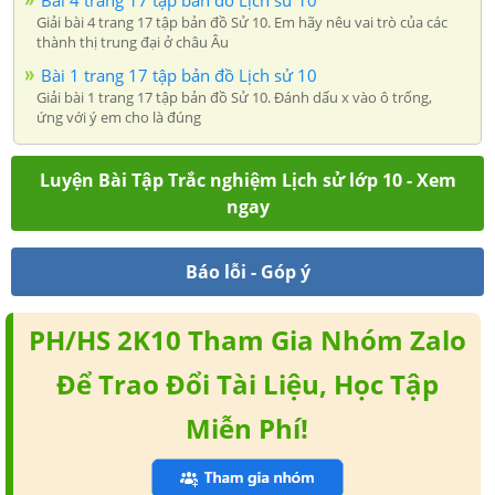
Giải bài 4 trang 17 tập bản đồ Sử 10. Em hãy nêu vai trò của các
thành thị trung đại ở châu Âu
Bài 1 trang 17 tập bản đồ Lịch sử 10
Giải bài 1 trang 17 tập bản đồ Sử 10. Đánh dấu x vào ô trống,
ứng với ý em cho là đúng
Luyện Bài Tập Trắc nghiệm Lịch sử lớp 10 - Xem
ngay
Báo lỗi - Góp ý
PH/HS 2K10 Tham Gia Nhóm Zalo
Để Trao Đổi Tài Liệu, Học Tập
Miễn Phí!