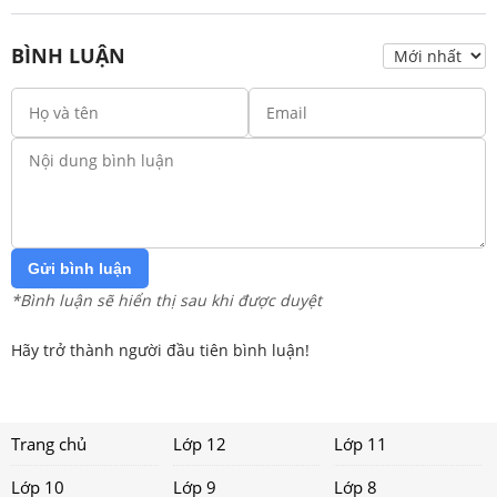
BÌNH LUẬN
Gửi bình luận
*Bình luận sẽ hiển thị sau khi được duyệt
Hãy trở thành người đầu tiên bình luận!
Trang chủ
Lớp 12
Lớp 11
Lớp 10
Lớp 9
Lớp 8