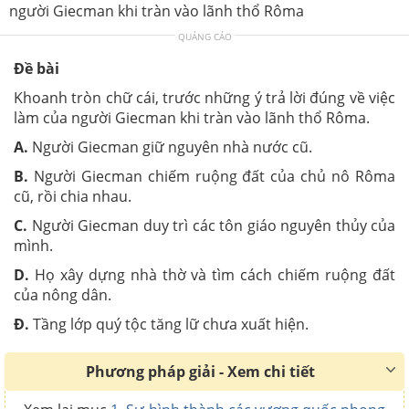
người Giecman khi tràn vào lãnh thổ Rôma
QUẢNG CÁO
Đề bài
Khoanh tròn chữ cái, trước những ý trả lời đúng về việc
làm của người Giecman khi tràn vào lãnh thổ Rôma.
A.
Người Giecman giữ nguyên nhà nước cũ.
B.
Người Giecman chiếm ruộng đất của chủ nô Rôma
cũ, rồi chia nhau.
C.
Người Giecman duy trì các tôn giáo nguyên thủy của
mình.
D.
Họ xây dựng nhà thờ và tìm cách chiếm ruộng đất
của nông dân.
Đ.
Tầng lớp quý tộc tăng lữ chưa xuất hiện.
Phương pháp giải - Xem chi tiết