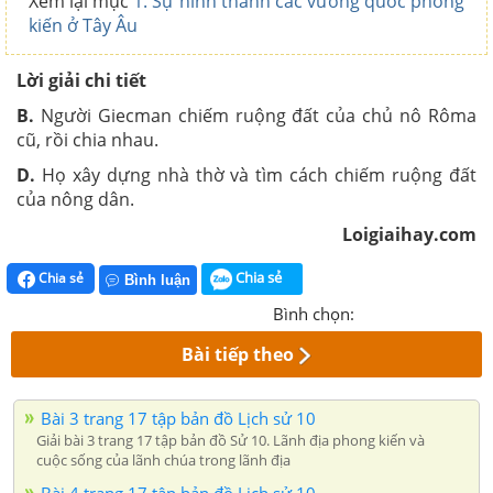
Xem lại mục
1. Sự hình thành các vương quốc phong
kiến ở Tây Âu
Lời giải chi tiết
B.
Người Giecman chiếm ruộng đất của chủ nô Rôma
cũ, rồi chia nhau.
D.
Họ xây dựng nhà thờ và tìm cách chiếm ruộng đất
của nông dân.
Loigiaihay.com
Chia sẻ
Chia sẻ
Bình luận
Bình chọn:
Bài tiếp theo
Bài 3 trang 17 tập bản đồ Lịch sử 10
Giải bài 3 trang 17 tập bản đồ Sử 10. Lãnh địa phong kiến và
cuộc sống của lãnh chúa trong lãnh địa
Bài 4 trang 17 tập bản đồ Lịch sử 10