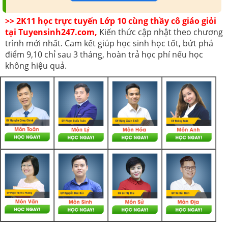
>> 2K11 học trực tuyến Lớp 10 cùng thầy cô giáo giỏi
tại Tuyensinh247.com,
Kiến thức cập nhật theo chương
trình mới nhất. Cam kết giúp học sinh học tốt, bứt phá
điểm 9,10 chỉ sau 3 tháng, hoàn trả học phí nếu học
không hiệu quả.