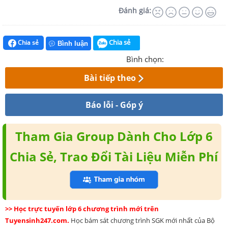
Đánh giá:
Chia sẻ
Chia sẻ
Bình luận
Bình chọn:
Bài tiếp theo
Báo lỗi - Góp ý
Tham Gia Group Dành Cho Lớp 6
Chia Sẻ, Trao Đổi Tài Liệu Miễn Phí
>> Học trực tuyến lớp 6 chương trình mới trên
Tuyensinh247.com.
Học bám sát chương trình SGK mới nhất của Bộ