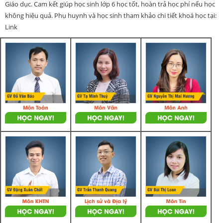
Giáo dục. Cam kết giúp học sinh lớp 6 học tốt, hoàn trả học phí nếu học
không hiệu quả. Phụ huynh và học sinh tham khảo chi tiết khoá học tại:
Link