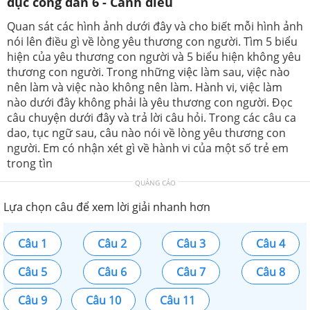
dục công dân 6 - Cánh diều
Quan sát các hình ảnh dưới đây và cho biết mỗi hình ảnh
nói lên điều gì về lòng yêu thương con người. Tìm 5 biểu
hiện của yêu thương con người và 5 biểu hiện không yêu
thương con người. Trong những việc làm sau, việc nào
nên làm và việc nào không nên làm. Hành vi, việc làm
nào dưới đây không phải là yêu thương con người. Đọc
câu chuyện dưới đây và trả lời câu hỏi. Trong các câu ca
dao, tục ngữ sau, câu nào nói về lòng yêu thương con
người. Em có nhận xét gì về hành vi của một số trẻ em
trong tìn
QUẢNG CÁO
Lựa chọn câu để xem lời giải nhanh hơn
Câu 1
Câu 2
Câu 3
Câu 4
Câu 5
Câu 6
Câu 7
Câu 8
Câu 9
Câu 10
Câu 11