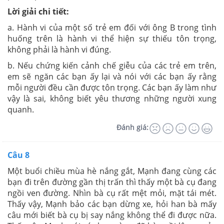
Lời giải chi tiết:
a. Hành vi của một số trẻ em đối với ông B trong tình
huống trên là hành vi thể hiện sự thiếu tôn trọng,
không phải là hành vi đúng.
b. Nếu chứng kiến cảnh chế giễu của các trẻ em trên,
em sẽ ngăn các bạn ấy lại và nói với các bạn ấy rằng
mỗi người đều cần được tôn trọng. Các bạn ấy làm như
vậy là sai, không biết yêu thương những người xung
quanh.
Đánh giá:
Câu 8
Một buổi chiều mùa hè nắng gắt, Mạnh đang cùng các
bạn đi trên đường gần thị trấn thì thấy một bà cụ đang
ngồi ven đường. Nhìn bà cụ rất mệt mỏi, mặt tái mét.
Thấy vậy, Mạnh bảo các bạn dừng xe, hỏi han bà mấy
câu mới biết bà cụ bị say nắng không thể đi được nữa.