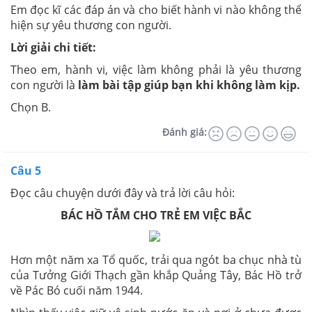
Em đọc kĩ các đáp án và cho biết hành vi nào không thể
hiện sự yêu thương con người.
Lời giải chi tiết:
Theo em, hành vi, việc làm không phải là yêu thương
con người là
làm bài tập giúp bạn khi không làm kịp.
Chọn B.
Đánh giá:
Câu 5
Đọc câu chuyện dưới đây và trả lời câu hỏi:
BÁC HỒ TẮM CHO TRẺ EM VIỆC BẮC
Hơn một năm xa Tổ quốc, trải qua ngót ba chục nhà tù
của Tưởng Giới Thạch gần khắp Quảng Tây, Bác Hồ trở
về Pác Bó cuối năm 1944.