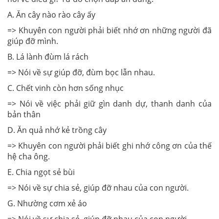
A. Ăn cây nào rào cây ấy
=> Khuyên con người phải biết nhớ ơn những người đã
giúp đỡ mình.
B. Lá lành đùm lá rách
=> Nói về sự giúp đỡ, đùm bọc lẫn nhau.
C. Chết vinh còn hơn sống nhục
=> Nói về việc phải giữ gìn danh dự, thanh danh của
bản thân
D. Ăn quả nhớ kẻ trồng cây
=> Khuyên con người phải biết ghi nhớ công ơn của thế
hệ cha ông.
E. Chia ngọt sẻ bùi
=> Nói về sự chia sẻ, giúp đỡ nhau của con người.
G. Nhường cơm xẻ áo
=> Nói về sự chia sẻ, giúp đỡ nhau của con người.