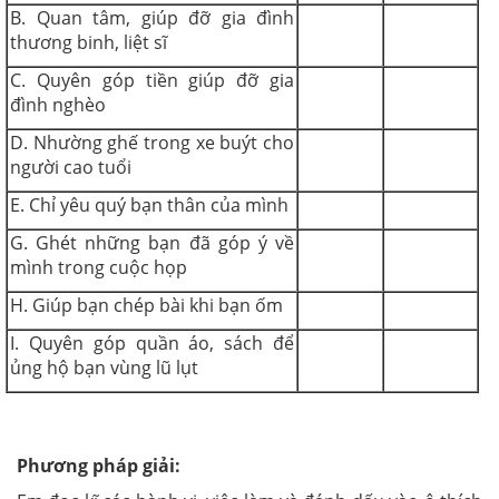
B. Quan tâm, giúp đỡ gia đình
thương binh, liệt sĩ
C. Quyên góp tiền giúp đỡ gia
đình nghèo
D. Nhường ghế trong xe buýt cho
người cao tuổi
E. Chỉ yêu quý bạn thân của mình
G. Ghét những bạn đã góp ý về
mình trong cuộc họp
H. Giúp bạn chép bài khi bạn ốm
I. Quyên góp quần áo, sách để
ủng hộ bạn vùng lũ lụt
Phương pháp giải: