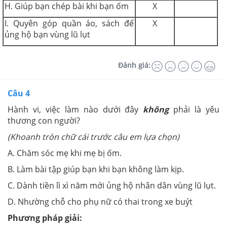
H. Giúp bạn chép bài khi bạn ốm
X
I. Quyên góp quần áo, sách để
X
ủng hộ bạn vùng lũ lụt
Đánh giá:
Câu 4
Hành vi, việc làm nào dưới đây
không
phải là yêu
thương con người?
(Khoanh tròn chữ cái trước câu em lựa chọn)
A. Chăm sóc mẹ khi mẹ bị ốm.
B. Làm bài tập giúp bạn khi bạn không làm kịp.
C. Dành tiền lì xì năm mới ủng hộ nhân dân vùng lũ lụt.
D. Nhường chỗ cho phụ nữ có thai trong xe buýt
Phương pháp giải: