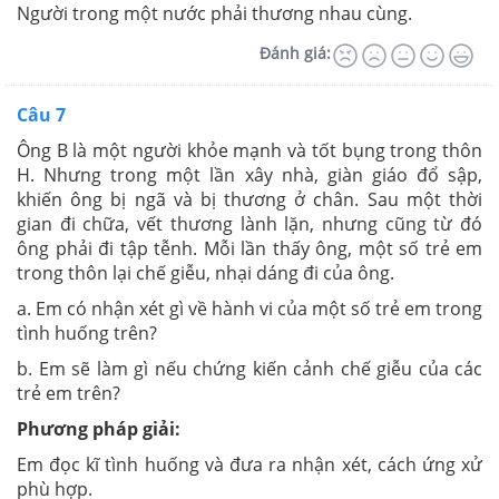
Người trong một nước phải thương nhau cùng.
Đánh giá:
Câu 7
Ông B là một người khỏe mạnh và tốt bụng trong thôn
H. Nhưng trong một lần xây nhà, giàn giáo đổ sập,
khiến ông bị ngã và bị thương ở chân. Sau một thời
gian đi chữa, vết thương lành lặn, nhưng cũng từ đó
ông phải đi tập tễnh. Mỗi lần thấy ông, một số trẻ em
trong thôn lại chế giễu, nhại dáng đi của ông.
a. Em có nhận xét gì về hành vi của một số trẻ em trong
tình huống trên?
b. Em sẽ làm gì nếu chứng kiến cảnh chế giễu của các
trẻ em trên?
Phương pháp giải:
Em đọc kĩ tình huống và đưa ra nhận xét, cách ứng xử
phù hợp.