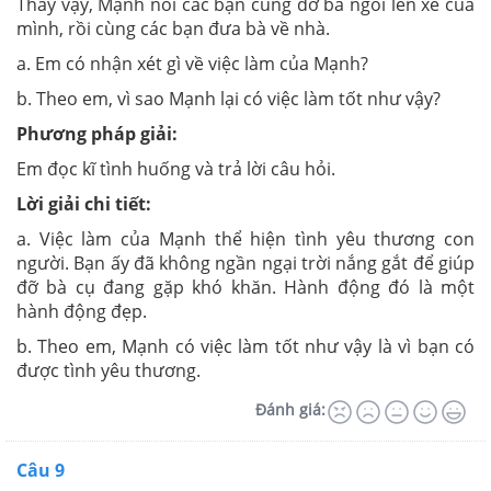
Thấy vậy, Mạnh nói các bạn cùng đỡ bà ngồi lên xe của
mình, rồi cùng các bạn đưa bà về nhà.
a. Em có nhận xét gì về việc làm của Mạnh?
b. Theo em, vì sao Mạnh lại có việc làm tốt như vậy?
Phương pháp giải:
Em đọc kĩ tình huống và trả lời câu hỏi.
Lời giải chi tiết:
a. Việc làm của Mạnh thể hiện tình yêu thương con
người. Bạn ấy đã không ngần ngại trời nắng gắt để giúp
đỡ bà cụ đang gặp khó khăn. Hành động đó là một
hành động đẹp.
b. Theo em, Mạnh có việc làm tốt như vậy là vì bạn có
được tình yêu thương.
Đánh giá:
Câu 9