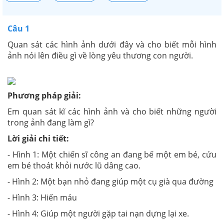
Câu 1
Quan sát các hình ảnh dưới đây và cho biết mỗi hình
ảnh nói lên điều gì về lòng yêu thương con người.
Phương pháp giải:
Em quan sát kĩ các hình ảnh và cho biết những người
trong ảnh đang làm gì?
Lời giải chi tiết:
- Hình 1: Một chiến sĩ công an đang bế một em bé, cứu
em bé thoát khỏi nước lũ dâng cao.
- Hình 2: Một bạn nhỏ đang giúp một cụ già qua đường
- Hình 3: Hiến máu
- Hình 4: Giúp một người gặp tai nạn dựng lại xe.