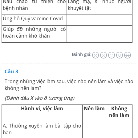
Nấu cháo từ thiện cho
Lăng mạ, sỉ nhục người
bệnh nhân
khuyết tật
Ủng hộ Quỹ vaccine Covid
Giúp đỡ những người có
hoàn cảnh khó khăn
Đánh giá:
Câu 3
Trong những việc làm sau, việc nào nên làm và việc nào
không nên làm?
(Đánh dấu X vào ô tương ứng)
Hành vi, việc làm
Nên làm
Không
nên làm
A. Thường xuyên làm bài tập cho
bạn