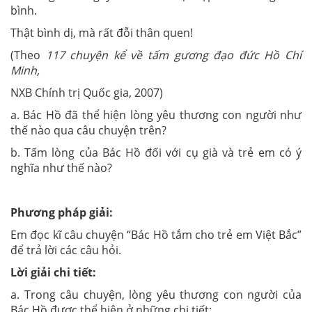
bình.
Thật bình dị, mà rất đỗi thân quen!
(Theo
117 chuyện kể về tấm gương đạo đức Hồ Chí
Minh,
NXB Chính trị Quốc gia, 2007)
a. Bác Hồ đã thể hiện lòng yêu thương con người như
thế nào qua câu chuyện trên?
b. Tấm lòng của Bác Hồ đối với cụ già và trẻ em có ý
nghĩa như thế nào?
Phương pháp giải:
Em đọc kĩ câu chuyện “Bác Hồ tắm cho trẻ em Việt Bắc”
để trả lời các câu hỏi.
Lời giải chi tiết:
a. Trong câu chuyện, lòng yêu thương con người của
Bác Hồ được thể hiện ở những chi tiết: