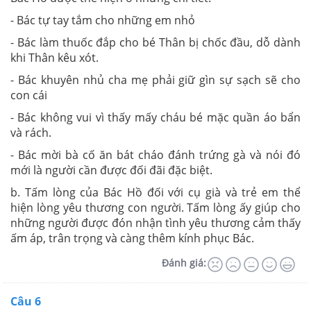
- Bác tự tay tắm cho những em nhỏ
- Bác làm thuốc đắp cho bé Thân bị chốc đầu, dỗ dành
khi Thân kêu xót.
- Bác khuyên nhủ cha mẹ phải giữ gìn sự sạch sẽ cho
con cái
- Bác không vui vì thấy mấy cháu bé mặc quần áo bẩn
và rách.
- Bác mời bà cố ăn bát cháo đánh trứng gà và nói đó
mới là người cần được đối đãi đặc biệt.
b. Tấm lòng của Bác Hồ đối với cụ già và trẻ em thể
hiện lòng yêu thương con người. Tấm lòng ấy giúp cho
những người được đón nhận tình yêu thương cảm thấy
ấm áp, trân trọng và càng thêm kính phục Bác.
Đánh giá:
Câu 6