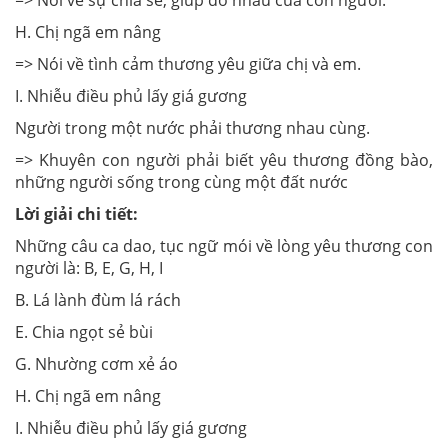
H. Chị ngã em nâng
=> Nói về tình cảm thương yêu giữa chị và em.
I. Nhiễu điều phủ lấy giá gương
Người trong một nước phải thương nhau cùng.
=> Khuyên con người phải biết yêu thương đồng bào,
những người sống trong cùng một đất nước
Lời giải chi tiết:
Những câu ca dao, tục ngữ mói về lòng yêu thương con
người là: B, E, G, H, I
B. Lá lành đùm lá rách
E. Chia ngọt sẻ bùi
G. Nhường cơm xẻ áo
H. Chị ngã em nâng
I. Nhiễu điều phủ lấy giá gương