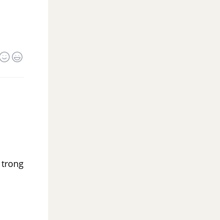
 trong