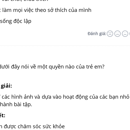
 làm mọi việc theo sở thích của mình
 sống độc lập
Đánh giá:
dưới đây nói về một quyền nào của trẻ em?
giải:
ĩ các hình ảnh và dựa vào hoạt động của các bạn nhỏ
hành bài tập.
ết:
ền được chăm sóc sức khỏe