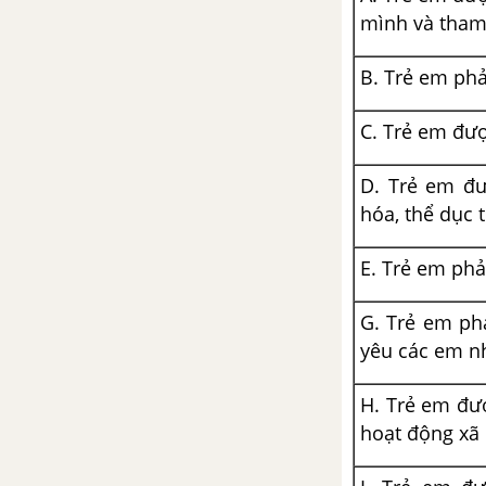
mình và tham 
B. Trẻ em ph
C. Trẻ em được
D. Trẻ em đư
hóa, thể dục 
E. Trẻ em phả
G. Trẻ em phả
yêu các em nh
H. Trẻ em đượ
hoạt động xã 