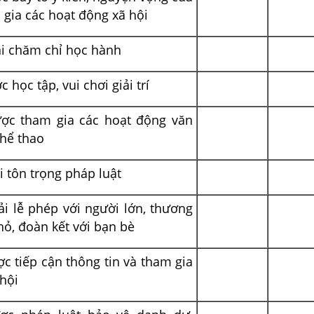
gia các hoạt động xã hội
ải chăm chỉ học hành
 học tập, vui chơi giải trí
ợc tham gia các hoạt động văn
thể thao
i tôn trọng pháp luật
i lễ phép với người lớn, thương
ỏ, đoàn kết với bạn bè
c tiếp cận thông tin và tham gia
hội