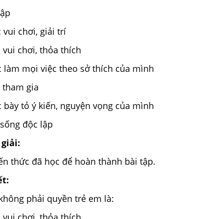
tập
ui chơi, giải trí
vui chơi, thỏa thích
 làm mọi việc theo sở thích của mình
 tham gia
 bày tỏ ý kiến, nguyện vọng của mình
 sống độc lập
giải:
ến thức đã học để hoàn thành bài tập.
ết:
hông phải quyền trẻ em là:
vui chơi, thỏa thích