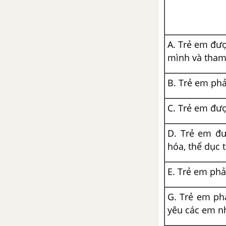
A. Trẻ em đượ
mình và tham 
B. Trẻ em ph
C. Trẻ em được
D. Trẻ em đư
hóa, thể dục 
E. Trẻ em phả
G. Trẻ em phả
yêu các em nh