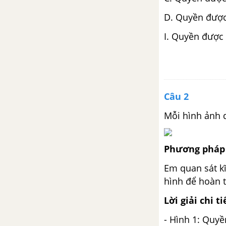
D. Quyền được
I. Quyền được
Câu 2
Mỗi hình ảnh 
Phương pháp 
Em quan sát k
hình để hoàn t
Lời giải chi ti
- Hình 1: Quy