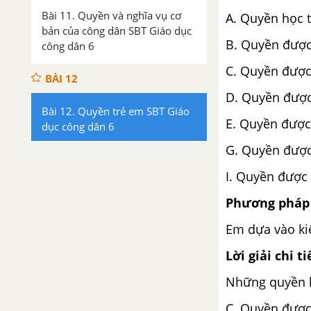
Bài 11. Quyền và nghĩa vụ cơ
A. Quyền học 
bản của công dân SBT Giáo dục
B. Quyền được v
công dân 6
C. Quyền được 
BÀI 12
D. Quyền được
Bài 12. Quyền trẻ em SBT Giáo
E. Quyền được
dục công dân 6
G. Quyền được
I. Quyền được
Phương pháp 
Em dựa vào ki
Lời giải chi ti
Những quyền k
C. Quyền được 