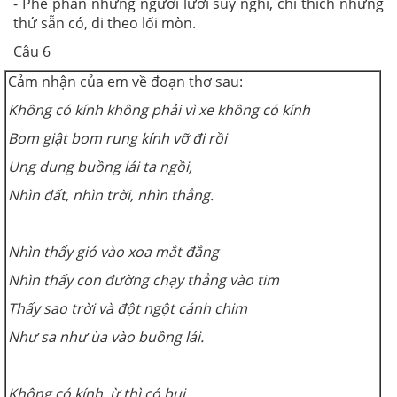
- Phê phán những người lười suy nghĩ, chỉ thích những
thứ sẵn có, đi theo lối mòn.
Câu 6
Cảm nhận của em về đoạn thơ sau:
Không có kính không phải vì xe không có kính
Bom giật bom rung kính vỡ đi rồi
Ung dung buồng lái ta ngồi,
Nhìn đất, nhìn trời, nhìn thẳng.
Nhìn thấy gió vào xoa mắt đắng
Nhìn thấy con đường chạy thẳng vào tim
Thấy sao trời và đột ngột cánh chim
Như sa như ùa vào buồng lái.
Không có kính, ừ thì có bụi,