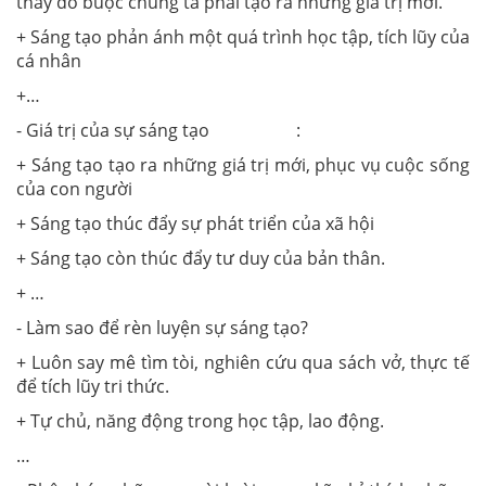
thay đó buộc chúng ta phải tạo ra những giá trị mới.
+ Sáng tạo phản ánh một quá trình học tập, tích lũy của
cá nhân
+…
- Giá trị của sự sáng tạo :
+ Sáng tạo tạo ra những giá trị mới, phục vụ cuộc sống
của con người
+ Sáng tạo thúc đẩy sự phát triển của xã hội
+ Sáng tạo còn thúc đẩy tư duy của bản thân.
+ …
- Làm sao để rèn luyện sự sáng tạo?
+ Luôn say mê tìm tòi, nghiên cứu qua sách vở, thực tế
để tích lũy tri thức.
+ Tự chủ, năng động trong học tập, lao động.
…