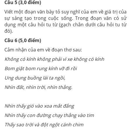
Câu 5 (3,0 điểm)
Viết một đoạn văn bày tỏ suy nghĩ của em về giá trị của
sự sáng tạo trong cuộc sống. Trong đoạn văn có sử
dụng một câu hỏi tu từ (gạch chân dưới câu hỏi tu từ
đó).
Câu 6 (5,0 điểm)
Cảm nhận của em về đoạn thơ sau:
Không có kính không phải vì xe không có kính
Bom giật bom rung kính vỡ đi rồi
Ung dung buồng lái ta ngồi,
Nhìn đất, nhìn trời, nhìn thẳng.
Nhìn thấy gió vào xoa mắt đắng
Nhìn thấy con đường chạy thẳng vào tim
Thấy sao trời và đột ngột cánh chim