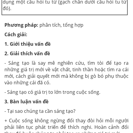
dụng một câu hỏi tu từ (gạch chân dưới câu hỏi tu từ
đó).
Phương pháp:
phân tích, tổng hợp
Cách giải:
1. Giới thiệu vấn đề
2. Giải thích vấn đề
- Sáng tạo là say mê nghiên cứu, tìm tòi để tạo ra
những giá trị mới về vật chất, tinh thần hoặc tìm ra cái
mới, cách giải quyết mới mà không bị gò bó phụ thuộc
vào những cái đã có.
- Sáng tạo có giá trị to lớn trong cuộc sống.
3. Bàn luận vấn đề
- Tại sao chúng ta cần sáng tạo?
+ Cuộc sống không ngừng đổi thay đòi hỏi mỗi người
phải liên tục phát triển để thích nghi. Hoàn cảnh đổi