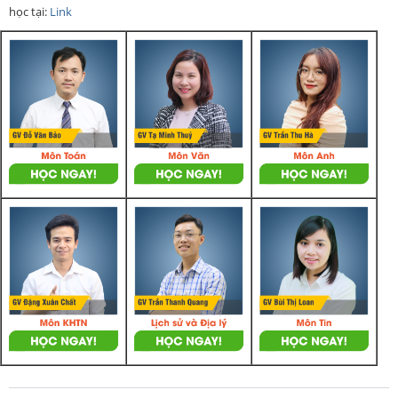
học tại:
Link