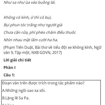
Như sa như ùa vào buồng lái.
Không có kính, ừ thì có bụi,
Bụi phun tóc trắng như người già
Chưa cần rửa, phì phèo châm điếu thuốc
Nhìn nhau mặt lấm cười ha ha.
(Phạm Tiến Duật, Bài thơ về tiểu đội xe không kính, Ngữ
văn 9, Tập một, NXB GDVN, 2017)
Lời giải chi tiết
Phần I
Câu 1:
Đoạn văn trên được trích trong tác phẩm nào?
A.Những ngôi sao xa xôi.
B.Lặng lẽ Sa Pa.