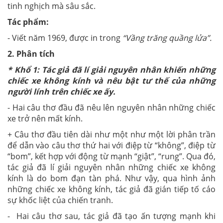
tinh nghịch mà sâu sắc.
Tác phẩm:
- Viết năm 1969, được in trong
“Vầng trăng quầng lửa”.
2. Phân tích
* Khổ 1: Tác giả đã lí giải nguyên nhân khiến những
chiếc xe không kính và nêu bật tư thế của những
người lính trên chiếc xe ấy.
- Hai câu thơ đầu đã nêu lên nguyên nhân những chiếc
xe trở nên mất kính.
+ Câu thơ đầu tiên dài như một như một lời phân trần
để dẫn vào câu thơ thứ hai với điệp từ “không”, điệp từ
“bom”, kết hợp với động từ mạnh “giật”, “rung”. Qua đó,
tác giả đã lí giải nguyên nhân những chiếc xe không
kính là do bom đạn tàn phá. Như vậy, qua hình ảnh
những chiếc xe không kính, tác giả đã gián tiếp tố cáo
sự khốc liệt của chiến tranh.
- Hai câu thơ sau, tác giả đã tạo ấn tượng mạnh khi