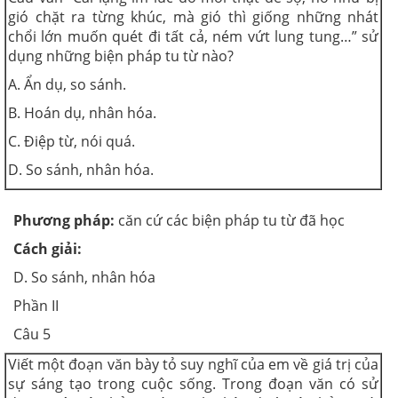
gió chặt ra từng khúc, mà gió thì giống những nhát
chổi lớn muốn quét đi tất cả, ném vứt lung tung…” sử
dụng những biện pháp tu từ nào?
A. Ẩn dụ, so sánh.
B. Hoán dụ, nhân hóa.
C. Điệp từ, nói quá.
D. So sánh, nhân hóa.
Phương pháp:
căn cứ các biện pháp tu từ đã học
Cách giải:
D. So sánh, nhân hóa
Phần II
Câu 5
Viết một đoạn văn bày tỏ suy nghĩ của em về giá trị của
sự sáng tạo trong cuộc sống. Trong đoạn văn có sử