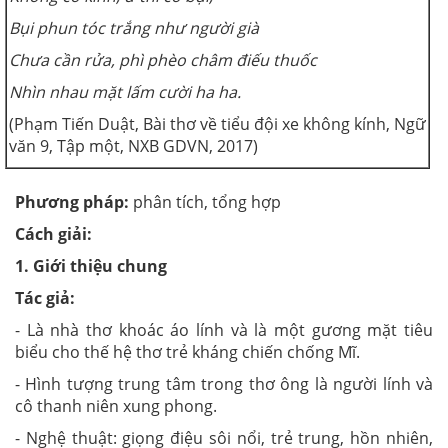
Bụi phun tóc trắng như người già
Chưa cần rửa, phì phèo châm điếu thuốc
Nhìn nhau mặt lấm cười ha ha.
(Phạm Tiến Duật, Bài thơ về tiểu đội xe không kính, Ngữ
văn 9, Tập một, NXB GDVN, 2017)
Phương pháp:
phân tích, tổng hợp
Cách giải:
1. Giới thiệu chung
Tác giả:
- Là nhà thơ khoác áo lính và là một gương mặt tiêu
biểu cho thế hệ thơ trẻ kháng chiến chống Mĩ.
- Hình tượng trung tâm trong thơ ông là người lính và
cô thanh niên xung phong.
- Nghệ thuật: giọng điệu sôi nổi, trẻ trung, hồn nhiên,