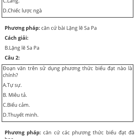
C.Làng.
D.Chiếc lược ngà
Phương pháp:
căn cứ bài Lặng lẽ Sa Pa
Cách giải:
B.Lặng lẽ Sa Pa
Câu 2:
Đoạn văn trên sử dụng phương thức biểu đạt nào là
chính?
A.Tự sự.
B. Miêu tả.
C.Biểu cảm.
D.Thuyết minh.
Phương pháp:
căn cứ các phương thức biểu đạt đã