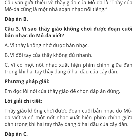
Câu văn giới thiệu về thầy giáo của Mô-da là “Thầy của
Mô-da cũng là một nhà soạn nhạc nổi tiếng.”
Đáp án
B
.
Câu
3
. Vì sao thầy giáo không chơi được đoạn cuối
bản nhạc do Mô-da viết?
A. Vì thầy không nhớ được bản nhạc.
B. Vì đôi tay của thầy không đủ nhanh.
C. Vì có một nốt nhạc xuất hiện phím chính giữa đàn
trong khi hai tay thầy đang ở hai đầu của cây đàn.
Phương pháp giải:
Em đọc lời nói của thầy giáo để chọn đáp án đúng.
Lời giải chi tiết:
Thầy giáo không chơi được đoạn cuối bản nhạc do Mô-
da viết vì có một nốt nhạc xuất hiện phím chính giữa
đàn trong khi hai tay thầy đang ở hai đầu của cây đàn.
Đáp án
C
.