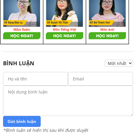
BÌNH LUẬN
Gửi bình luận
*Bình luận sẽ hiển thị sau khi được duyệt