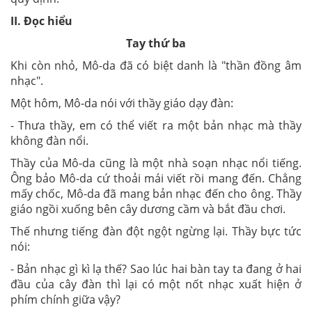
II. Đọc hiểu
Tay thứ ba
Khi còn nhỏ, Mô-da đã có biệt danh là "thần đồng âm
nhạc".
Một hôm, Mô-da nói với thầy giáo dạy đàn:
- Thưa thầy, em có thể viết ra một bản nhạc mà thầy
không đàn nổi.
Thầy của Mô-da cũng là một nhà soạn nhạc nổi tiếng.
Ông bảo Mô-da cứ thoải mái viết rồi mang đến. Chẳng
mấy chốc, Mô-da đã mang bản nhạc đến cho ông. Thầy
giáo ngồi xuống bên cây dương cầm và bắt đầu chơi.
Thế nhưng tiếng đàn đột ngột ngừng lại. Thầy bực tức
nói:
- Bản nhạc gì kì lạ thế? Sao lúc hai bàn tay ta đang ở hai
đầu của cây đàn thì lại có một nốt nhạc xuất hiện ở
phím chính giữa vậy?