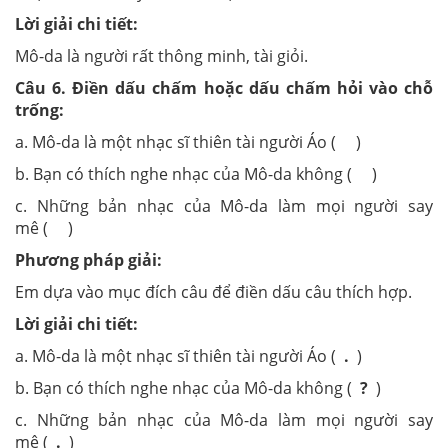
Lời giải chi tiết:
Mô-da là người rất thông minh, tài giỏi.
Câu 6.
Điền dấu chấm hoặc dấu chấm hỏi vào
chỗ
trống:
a. Mô-da là một nhạc sĩ thiên tài người Áo ( )
b. Bạn có thích nghe nhạc của Mô-da không ( )
c. Những bản nhạc của Mô-da làm mọi người say
mê
( )
Phương pháp giải:
Em dựa vào mục đích câu để điền dấu câu thích hợp.
Lời giải chi tiết:
a. Mô-da là một nhạc sĩ thiên tài người Áo (
.
)
b. Bạn có thích nghe nhạc của Mô-da không (
?
)
c. Những bản nhạc của Mô-da làm mọi người say
mê
(
.
)