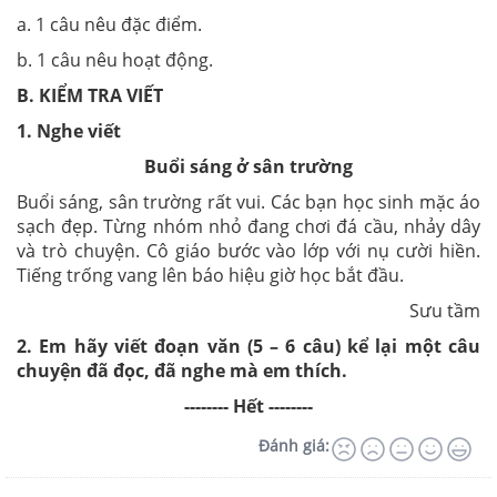
a. 1 câu nêu đặc điểm.
b. 1 câu nêu hoạt động.
B. KIỂM TRA VIẾT
1
. Nghe viết
Buổi sáng ở sân trường
Buổi sáng, sân trường rất vui. Các bạn học sinh mặc áo
sạch đẹp. Từng nhóm nhỏ đang chơi đá cầu, nhảy dây
và trò chuyện. Cô giáo bước vào lớp với nụ cười hiền.
Tiếng trống vang lên báo hiệu giờ học bắt đầu.
Sưu tầm
2.
Em hãy viết
đoạn văn (5 – 6 câu) kể lại một câu
chuyện đã đọc, đã nghe mà em thích.
-------- Hết --------
Đánh giá: