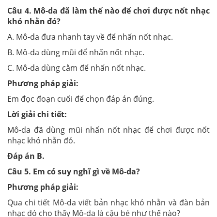
Câu
4
. Mô-da đã làm thế nào để chơi được nốt nhạc
khó nhằn đó?
A. Mô-da đưa nhanh tay về để nhấn nốt nhạc.
B. Mô-da dùng mũi để nhấn nốt nhạc.
C. Mô-da dùng cằm để nhấn nốt nhạc.
Phương pháp giải:
Em đọc đoạn cuối để chọn đáp án đúng.
Lời giải chi tiết:
Mô-da đã dùng mũi nhấn nốt nhạc để chơi được nốt
nhạc khó nhằn đó.
Đáp án
B
.
Câu
5
. Em có suy nghĩ gì về Mô-da?
Phương pháp giải:
Qua chi tiết Mô-da viết bản nhạc khó nhằn và đàn bản
nhạc đó cho thấy Mô-da là cậu bé như thế nào?