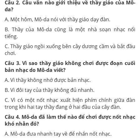
Câu
2
. Câu văn nào giới thiệu về thầy giáo của Mô-
da?
A. Một hôm, Mô-da nói với thầy giáo dạy đàn.
B. Thầy của Mô-da cũng là một nhà soạn nhạc nổi
tiếng.
C. Thầy giáo ngồi xuống bên cây dương cầm và bắt đầu
chơi.
Câu
3
. Vì sao thầy giáo không chơi được đoạn cuối
bản nhạc do Mô-da viết?
A. Vì thầy không nhớ được bản nhạc.
B. Vì đôi tay của thầy không đủ nhanh.
C. Vì có một nốt nhạc xuất hiện phím chính giữa đàn
trong khi hai tay thầy đang ở hai đầu của cây đàn.
Câu
4
. Mô-da đã làm thế nào để chơi được nốt nhạc
khó nhằn đó?
A. Mô-da đưa nhanh tay về để nhấn nốt nhạc.