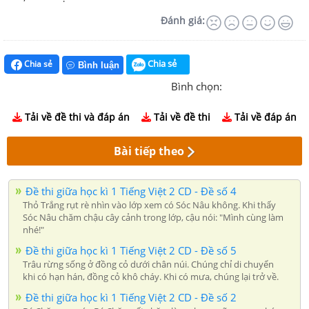
Đánh giá:
Chia sẻ
Chia sẻ
Bình luận
Bình chọn:
Tải về đề thi và đáp án
Tải về đề thi
Tải về đáp án
Bài tiếp theo
Đề thi giữa học kì 1 Tiếng Việt 2 CD - Đề số 4
Thỏ Trắng rụt rè nhìn vào lớp xem có Sóc Nâu không. Khi thấy
Sóc Nâu chăm chậu cây cảnh trong lớp, cậu nói: "Mình cùng làm
nhé!"
Đề thi giữa học kì 1 Tiếng Việt 2 CD - Đề số 5
Trâu rừng sống ở đồng cỏ dưới chân núi. Chúng chỉ di chuyển
khi có hạn hán, đồng cỏ khô cháy. Khi có mưa, chúng lại trở về.
Đề thi giữa học kì 1 Tiếng Việt 2 CD - Đề số 2