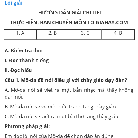
Lời giải
HƯỚNG DẪN GIẢI CHI TIẾT
THỰC HIỆN: BAN CHUYÊN MÔN LOIGIAHAY.COM
1. A
2. B
3. C
4. B
A. Kiểm tra đọc
I. Đọc thành tiếng
II. Đọc hiểu
Câu 1. Mô-da đã nói điều gì với thầy giáo dạy đàn?
A. Mô-da nói sẽ viết ra một bản nhạc mà thầy không
đàn nổi.
B. Mô-da nói sẽ vẽ một bức tranh tặng thầy giáo.
C. Mô-da nói sẽ viết ra một bài thơ tặng thầy giáo.
Phương pháp giải:
Em đọc lời nói của Mô-da để chọn đáp án đúng.