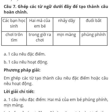
Câu 7.
Ghép các từ ngữ dưới đây để tạo thành câu
hoàn chỉnh.
Các bạn học
Hai má của
nhảy dây
đuổi bắt
sinh
em bé
chơi trốn
trong giờ ra
mịn màng
phúng phính
tìm
chơi
a. 1 câu nêu đặc điểm.
b. 1 câu nêu hoạt động.
Phương pháp giải:
Em ghép các từ tạo thành câu nêu đặc điểm hoặc câu
nêu hoạt động.
Lời giải chi tiết:
a. 1 câu nêu đặc điểm: Hai má của em bé phúng phính,
mịn màng.