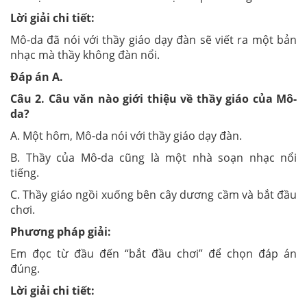
Lời giải chi tiết:
Mô-da đã nói với thầy giáo dạy đàn sẽ viết ra một bản
nhạc mà thầy không đàn nổi.
Đáp án
A
.
Câu
2
. Câu văn nào giới thiệu về thầy giáo của Mô-
da?
A. Một hôm, Mô-da nói với thầy giáo dạy đàn.
B. Thầy của Mô-da cũng là một nhà soạn nhạc nổi
tiếng.
C. Thầy giáo ngồi xuống bên cây dương cầm và bắt đầu
chơi.
Phương pháp giải:
Em đọc từ đầu đến “bắt đầu chơi” để chọn đáp án
đúng.
Lời giải chi tiết: