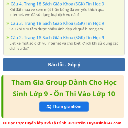
Câu 4. Trang 18 Sách Giáo Khoa (SGK) Tin Học 9
Khi đặt mua vé xem một trận bóng đá em yêu thích qua
internet, em đã sử dụng loại dịch vụ nào?
Câu 3. Trang 18 Sách Giáo Khoa (SGK) Tin Học 9
Sau khi sưu tầm được nhiều ảnh đẹp về quê hương em
Câu 2. Trang 18 Sách Giáo Khoa (SGK) Tin Học 9
Liệt kê một số dịch vụ internet và cho biết lợi ích khi sử dụng các
dịch vụ đó?
Báo lỗi - Góp ý
Tham Gia Group Dành Cho Học
Sinh Lớp 9 - Ôn Thi Vào Lớp 10
>> Học trực tuyến lớp 9 và Lộ trình UP10 trên Tuyensinh247.com
.