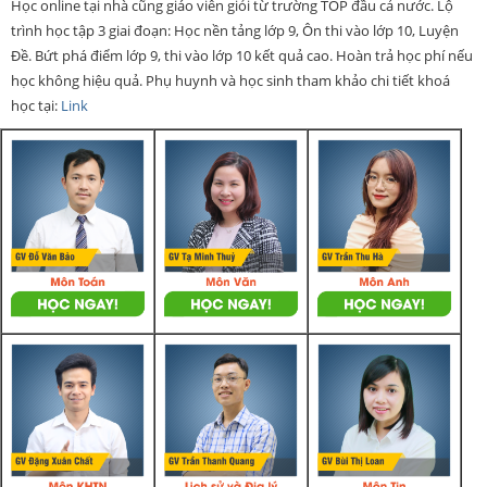
Học online tại nhà cũng giáo viên giỏi từ trường TOP đầu cả nước. Lộ
trình học tập 3 giai đoạn: Học nền tảng lớp 9, Ôn thi vào lớp 10, Luyện
Đề. Bứt phá điểm lớp 9, thi vào lớp 10 kết quả cao. Hoàn trả học phí nếu
học không hiệu quả. Phụ huynh và học sinh tham khảo chi tiết khoá
học tại:
Link