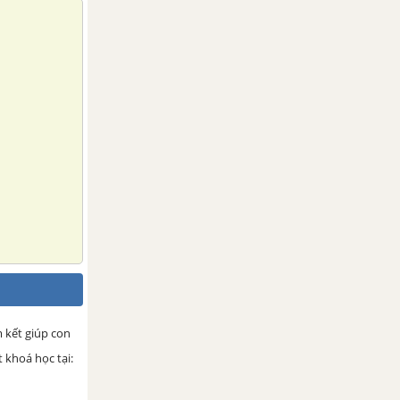
m kết giúp con
 khoá học tại: