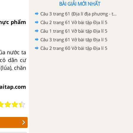
BÀI GIẢI MỚI NHẤT
Câu 3 trang 61 (Địa lí địa phương - tiếp theo) Vở bài tập Địa lí 5
thực phẩm
Câu 2 trang 61 Vở bài tập Địa lí 5
Câu 1 trang 61 Vở bài tập Địa lí 5
Câu 3 trang 61 Vở bài tập Địa lí 5
Câu 2 trang 60 Vở bài tập Địa lí 5
ủa nước ta
 có dân cư
(lúa), chăn
aitap.com