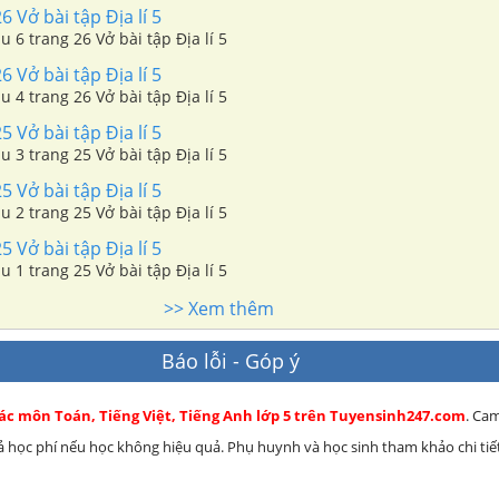
 Vở bài tập Địa lí 5
u 6 trang 26 Vở bài tập Địa lí 5
 Vở bài tập Địa lí 5
u 4 trang 26 Vở bài tập Địa lí 5
 Vở bài tập Địa lí 5
u 3 trang 25 Vở bài tập Địa lí 5
 Vở bài tập Địa lí 5
u 2 trang 25 Vở bài tập Địa lí 5
 Vở bài tập Địa lí 5
u 1 trang 25 Vở bài tập Địa lí 5
>> Xem thêm
Báo lỗi - Góp ý
các môn Toán, Tiếng Việt, Tiếng Anh lớp 5 trên Tuyensinh247.com
. Ca
rả học phí nếu học không hiệu quả. Phụ huynh và học sinh tham khảo chi tiết