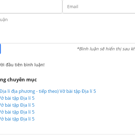
*Bình luận sẽ hiển thị sau k
ời đầu tiên bình luận!
ùng chuyên mục
ịa lí địa phương - tiếp theo) Vở bài tập Địa lí 5
ở bài tập Địa lí 5
ở bài tập Địa lí 5
ở bài tập Địa lí 5
ở bài tập Địa lí 5