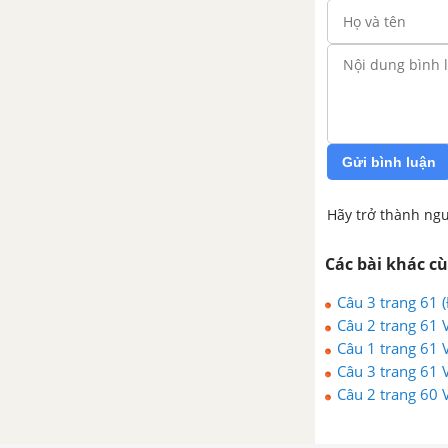
Gửi bình luận
Hãy trở thành ngư
Các bài khác c
Câu 3 trang 61 (Đ
Câu 2 trang 61 V
Câu 1 trang 61 V
Câu 3 trang 61 V
Câu 2 trang 60 V