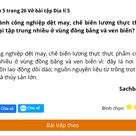
 5 trang 26 Vở bài tập Địa lí 5
gành công nghiệp dệt may, chế biến lương thực 
ại tập trung nhiều ở vùng đồng bằng và ven biển?
g nghiệp dệt may, chế biến lương thực thực phẩm c
 nhiều ở vùng đồng bằng và ven biển vì: đây là nơi
n lao động dồi dào; nguồn nguyên liệu từ trồng trọt 
và thủy sản lớn.
Sachb
Bình chọn:
Chia sẻ
Chia sẻ
Bài tiếp theo