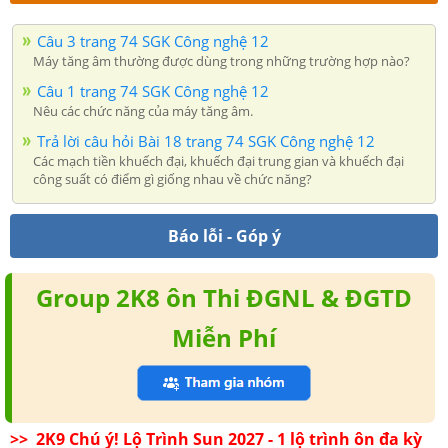
Câu 3 trang 74 SGK Công nghệ 12
Máy tăng âm thường được dùng trong những trường hợp nào?
Câu 1 trang 74 SGK Công nghệ 12
Nêu các chức năng của máy tăng âm.
Trả lời câu hỏi Bài 18 trang 74 SGK Công nghệ 12
Các mạch tiền khuếch đại, khuếch đại trung gian và khuếch đại
công suất có điểm gì giống nhau về chức năng?
Báo lỗi - Góp ý
Group 2K8 ôn Thi ĐGNL & ĐGTD
Miễn Phí
>> 2K9 Chú ý! Lộ Trình Sun 2027 - 1 lộ trình ôn đa kỳ