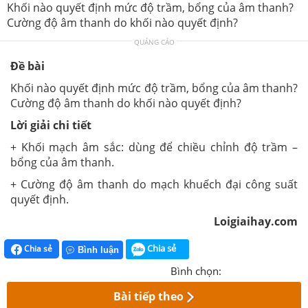
Khối nào quyết định mức độ trầm, bổng của âm thanh?
Cường độ âm thanh do khối nào quyết định?
QUẢNG CÁO
Đề bài
Khối nào quyết định mức độ trầm, bổng của âm thanh?
Cường độ âm thanh do khối nào quyết định?
Lời giải chi tiết
+ Khối mạch âm sắc: dùng để chiều chỉnh độ trầm –
bổng của âm thanh.
+ Cường độ âm thanh do mạch khuếch đại công suất
quyết định.
Loigiaihay.com
Chia sẻ
Chia sẻ
Bình luận
Bình chọn:
Bài tiếp theo