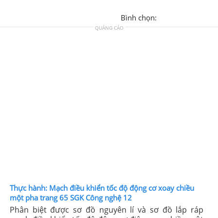
Bình chọn:
QUẢNG CÁO
Thực hành: Mạch điều khiển tốc độ động cơ xoay chiều
một pha trang 65 SGK Công nghệ 12
Phân biệt được sơ đồ nguyên lí và sơ đồ lắp ráp