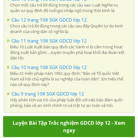
Chọn một câu trả lời đúng trong các câu sau: Luật Nghĩa vụ
quân sự quy định độ tuổi gọi nhập ngũ trong thời bình là:
Câu 12 trang 108 SGK GDCD lớp 12
Chọn câu trả lời đúng trong các câu sau đây:Quyền tự do kinh
doanh của công dân có nghĩa là:
Câu 11 trang 108 SGK GDCD lớp 12
Điều 10 Luật Xuất bản quy định các hành vi bị cấm trong hoạt
động xuất bản gồm: ...tuyên truyền phá hoại khối đại đoàn kết
dân tộc
Câu 10 trang 108 SGK GDCD lớp 12
Điều 41 Hiến pháp năm 1992 quy định: “Bảo vệ Tổ quốc Việt
Nam xã hội chủ nghĩa là sự nghiệp của toàn dân”. Em hiểu thế
nào về quy định này?
Câu 9 trang 108 SGK GDCD lớp 12
Hãy phân tích vai trò của pháp luật đối với việc bảo đảm quốc
phòng, bảo vệ an ninh chính trị và trật tự an toàn xã hội.
Luyện Bài Tập Trắc nghiệm GDCD lớp 12 - Xem
ngay