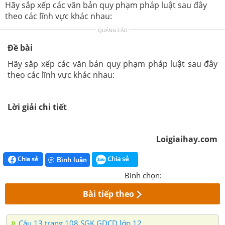
Hãy sắp xếp các văn bản quy phạm pháp luật sau đây
theo các lĩnh vực khác nhau:
QUẢNG CÁO
Đề bài
Hãy sắp xếp các văn bản quy phạm pháp luật sau đây
theo các lĩnh vực khác nhau:
Lời giải chi tiết
Loigiaihay.com
Chia sẻ
Chia sẻ
Bình luận
Bình chọn:
Bài tiếp theo
Câu 13 trang 108 SGK GDCD lớp 12