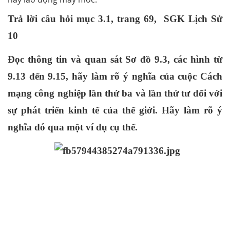
Trả lời câu hỏi mục 3.1, trang 69,  SGK Lịch Sử 
10
Đọc thông tin và quan sát Sơ đồ 9.3, các hình từ 
9.13 đến 9.15, hãy làm rõ ý nghĩa của cuộc Cách 
mạng công nghiệp lần thứ ba và lần thứ tư đối với 
sự phát triển kinh tế của thế giới. Hãy làm rõ ý 
nghĩa đó qua một ví dụ cụ thể.