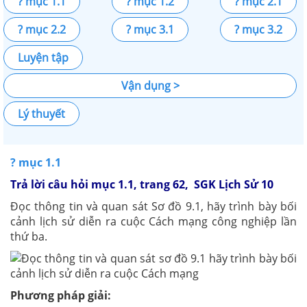
? mục 1.1
? mục 1.2
? mục 2.1
? mục 2.2
? mục 3.1
? mục 3.2
Luyện tập
Vận dụng >
Lý thuyết
? mục 1.1
Trả lời câu hỏi mục 1.1, trang 62, SGK Lịch Sử 10
Đọc thông tin và quan sát Sơ đồ 9.1, hãy trình bày bối
cảnh lịch sử diễn ra cuộc Cách mạng công nghiệp lần
thứ ba.
Phương pháp giải: