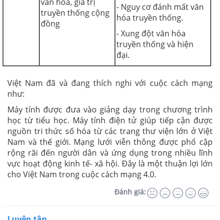
văn hóa, giá trị
- Nguy cơ đánh mất văn
truyền thống cộng
hóa truyền thống.
đồng
- Xung đột văn hóa
truyền thống và hiện
đại.
Việt Nam đã và đang thích nghi với cuộc cách mạng
như:
Máy tính được đưa vào giảng dạy trong chương trình
học từ tiểu học. Máy tính điện tử giúp tiếp cận được
nguồn tri thức số hóa từ các trang thư viện lớn ở Việt
Nam và thế giới. Mạng lưới viễn thông được phổ cập
rộng rãi đến người dân và ứng dụng trong nhiều lĩnh
vực hoạt động kinh tế- xã hội. Đây là một thuận lợi lớn
cho Việt Nam trong cuộc cách mạng 4.0.
Đánh giá:
Luyện tập