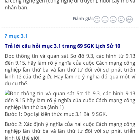
là công nghệ gen (công nghệ di truyền), nuôi cấy mô và
nhân bản.
Đánh giá:
? mục 3.1
Trả lời câu hỏi mục 3.1 trang 69 SGK Lịch Sử 10
Đọc thông tin và quan sát Sơ đồ 9.3, các hình từ 9.13
đến 9.15, hãy làm rõ ý nghĩa của cuộc Cách mạng công
nghiệp lần thứ ba và lần thứ tư đối với sự phát triển
kinh tế của thế giới. Hãy làm rõ ý nghĩa đó qua một ví
dụ cụ thể.
Bước 1: Đọc lại kiến thức mục 3.1 Bài 9 SGK.
Bước 2: Xác định ý nghĩa của hai cuộc Cách mạng công
nghiệp lần thứ ba và lần thứ tư đối với sự phát triển
kinh tế thế giới.