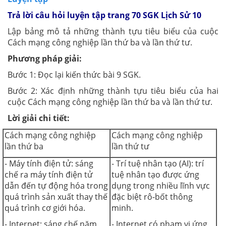
Trả lời câu hỏi luyện tập trang 70 SGK Lịch Sử 10
Lập bảng mô tả những thành tựu tiêu biểu của cuộc
Cách mạng công nghiệp lần thứ ba và lần thứ tư.
Phương pháp giải:
Bước 1: Đọc lại kiến thức bài 9 SGK.
Bước 2: Xác định những thành tựu tiêu biểu của hai
cuộc Cách mạng công nghiệp lần thứ ba và lần thứ tư.
Lời giải chi tiết:
Cách mạng công nghiệp
Cách mạng công nghiệp
lần thứ ba
lần thứ tư
- Máy tính điện tử: sáng
- Trí tuệ nhân tạo (AI): trí
chế ra máy tính điện tử
tuệ nhân tạo được ứng
dẫn đến tự động hóa trong
dụng trong nhiều lĩnh vực
quá trình sản xuất thay thế
đặc biệt rô-bốt thông
quá trình cơ giới hóa.
minh.
- Internet: sáng chế năm
- Internet có phạm vi ứng