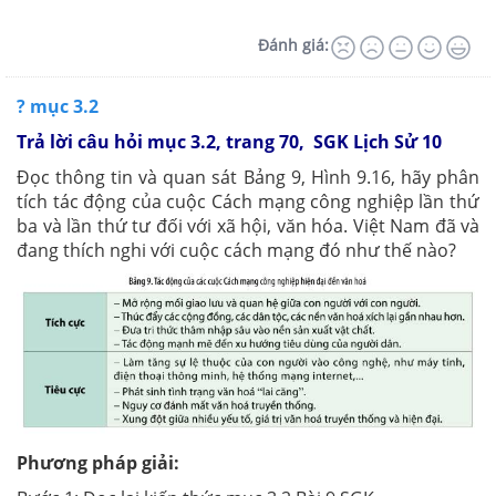
Đánh giá:
? mục 3.2
Trả lời câu hỏi mục 3.2, trang 70, SGK Lịch Sử 10
Đọc thông tin và quan sát Bảng 9, Hình 9.16, hãy phân
tích tác động của cuộc Cách mạng công nghiệp lần thứ
ba và lần thứ tư đối với xã hội, văn hóa. Việt Nam đã và
đang thích nghi với cuộc cách mạng đó như thế nào?
Phương pháp giải: