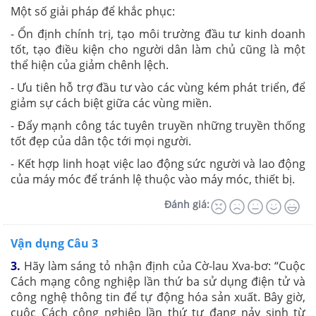
Một số giải pháp để khắc phục:
- Ổn định chính trị, tạo môi trường đầu tư kinh doanh
tốt, tạo điều kiện cho người dân làm chủ cũng là một
thể hiện của giảm chênh lệch.
- Ưu tiên hỗ trợ đầu tư vào các vùng kém phát triển, để
giảm sự cách biệt giữa các vùng miền.
- Đẩy mạnh công tác tuyên truyền những truyền thống
tốt đẹp của dân tộc tới mọi người.
- Kết hợp linh hoạt việc lao động sức người và lao động
của máy móc để tránh lệ thuộc vào máy móc, thiết bị.
Đánh giá:
Vận dụng Câu 3
3.
Hãy làm sáng tỏ nhận định của Cờ-lau Xva-bơ: “Cuộc
Cách mạng công nghiệp lần thứ ba sử dụng điện tử và
công nghệ thông tin để tự động hóa sản xuất. Bây giờ,
cuộc Cách công nghiệp lần thứ tư đang nảy sinh từ