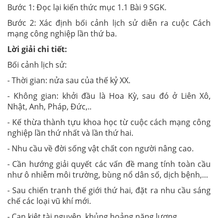
Bước 1: Đọc lại kiến thức mục 1.1 Bài 9 SGK.
Bước 2: Xác định bối cảnh lịch sử diễn ra cuộc Cách
mạng công nghiệp lần thứ ba.
Lời giải chi tiết:
Bối cảnh lịch sử:
- Thời gian: nửa sau của thế kỷ XX.
- Không gian: khởi đầu là Hoa Kỳ, sau đó ở Liên Xô,
Nhật, Anh, Pháp, Đức,..
- Kế thừa thành tựu khoa học từ cuộc cách mạng công
nghiệp lần thứ nhất và lần thứ hai.
- Nhu cầu về đời sống vật chất con người nâng cao.
- Cần hướng giải quyết các vấn đề mang tính toàn cầu
như ô nhiễm môi trường, bùng nổ dân số, dịch bệnh,…
- Sau chiến tranh thế giới thứ hai, đặt ra nhu cầu sáng
chế các loại vũ khí mới.
- Cạn kiệt tài nguyên, khủng hoảng năng lượng.