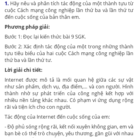
1.
Hãy nêu và phân tích tác động của một thành tựu từ
cuộc Cách mạng công nghiệp lần thứ ba và lần thứ tư
đến cuộc sống của bản thân em.
Phương pháp giải:
Bước 1: Đọc lại kiến thức bài 9 SGK.
Bước 2: Xác định tác động của một trong những thành
tựu tiêu biểu của hai cuộc Cách mạng công nghiệp lần
thứ ba và lần thứ tư.
Lời giải chi tiết:
Internet được mô tả là mối quan hệ giữa các sự vật
như sản phẩm, dịch vụ, địa điểm,… và con người. Hình
thành nhờ sự phát triển của công nghệ kết hợp với
nhiều nền tảng khác nhau. Có phạm vi ứng dụng rộng
rãi và tiện ích cho con người.
Tác động của Internet đến cuộc sống của em:
- Độ phủ sóng rộng rãi, kết nối xuyên không gian, em và
bạn bè có thể trò chuyện, yêu thương, gần gũi với nhau