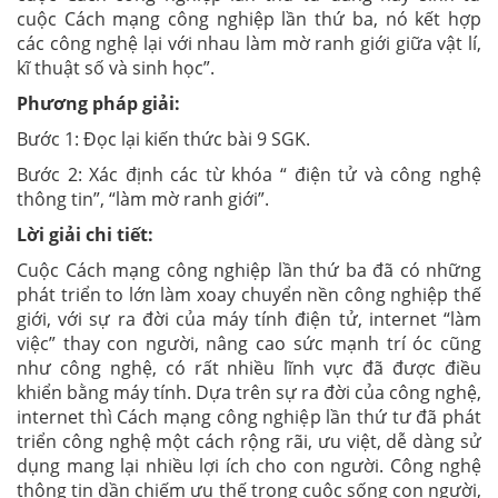
cuộc Cách mạng công nghiệp lần thứ ba, nó kết hợp
các công nghệ lại với nhau làm mờ ranh giới giữa vật lí,
kĩ thuật số và sinh học”.
Phương pháp giải:
Bước 1: Đọc lại kiến thức bài 9 SGK.
Bước 2: Xác định các từ khóa “ điện tử và công nghệ
thông tin”, “làm mờ ranh giới”.
Lời giải chi tiết:
Cuộc Cách mạng công nghiệp lần thứ ba đã có những
phát triển to lớn làm xoay chuyển nền công nghiệp thế
giới, với sự ra đời của máy tính điện tử, internet “làm
việc” thay con người, nâng cao sức mạnh trí óc cũng
như công nghệ, có rất nhiều lĩnh vực đã được điều
khiển bằng máy tính. Dựa trên sự ra đời của công nghệ,
internet thì Cách mạng công nghiệp lần thứ tư đã phát
triển công nghệ một cách rộng rãi, ưu việt, dễ dàng sử
dụng mang lại nhiều lợi ích cho con người. Công nghệ
thông tin dần chiếm ưu thế trong cuộc sống con người,