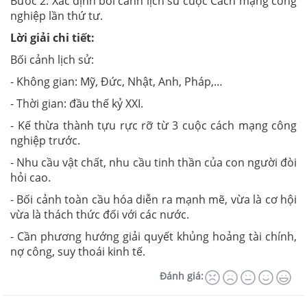
Bước 2: Xác định bối cảnh lịch sử cuộc Cách mạng công
nghiệp lần thứ tư.
Lời giải chi tiết:
Bối cảnh lịch sử:
- Không gian: Mỹ, Đức, Nhật, Anh, Pháp,…
- Thời gian: đầu thế kỷ XXI.
- Kế thừa thành tựu rực rỡ từ 3 cuộc cách mạng công
nghiệp trước.
- Nhu cầu vật chất, nhu cầu tinh thần của con người đòi
hỏi cao.
- Bối cảnh toàn cầu hóa diễn ra mạnh mẽ, vừa là cơ hội
vừa là thách thức đối với các nước.
- Cần phương hướng giải quyết khủng hoảng tài chính,
nợ công, suy thoái kinh tế.
Đánh giá: