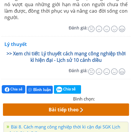
nó vượt qua những giới hạn mà con người chưa thể
làm được, đồng thời phục vụ và nâng cao đời sống con
người.
Đánh giá:
Lý thuyết
>> Xem chi tiết: Lý thuyết cách mạng công nghiệp thời
kì hiện đại - Lịch sử 10 cánh diều
Đánh giá:
Chia sẻ
Chia sẻ
Bình luận
Bình chọn:
Bài tiếp theo
Bài 8. Cách mạng công nghiệp thời kì cận đại SGK Lịch