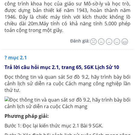
công trình khoa học của giáo sư Mô-sờ-ly và học trò,
được dựng bản thiết kế năm 1943, hoàn thành năm
1946. Đây là chiếc máy tính với kích thước khổng lồ
chiều dài 20m.Máy tính có khả năng tính 5.000 phép
toán cộng trong một giây.
Đánh giá:
? mục 2.1
Trả lời câu hỏi mục 2.1, trang 65, SGK Lịch Sử 10
Đọc thông tin và quan sát Sơ đồ 9.2, hãy trình bày bối
cảnh lịch sử diễn ra cuộc Cách mạng công nghiệp lần
thứ tư.
Phương pháp giải:
Bước 1: Đọc lại kiến thức mục 2.1 Bài 9 SGK.