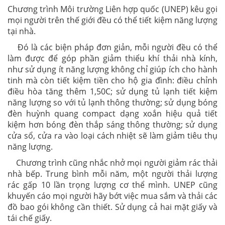
Chương trình Môi trường Liên hợp quốc (UNEP) kêu gọi
mọi người trên thế giới đều có thể tiết kiệm năng lượng
tại nhà.
Đó là các biện pháp đơn giản, mỗi người đều có thể
làm được để góp phần giảm thiểu khí thải nhà kính,
như sử dụng ít năng lượng không chỉ giúp ích cho hành
tinh mà còn tiết kiệm tiền cho hộ gia đình: điều chỉnh
điều hòa tăng thêm 1,50C; sử dụng tủ lạnh tiết kiệm
năng lượng so với tủ lạnh thông thường; sử dụng bóng
đèn huỳnh quang compact dạng xoắn hiệu quả tiết
kiệm hơn bóng đèn thắp sáng thông thường; sử dụng
cửa sổ, cửa ra vào loại cách nhiệt sẽ làm giảm tiêu thụ
năng lượng.
Chương trình cũng nhắc nhở mọi người giảm rác thải
nhà bếp. Trung bình mỗi năm, một người thải lượng
rác gấp 10 lần trọng lượng cơ thể mình. UNEP cũng
khuyến cáo mọi người hãy bớt việc mua sắm và thải các
đồ bao gói không cần thiết. Sử dụng cả hai mặt giấy và
tái chế giấy.