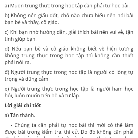
a) Muốn trung thực trong học tập cần phải tự học bài.
b) Không nên giấu dốt, chỗ nào chưa hiểu nên hỏi bài
bạn bè và thầy, cô giáo.
c) Khi bạn nhờ hướng dẫn, giải thích bài nên vui vẻ, tận
tình giúp bạn.
d) Nếu bạn bè và cô giáo không biết về hiện tượng
không trung thực trong học tập thì không cần thiết
phải nói ra.
đ) Người trung thực trong học tập là người có lòng tự
trọng và dũng cảm.
e) Người trung thực trong học tập là người ham học
hỏi, luôn muốn tiến bộ và tự lập.
Lời giải chi tiết
a) Tán thành.
- Chúng ta cần phải tự học bài thì mới có thể làm
được bài trong kiểm tra, thi cử. Do đó không cần phải