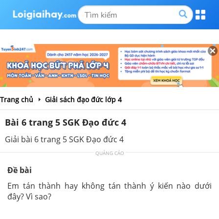
Trang chủ
Giải sách đạo đức lớp 4
Bài 6 trang 5 SGK Đạo đức 4
Giải bài 6 trang 5 SGK Đạo đức 4
QUẢNG CÁO
Đề bài
Em tán thành hay không tán thành ý kiến nào dưới
đây? Vì sao?