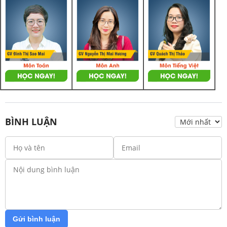
BÌNH LUẬN
Gửi bình luận