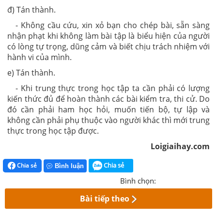
đ) Tán thành.
- Không cầu cứu, xin xỏ bạn cho chép bài, sẵn sàng
nhận phạt khi không làm bài tập là biểu hiện của người
có lòng tự trọng, dũng cảm và biết chịu trách nhiệm với
hành vi của mình.
e) Tán thành.
- Khi trung thực trong học tập ta cần phải có lượng
kiến thức đủ để hoàn thành các bài kiểm tra, thi cử. Do
đó cần phải ham học hỏi, muốn tiến bộ, tự lập và
không cần phải phụ thuộc vào người khác thì mới trung
thực trong học tập được.
Loigiaihay.com
Chia sẻ
Chia sẻ
Bình luận
Bình chọn:
Bài tiếp theo