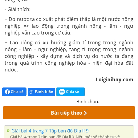
- Giải thích:
+ Do nước ta có xuất phát điểm thấp là một nước nông
nghiệp => lao động trong ngành nông - lâm - ngư
nghiệp vẫn cao trong cơ cấu.
+ Lao động có xu hướng giảm tỉ trọng trong ngành
nông - lâm - ngư nghiệp, tăng tỉ trọng trong ngành
công nghiệp - xây dựng và dịch vụ do nước ta đang
trong quá trình công nghiệp hóa - hiện đại hóa đất
nước.
Loigiaihay.com
Chia sẻ
Chia sẻ
Bình luận
Bình chọn:
Bài tiếp theo
Giải bài 4 trang 7 Tập bản đồ Địa lí 9
Giải bài 4 trang 7 tập bản đồ Địa lí 9, Nêu một số thành tự về