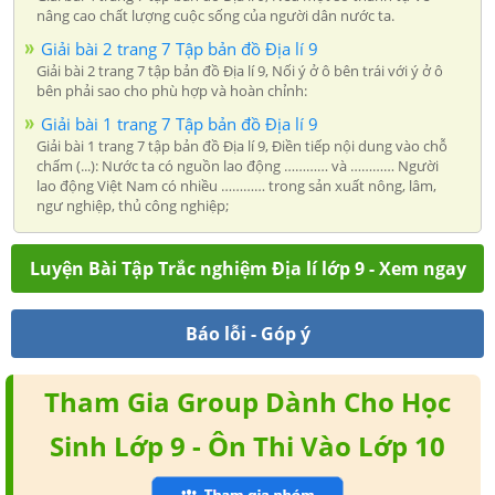
nâng cao chất lượng cuộc sống của người dân nước ta.
Giải bài 2 trang 7 Tập bản đồ Địa lí 9
Giải bài 2 trang 7 tập bản đồ Địa lí 9, Nối ý ở ô bên trái với ý ở ô
bên phải sao cho phù hợp và hoàn chỉnh:
Giải bài 1 trang 7 Tập bản đồ Địa lí 9
Giải bài 1 trang 7 tập bản đồ Địa lí 9, Điền tiếp nội dung vào chỗ
chấm (...): Nước ta có nguồn lao động ………… và ………… Người
lao động Việt Nam có nhiều ………… trong sản xuất nông, lâm,
ngư nghiệp, thủ công nghiệp;
Luyện Bài Tập Trắc nghiệm Địa lí lớp 9 - Xem ngay
Báo lỗi - Góp ý
Tham Gia Group Dành Cho Học
Sinh Lớp 9 - Ôn Thi Vào Lớp 10