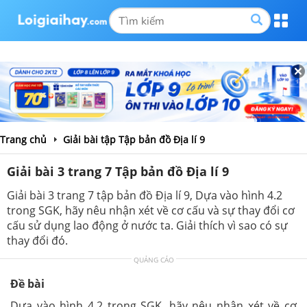
Trang chủ
Giải bài tập Tập bản đồ Địa lí 9
Giải bài 3 trang 7 Tập bản đồ Địa lí 9
Giải bài 3 trang 7 tập bản đồ Địa lí 9, Dựa vào hình 4.2
trong SGK, hãy nêu nhận xét về cơ cấu và sự thay đổi cơ
cấu sử dụng lao động ở nước ta. Giải thích vì sao có sự
thay đổi đó.
QUẢNG CÁO
Đề bài
Dựa vào hình 4.2 trong SGK, hãy nêu nhận xét về cơ