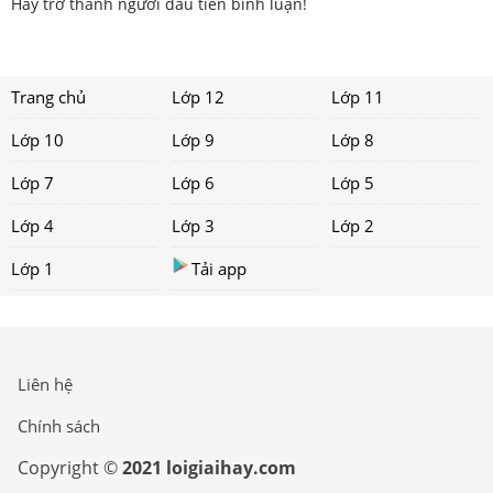
Hãy trở thành người đầu tiên bình luận!
Trang chủ
Lớp 12
Lớp 11
Lớp 10
Lớp 9
Lớp 8
Lớp 7
Lớp 6
Lớp 5
Lớp 4
Lớp 3
Lớp 2
Lớp 1
Tải app
Liên hệ
Chính sách
Copyright ©
2021 loigiaihay.com