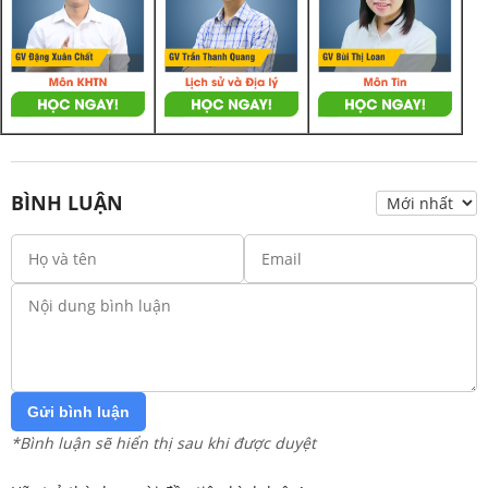
BÌNH LUẬN
Gửi bình luận
*Bình luận sẽ hiển thị sau khi được duyệt