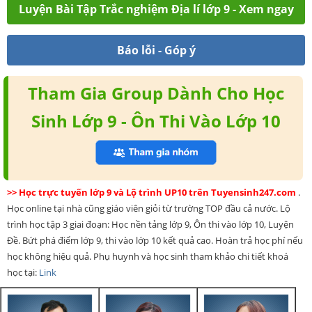
Luyện Bài Tập Trắc nghiệm Địa lí lớp 9 - Xem ngay
Báo lỗi - Góp ý
Tham Gia Group Dành Cho Học
Sinh Lớp 9 - Ôn Thi Vào Lớp 10
>> Học trực tuyến lớp 9 và Lộ trình UP10 trên Tuyensinh247.com
.
Học online tại nhà cũng giáo viên giỏi từ trường TOP đầu cả nước. Lộ
trình học tập 3 giai đoạn: Học nền tảng lớp 9, Ôn thi vào lớp 10, Luyện
Đề. Bứt phá điểm lớp 9, thi vào lớp 10 kết quả cao. Hoàn trả học phí nếu
học không hiệu quả. Phụ huynh và học sinh tham khảo chi tiết khoá
học tại:
Link