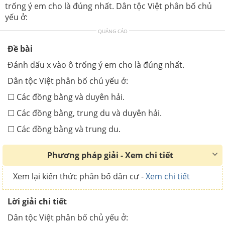
trống ý em cho là đúng nhất. Dân tộc Việt phân bố chủ
yếu ở:
QUẢNG CÁO
Đề bài
Đánh dấu x vào ô trống ý em cho là đúng nhất.
Dân tộc Việt phân bố chủ yếu ở:
☐ Các đồng bằng và duyên hải.
☐ Các đồng bằng, trung du và duyên hải.
☐ Các đồng bằng và trung du.
Phương pháp giải - Xem chi tiết
Xem lại kiến thức phân bố dân cư -
Xem chi tiết
Lời giải chi tiết
Dân tộc Việt phân bố chủ yếu ở: