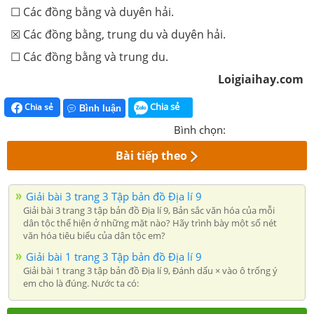
☐ Các đồng bằng và duyên hải.
☒ Các đồng bằng, trung du và duyên hải.
☐ Các đồng bằng và trung du.
Loigiaihay.com
Chia sẻ
Chia sẻ
Bình luận
Bình chọn:
Bài tiếp theo
Giải bài 3 trang 3 Tập bản đồ Địa lí 9
Giải bài 3 trang 3 tập bản đồ Địa lí 9, Bản sắc văn hóa của mỗi
dân tộc thể hiện ở những mặt nào? Hãy trình bày một số nét
văn hóa tiêu biểu của dân tộc em?
Giải bài 1 trang 3 Tập bản đồ Địa lí 9
Giải bài 1 trang 3 tập bản đồ Địa lí 9, Đánh dấu × vào ô trống ý
em cho là đúng. Nước ta có: