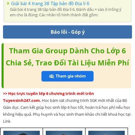
Giải bài 4 trang 38 Tập bản đồ Địa lí 6
Giải bài 4 trang 38 tập bản đồ Địa lí 6, Đánh dấu × vào ô trống ý
em cho là đúng: Các nhân tố hình thành đất gồm:
Báo lỗi - Góp ý
Tham Gia Group Dành Cho Lớp 6
Chia Sẻ, Trao Đổi Tài Liệu Miễn Phí
>> Học trực tuyến lớp 6 chương trình mới trên
Tuyensinh247.com.
Học bám sát chương trình SGK mới nhất của Bộ
Giáo dục. Cam kết giúp học sinh lớp 6 học tốt, hoàn trả học phí nếu học
không hiệu quả. Phụ huynh và học sinh tham khảo chi tiết khoá học tại:
Link