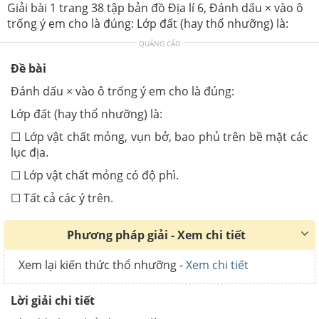
Giải bài 1 trang 38 tập bản đồ Địa lí 6, Đánh dấu × vào ô
trống ý em cho là đúng: Lớp đất (hay thổ nhưỡng) là:
QUẢNG CÁO
Đề bài
Đánh dấu × vào ô trống ý em cho là đúng:
Lớp đất (hay thổ nhưỡng) là:
☐ Lớp vật chất mỏng, vụn bở, bao phủ trên bề mặt các
lục địa.
☐ Lớp vật chất mỏng có độ phì.
☐ Tất cả các ý trên.
Phương pháp giải - Xem chi tiết
Xem lại kiến thức thổ nhưỡng -
Xem chi tiết
Lời giải chi tiết