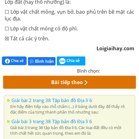
Lớp đất (hay thổ nhưỡng) là:
☐ Lớp vật chất mỏng, vụn bở, bao phủ trên bề mặt các
lục địa.
☐ Lớp vật chất mỏng có độ phì.
☒ Tất cả các ý trên.
Loigiaihay.com
Chia sẻ
Chia sẻ
Bình luận
Bình chọn:
Bài tiếp theo
Giải bài 2 trang 38 Tập bản đồ Địa lí 6
Em hãy điền tiếp vào chỗ chấm (...) ở bảng dưới đây để thấy rõ
đặc điểm của từng thành phần thổ nhưỡng sau:
Giải bài 3 trang 38 Tập bản đồ Địa lí 6
Giải bài 3 trang 38 tập bản đồ Địa lí 6, Các loại đất đều có một
tính chất hết sức quan trọng, theo em đó là: