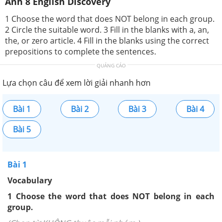
Anh 8 English Discovery
1 Choose the word that does NOT belong in each group.
2 Circle the suitable word. 3 Fill in the blanks with a, an,
the, or zero article. 4 Fill in the blanks using the correct
prepositions to complete the sentences.
QUẢNG CÁO
Lựa chọn câu để xem lời giải nhanh hơn
Bài 1
Bài 2
Bài 3
Bài 4
Bài 5
Bài 1
Vocabulary
1 Choose the word that does NOT belong in each
group.