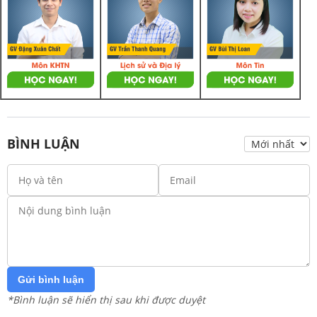
BÌNH LUẬN
Gửi bình luận
*Bình luận sẽ hiển thị sau khi được duyệt