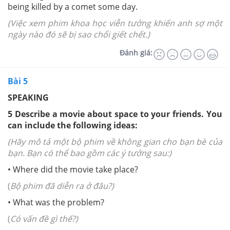
being killed by a comet some day.
(Việc xem phim khoa học viễn tưởng khiến anh sợ một
ngày nào đó sẽ bị sao chổi giết chết.)
Đánh giá:
Bài 5
SPEAKING
5 Describe a movie about space to your friends. You
can include the following ideas:
(Hãy mô tả một bộ phim về không gian cho bạn bè của
bạn. Bạn có thể bao gồm các ý tưởng sau:)
• Where did the movie take place?
(
Bộ phim đã diễn ra ở đâu?)
• What was the problem?
(
Có vấn đề gì thế?)