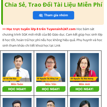
Chia Sẻ, Trao Đổi Tài Liệu Miễn Phí
>> Học trực tuyến lớp 8 trên Tuyensinh247.com
Học bám sát
chương trình SGK mới nhất của Bộ Giáo dục. Cam kết giúp học sinh lớp
8 học tốt, hoàn trả học phí nếu học không hiệu quả. Phụ huynh và học
sinh tham khảo chi tiết khoá học tại: Link