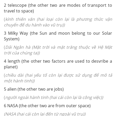
2 telescope (the other two are modes of transport to
travel to space)
(
kính thiên văn (hai loại còn lại là phương thức vận
chuyển để du hành vào vũ trụ))
3 Milky Way (the Sun and moon belong to our Solar
System)
(
Dải Ngân hà (Mặt trời và mặt trăng thuộc về Hệ Mặt
trời của chúng ta))
4 length (the other two factors are used to desvribe a
planet)
(
chiều dài (hai yếu tố còn lại được sử dụng để mô tả
một hành tinh))
5 alien (the other two are jobs)
(
người ngoài hành tinh (hai cái còn lại là công việc))
6 NASA (the other two are from outer space)
(NASA (hai cái còn lại đến từ ngoài vũ trụ))