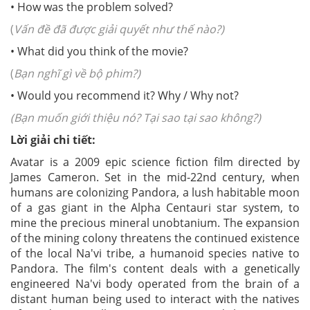
• How was the problem solved?
(
Vấn đề đã được giải quyết như thế nào?)
• What did you think of the movie?
(
Bạn nghĩ gì về bộ phim?)
• Would you recommend it? Why / Why not?
(Bạn muốn giới thiệu nó? Tại sao tại sao không?)
Lời giải chi tiết:
Avatar is a 2009 epic science fiction film directed by
James Cameron. Set in the mid-22nd century, when
humans are colonizing Pandora, a lush habitable moon
of a gas giant in the Alpha Centauri star system, to
mine the precious mineral unobtanium. The expansion
of the mining colony threatens the continued existence
of the local Na'vi tribe, a humanoid species native to
Pandora. The film's content deals with a genetically
engineered Na'vi body operated from the brain of a
distant human being used to interact with the natives