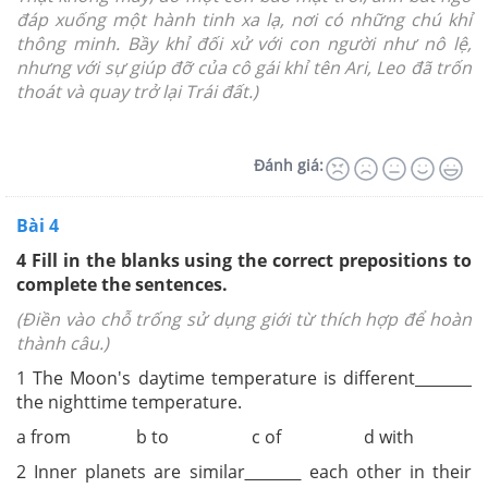
đáp xuống một hành tinh xa lạ, nơi có những chú khỉ
thông minh. Bầy khỉ đối xử với con người như nô lệ,
nhưng với sự giúp đỡ của cô gái khỉ tên Ari, Leo đã trốn
thoát và quay trở lại Trái đất.)
Đánh giá:
Bài 4
4 Fill in the blanks using the correct prepositions to
complete the sentences.
(Điền vào chỗ trống sử dụng giới từ thích hợp để hoàn
thành câu.)
1 The Moon's daytime temperature is different
the nighttime temperature.
a from b to c of d with
2 Inner planets are similar
each other in their