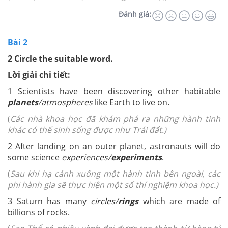
Đánh giá:
Bài 2
2 Circle the suitable word.
Lời giải chi tiết:
1 Scientists have been discovering other habitable
planets
/atmospheres
like Earth to live on.
(
Các nhà khoa học đã khám phá ra những hành tinh
khác có thể sinh sống được như Trái đất.)
2 After landing on an outer planet, astronauts will do
some science
experiences/
experiments
.
(
Sau khi hạ cánh xuống một hành tinh bên ngoài, các
phi hành gia sẽ thực hiện một số thí nghiệm khoa học.)
3 Saturn has many
circles/
rings
which are made of
billions of rocks.