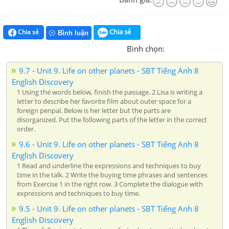
Chia sẻ
Chia sẻ
Bình luận
Bình chọn:
9.7 - Unit 9. Life on other planets - SBT Tiếng Anh 8
English Discovery
1 Using the words below, finish the passage. 2 Lisa is writing a
letter to describe her favorite film about outer space for a
foreign penpal. Below is her letter but the parts are
disorganized. Put the following parts of the letter in the correct
order.
9.6 - Unit 9. Life on other planets - SBT Tiếng Anh 8
English Discovery
1 Read and underline the expressions and techniques to buy
time in the talk. 2 Write the buying time phrases and sentences
from Exercise 1 in the right row. 3 Complete the dialogue with
expressions and techniques to buy time.
9.5 - Unit 9. Life on other planets - SBT Tiếng Anh 8
English Discovery