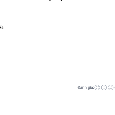
ết:
Đánh giá: