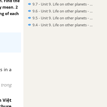
m. Find the
9.7 - Unit 9. Life on other planets - SBT Tiếng Anh 8 English Discovery
y mean. 2
9.6 - Unit 9. Life on other planets - SBT Tiếng Anh 8 English Discovery
ng of each
9.5 - Unit 9. Life on other planets - SBT Tiếng Anh 8 English Discovery
9.4 - Unit 9. Life on other planets - SBT Tiếng Anh 8 English Discovery
s in a
 trong
n Việt
chure