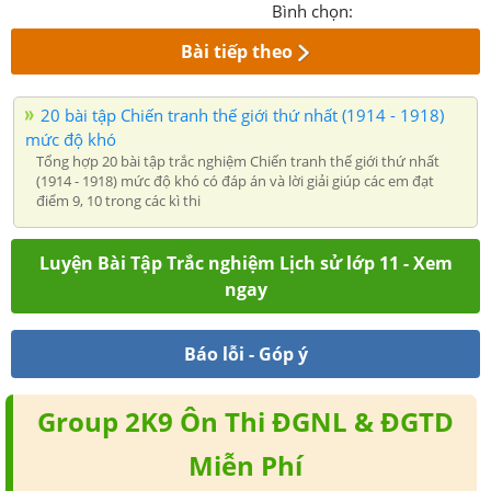
Bình chọn:
Bài tiếp theo
20 bài tập Chiến tranh thế giới thứ nhất (1914 - 1918)
mức độ khó
Tổng hợp 20 bài tập trắc nghiệm Chiến tranh thế giới thứ nhất
(1914 - 1918) mức độ khó có đáp án và lời giải giúp các em đạt
điểm 9, 10 trong các kì thi
Luyện Bài Tập Trắc nghiệm Lịch sử lớp 11 - Xem
ngay
Báo lỗi - Góp ý
Group 2K9 Ôn Thi ĐGNL & ĐGTD
Miễn Phí