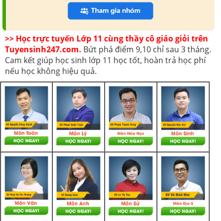
>> Học trực tuyến Lớp 11 cùng thầy cô giáo giỏi trên
Tuyensinh247.com.
Bứt phá điểm 9,10 chỉ sau 3 tháng.
Cam kết giúp học sinh lớp 11 học tốt, hoàn trả học phí
nếu học không hiệu quả.