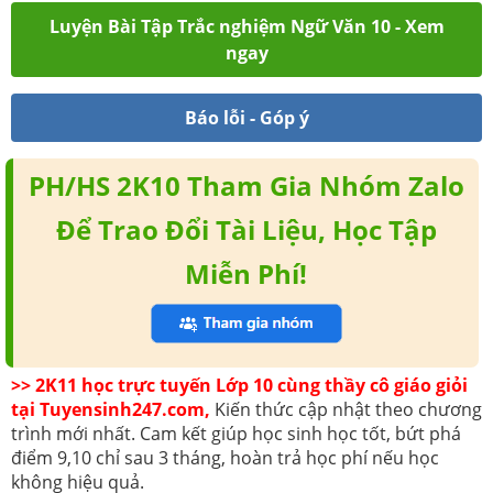
Luyện Bài Tập Trắc nghiệm Ngữ Văn 10 - Xem
ngay
Báo lỗi - Góp ý
PH/HS 2K10 Tham Gia Nhóm Zalo
Để Trao Đổi Tài Liệu, Học Tập
Miễn Phí!
>> 2K11 học trực tuyến Lớp 10 cùng thầy cô giáo giỏi
tại Tuyensinh247.com,
Kiến thức cập nhật theo chương
trình mới nhất. Cam kết giúp học sinh học tốt, bứt phá
điểm 9,10 chỉ sau 3 tháng, hoàn trả học phí nếu học
không hiệu quả.