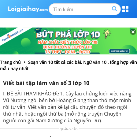
Trang chủ
Soạn văn 10 tất cả các bài, Ngữ văn 10 , tổng hợp văn
mẫu hay nhất
Viết bài tập làm văn số 3 lớp 10
I. ĐỀ BÀI THAM KHẢO Đề 1. Cây lau chứng kiến việc nàng
Vũ Nương ngồi bên bờ Hoàng Giang than thở một mình
rồi tự vẫn. Viết văn bản kể lại câu chuyện đó theo ngôi
thứ nhất hoặc ngôi thứ ba (mở rộng truyện Chuyện
người con gái Nam Xương của Nguyễn Dữ).
QUẢNG CÁO