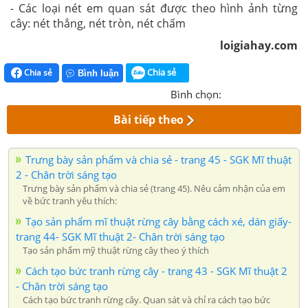
- Các loại nét em quan sát được theo hình ảnh từng
cây: nét thẳng, nét tròn, nét chấm
loigiahay.com
Chia sẻ
Chia sẻ
Bình luận
Bình chọn:
Bài tiếp theo
Trưng bày sản phẩm và chia sẻ - trang 45 - SGK Mĩ thuật
2 - Chân trời sáng tạo
Trưng bày sản phẩm và chia sẻ (trang 45). Nêu cảm nhận của em
về bức tranh yêu thích:
Tạo sản phẩm mĩ thuật rừng cây bằng cách xé, dán giấy-
trang 44- SGK Mĩ thuật 2- Chân trời sáng tạo
Tạo sản phẩm mỹ thuật rừng cây theo ý thích
Cách tạo bức tranh rừng cây - trang 43 - SGK Mĩ thuật 2
- Chân trời sáng tạo
Cách tạo bức tranh rừng cây. Quan sát và chỉ ra cách tạo bức