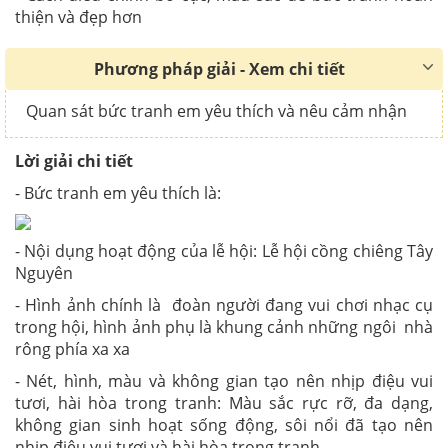
thiện và đẹp hơn
Phương pháp giải - Xem chi tiết
Quan sát bức tranh em yêu thích và nêu cảm nhận
Lời giải chi tiết
- Bức tranh em yêu thích là:
- Nội dụng hoạt động của lễ hội:
Lễ hội cồng chiêng Tây
Nguyên
-
Hình ảnh chính là đoàn người đang vui chơi nhạc cụ
trong hội, hình ảnh phụ là khung cảnh những ngôi nhà
rông phía xa xa
- Nét, hình, màu và không gian tạo nên nhịp điệu vui
tươi, hài hòa trong tranh:
Màu sắc rực rỡ, đa dạng,
không gian sinh hoạt sống động, sôi nổi đã tạo nên
nhịp điệu vui tươi và hài hòa trong tranh