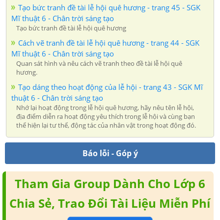
Tạo bức tranh đề tài lễ hội quê hương - trang 45 - SGK
Mĩ thuật 6 - Chân trời sáng tạo
Tạo bức tranh đề tài lễ hội quê hương
Cách vẽ tranh đề tài lễ hội quê hương - trang 44 - SGK
Mĩ thuật 6 - Chân trời sáng tạo
Quan sát hình và nêu cách vẽ tranh theo đề tài lễ hội quê
hương.
Tạo dáng theo hoạt động của lễ hội - trang 43 - SGK Mĩ
thuật 6 - Chân trời sáng tạo
Nhớ lại hoạt động trong lễ hội quê hương, hãy nêu tên lễ hội,
địa điểm diễn ra hoạt động yêu thích trong lễ hội và cùng bạn
thể hiện lại tư thế, động tác của nhân vật trong hoạt động đó.
Báo lỗi - Góp ý
Tham Gia Group Dành Cho Lớp 6
Chia Sẻ, Trao Đổi Tài Liệu Miễn Phí