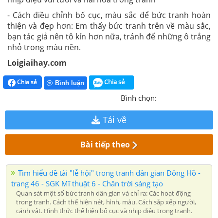
- Cách điều chỉnh bố cục, màu sắc để bức tranh hoàn
thiện và đẹp hơn:
Em thấy bức tranh trên về màu sắc,
bạn tác giả nên tô kín hơn nữa, tránh để những ô trắng
nhỏ trong màu nền.
Loigiaihay.com
Chia sẻ
Chia sẻ
Bình luận
Bình chọn:
Tải về
Bài tiếp theo
Tìm hiểu đề tài "lễ hội" trong tranh dân gian Đông Hồ -
trang 46 - SGK Mĩ thuật 6 - Chân trời sáng tạo
Quan sát một số bức tranh dân gian và chỉ ra: Các hoạt động
trong tranh. Cách thể hiện nét, hình, màu. Cách sắp xếp người,
cảnh vật. Hình thức thể hiện bố cục và nhịp điệu trong tranh.