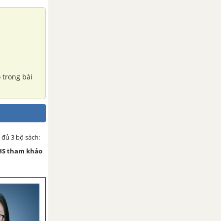
 đủ 3 bộ sách:
HS tham khảo