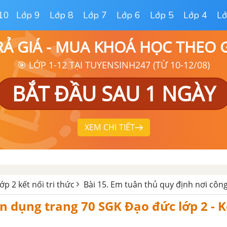
10
Lớp 9
Lớp 8
Lớp 7
Lớp 6
Lớp 5
Lớp 4
Lớ
RẢ GIÁ - MUA KHOÁ HỌC THEO
🎯 LỚP 1-12 TẠI TUYENSINH247 (TỪ 10-12/08)
BẮT ĐẦU SAU 1 NGÀY
XEM CHI TIẾT
ớp 2 kết nối tri thức
Bài 15. Em tuân thủ quy định nơi côn
n dụng trang 70 SGK Đạo đức lớp 2 - K