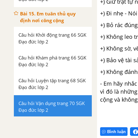
+) Giữ trật tự 
+) Đi nhẹ - Nói
Bài 15. Em tuân thủ quy
định nơi công cộng
+) Bỏ rác đúng
Câu hỏi Khởi động trang 66 SGK
+) Không leo t
Đạo đức lớp 2
+) Không sờ, vẽ
Câu hỏi Khám phá trang 66 SGK
+) Bảo vệ tài 
Đạo đức lớp 2
+) Không đánh
Câu hỏi Luyện tập trang 68 SGK
- Em hãy nhắc
Đạo đức lớp 2
vì đó là những
cộng và không
Câu hỏi Vận dụng trang 70 SGK
Đạo đức lớp 2
Bình luận