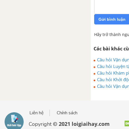
Gửi bình luận
Hãy trở thành ngư
Các bài khác c
Câu hỏi Vận dụn
Câu hỏi Luyện tậ
Câu hỏi Khám ph
Câu hỏi Khởi độn
Câu hỏi Vận dụn
Liên hệ
Chính sách
2021 loigiaihay.com
Copyright ©