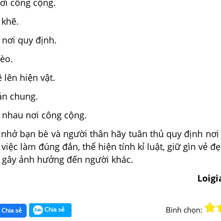
nơi công cộng.
 khẽ.
 nơi quy định.
rèo.
 lên hiện vật.
sản chung.
 nhau nơi công cộng.
 nhở bạn bè và người thân hãy tuân thủ quy định nơi
 việc làm đúng đắn, thể hiện tính kỉ luật, giữ gìn vẻ đ
 gây ảnh hưởng đến người khác.
Loig
Bình chọn:
Chia sẻ
Chia sẻ