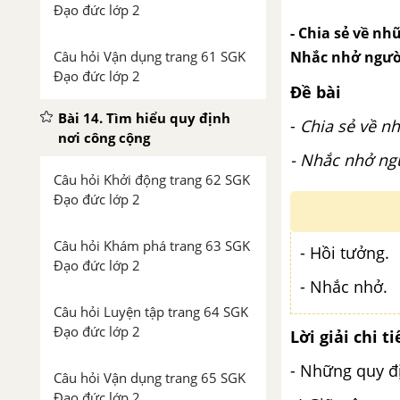
Đạo đức lớp 2
- Chia sẻ về nh
Câu hỏi Vận dụng trang 61 SGK
Nhắc nhở người
Đạo đức lớp 2
Đề bài
Bài 14. Tìm hiểu quy định
-
Chia sẻ về n
nơi công cộng
- Nhắc nhở ngư
Câu hỏi Khởi động trang 62 SGK
Đạo đức lớp 2
Câu hỏi Khám phá trang 63 SGK
- Hồi tưởng.
Đạo đức lớp 2
- Nhắc nhở.
Câu hỏi Luyện tập trang 64 SGK
Đạo đức lớp 2
Lời giải chi ti
- Những quy đị
Câu hỏi Vận dụng trang 65 SGK
Đạo đức lớp 2