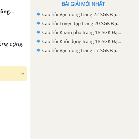
BÀI GIẢI MỚI NHẤT
ộng. -
Câu hỏi Vận dụng trang 22 SGK Đạo đức lớp 2 - Kết nối tri thức
Câu hỏi Luyện tập trang 20 SGK Đạo đức lớp 2 - Kết nối tri thức
Câu hỏi Khám phá trang 18 SGK Đạo đức lớp 2 - Kết nối tri thức
Câu hỏi Khởi động trang 18 SGK Đạo đức lớp 2 - Kết nối tri thức
ông cộng.
Câu hỏi Vận dụng trang 17 SGK Đạo đức lớp 2 - Kết nối tri thức