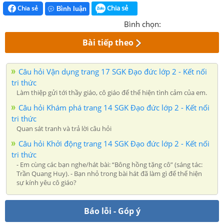
Chia sẻ
Chia sẻ
Bình luận
Bình chọn:
Bài tiếp theo
Câu hỏi Vận dụng trang 17 SGK Đạo đức lớp 2 - Kết nối
tri thức
Làm thiệp gửi tới thầy giáo, cô giáo để thể hiện tình cảm của em.
Câu hỏi Khám phá trang 14 SGK Đạo đức lớp 2 - Kết nối
tri thức
Quan sát tranh và trả lời câu hỏi
Câu hỏi Khởi động trang 14 SGK Đạo đức lớp 2 - Kết nối
tri thức
- Em cùng các bạn nghe/hát bài: “Bông hồng tặng cô” (sáng tác:
Trần Quang Huy). - Bạn nhỏ trong bài hát đã làm gì để thể hiện
sự kính yêu cô giáo?
Báo lỗi - Góp ý