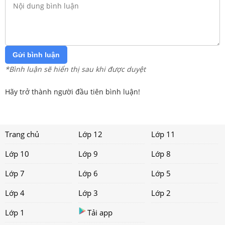
Gửi bình luận
*Bình luận sẽ hiển thị sau khi được duyệt
Hãy trở thành người đầu tiên bình luận!
Trang chủ
Lớp 12
Lớp 11
Lớp 10
Lớp 9
Lớp 8
Lớp 7
Lớp 6
Lớp 5
Lớp 4
Lớp 3
Lớp 2
Lớp 1
Tải app