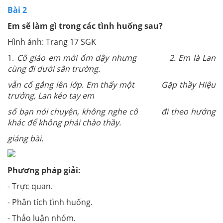
Bài 2
Em sẽ làm gì trong các tình huống sau?
Hình ảnh: Trang 17 SGK
1.
Cô giáo em mới ốm dậy nhưng 2. Em là Lan
cùng đi dưới sân trường.
vẫn cố gắng lên lớp. Em thấy một Gặp thầy Hiệu
trưởng, Lan kéo tay em
số bạn nói chuyện, không nghe cô đi theo hướng
khác để không phải chào thầy.
giảng bài.
Phương pháp giải:
- Trực quan.
- Phân tích tình huống.
- Thảo luận nhóm.