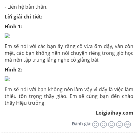
- Liên hệ bản thân.
Lời giải chi tiết:
Hình 1:
Em sẽ nói với các bạn ấy rằng cô vừa ốm dậy, vẫn còn
mệt, các bạn không nên nói chuyện riêng trong giờ học
mà nên tập trung lắng nghe cô giảng bài.
Hình 2:
Em sẽ nói với bạn không nên làm vậy vì đấy là việc làm
thiếu tôn trọng thầy giáo. Em sẽ cùng bạn đến chào
thầy Hiệu trưởng.
Loigiaihay.com
Đánh giá: