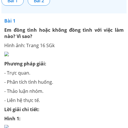
Bài 1
Bài 2
Bài 1
Em đồng tình hoặc không đồng tình với việc làm
nào? Vì sao?
Hình ảnh: Trang 16 SGk
Phương pháp giải:
- Trực quan.
- Phân tích tình huống.
- Thảo luận nhóm.
- Liên hệ thực tế.
Lời giải chi tiết:
Hình 1: