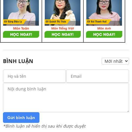
BÌNH LUẬN
Gửi bình luận
*Bình luận sẽ hiển thị sau khi được duyệt