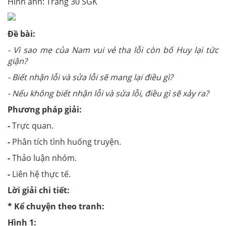
Hình ảnh: Trang 30 SGK
Đề bài:
- Vì sao mẹ của Nam vui vẻ tha lỗi còn bố Huy lại tức
giận?
- Biết nhận lỗi và sửa lỗi sẽ mang lại điều gì?
- Nếu không biết nhận lỗi và sửa lỗi, điều gì sẽ xảy ra?
Phương pháp giải:
-
Trực quan.
-
Phân tích tình huống truyện.
-
Thảo luận nhóm.
-
Liên hệ thực tế.
Lời giải chi tiết:
* Kể chuyện theo tranh:
Hình 1: