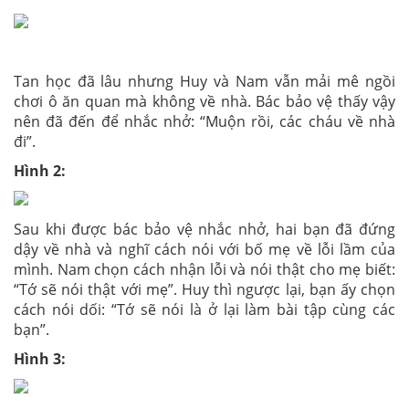
Tan học đã lâu nhưng Huy và Nam vẫn mải mê ngồi
chơi ô ăn quan mà không về nhà. Bác bảo vệ thấy vậy
nên đã đến để nhắc nhở: “Muộn rồi, các cháu về nhà
đi”.
Hình 2:
Sau khi được bác bảo vệ nhắc nhở, hai bạn đã đứng
dậy về nhà và nghĩ cách nói với bố mẹ về lỗi lầm của
mình. Nam chọn cách nhận lỗi và nói thật cho mẹ biết:
“Tớ sẽ nói thật với mẹ”. Huy thì ngược lại, bạn ấy chọn
cách nói dối: “Tớ sẽ nói là ở lại làm bài tập cùng các
bạn”.
Hình 3: