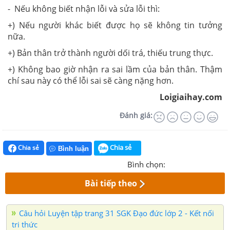
- Nếu không biết nhận lỗi và sửa lỗi thì:
+) Nếu người khác biết được họ sẽ không tin tưởng
nữa.
+) Bản thân trở thành người dối trá, thiếu trung thực.
+) Không bao giờ nhận ra sai lầm của bản thân. Thậm
chí sau này có thể lỗi sai sẽ càng nặng hơn.
Loigiaihay.com
Đánh giá:
Chia sẻ
Chia sẻ
Bình luận
Bình chọn:
Bài tiếp theo
Câu hỏi Luyện tập trang 31 SGK Đạo đức lớp 2 - Kết nối
tri thức