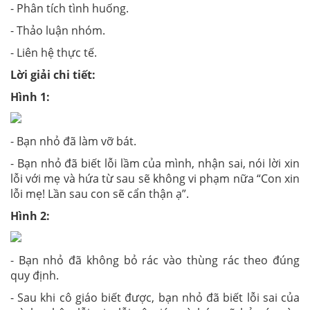
- Phân tích tình huống.
- Thảo luận nhóm.
- Liên hệ thực tế.
Lời giải chi tiết:
Hình 1:
- Bạn nhỏ đã làm vỡ bát.
- Bạn nhỏ đã biết lỗi lầm của mình, nhận sai, nói lời xin
lỗi với mẹ và hứa từ sau sẽ không vi phạm nữa “Con xin
lỗi mẹ! Lần sau con sẽ cẩn thận ạ”.
Hình 2:
- Bạn nhỏ đã không bỏ rác vào thùng rác theo đúng
quy định.
- Sau khi cô giáo biết được, bạn nhỏ đã biết lỗi sai của