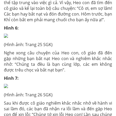
thể tập trung vào việc gì cả. Vì vậy, Heo con đã tìm đến
cô giáo và kể lại toàn bộ câu chuyện: “Cô ơi, em sợ lắm!
Các bạn hay bắt nạt và đón đường con. Hôm trước, bạn
Khỉ còn bắt em phải mang chuối cho bạn ấy nữa ạ!”.
Hình 6:
(Hình ảnh: Trang 25 SGK)
Nghe xong câu chuyện của Heo con, cô giáo đã đến
gặp những bạn bắt nạt Heo con và nghiêm khắc nhắc
nhở: “Chúng ta đều là bạn cùng lớp, các em không
được trêu chọc và bắt nạt bạn”.
Hình 7:
(Hình ảnh: Trang 26 SGK)
Sau khi được cô giáo nghiêm khắc nhắc nhở về hành vi
sai lầm đó, các bạn đã nhận ra lỗi lầm và đến gặp Heo
con để xin lỗi: “Chúng tớ xin lỗi Heo con! Lần sau chúng