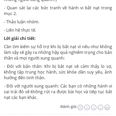
- Quan sát lại các bức tranh về hành vi bắt nạt trong
mục 2.
- Thảo luận nhóm.
- Liên hệ thực tế.
Lời giải chi tiết:
Cần tìm kiếm sự hỗ trợ khi bị bắt nạt vì nếu như không
làm vậy sẽ gây ra những hậy quả nghiêm trọng cho bản
thân và mọi người xung quanh:
- Đối với bản thân: Khi bị bắt nạt sẽ cảm thấy lo sợ,
không tập trung học hành, sức khỏe dần suy yếu, ảnh
hưởng đến tinh thần.
- Đối với người xung quanh: Các bạn có những hành vi
sai trái đó sẽ không rút ra được bài học và tiếp tục bắt
nạt các bạn khác.
Đánh giá: