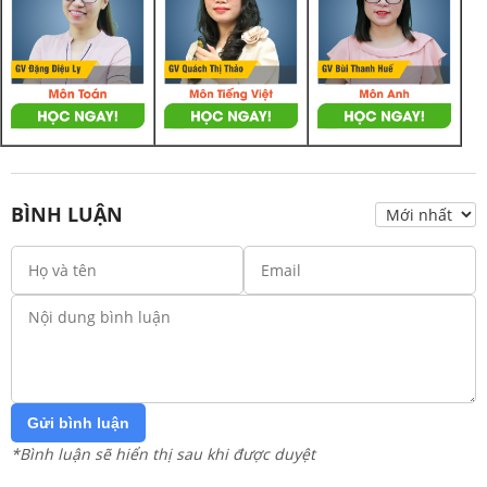
BÌNH LUẬN
Gửi bình luận
*Bình luận sẽ hiển thị sau khi được duyệt