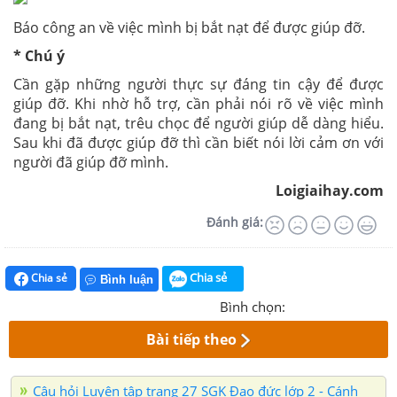
Báo công an về việc mình bị bắt nạt để được giúp đỡ.
* Chú ý
Cần gặp những người thực sự đáng tin cậy để được
giúp đỡ. Khi nhờ hỗ trợ, cần phải nói rõ về việc mình
đang bị bắt nạt, trêu chọc để người giúp dễ dàng hiểu.
Sau khi đã được giúp đỡ thì cần biết nói lời cảm ơn với
người đã giúp đỡ mình.
Loigiaihay.com
Đánh giá:
Chia sẻ
Chia sẻ
Bình luận
Bình chọn:
Bài tiếp theo
Câu hỏi Luyện tập trang 27 SGK Đạo đức lớp 2 - Cánh