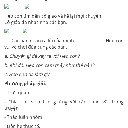
Heo con tìm đến cô giáo và kể lại mọi chuyện
Cô giáo đã nhắc nhở các bạn.
Các bạn nhận ra lỗi của mình. Heo con
vui vẻ chơi đùa cùng các bạn.
a. Chuyện gì đã xảy ra với Heo con?
b. Khi đó, Heo con cảm thấy như thế nào?
c. Heo con đã làm gì?
Phương pháp giải:
- Trực quan.
- Chia học sinh tương ứng với các nhân vật trong
truyện.
- Thảo luận nhóm.
- Liên hệ thực tế.