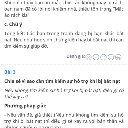
Khi nhìn thấy bạn nữ mắc chiếc áo không may bị rách,
bạn nam đã có lời nói khiếm nhã, thiếu tôn trọng “Mặc
áo rách kìa”.
c. Chú ý
Tổng kết: Các bạn trong tranh đang bị bạn khác bắt
nạt. Nếu như học sinh chứng kiến hay bị bắt nạt thì cần
tìm kiếm sự giúp đỡ.
Đánh giá:
Bài 3
Chia sẻ vì sao cần tìm kiếm sự hỗ trợ khi bị bắt nạt
Nếu không tìm kiếm sự hỗ trợ khi bị bắt nạt, điều gì có
thể xảy ra?
Phương pháp giải:
- Nêu vấn đề, giả thiết (Nếu như không tìm kiếm sự hỗ
trợ khi bị bắt nạt thì điều gì sẽ xảy ra với bản thân và
những người xung quanh?)