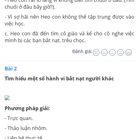
- Heo con rất lo lắng vì không biết tìm chuối ở đâu. (Tìm
chuối ở đâu bây giờ?).
- Vì sợ hãi nên Heo con không thể tập trung được vào
việc học.
c. Heo con đã đến tìm cô giáo và kể cho cô nghe việc
mình bị các bạn bắt nạt, trêu chọc.
Đánh giá:
Bài 2
Tìm hiểu một số hành vi bắt nạt người khác
Phương pháp giải:
- Trực quan.
- Thảo luận nhóm.
- Liên hệ thực tế.