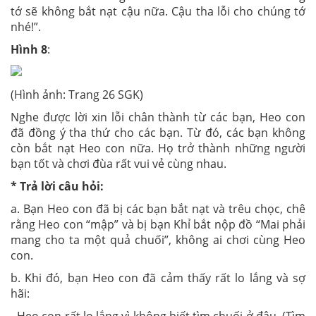
tớ sẽ không bắt nạt cậu nữa. Cậu tha lỗi cho chúng tớ
nhé!”.
Hình 8
:
(Hình ảnh: Trang 26 SGK)
Nghe được lời xin lỗi chân thành từ các bạn, Heo con
đã đồng ý tha thứ cho các bạn. Từ đó, các bạn không
còn bắt nạt Heo con nữa. Họ trở thành những người
bạn tốt và chơi đùa rất vui vẻ cùng nhau.
* Trả lời câu hỏi:
a. Bạn Heo con đã bị các bạn bắt nạt và trêu chọc, chê
rằng Heo con “mập” và bị bạn Khỉ bắt nộp đồ “Mai phải
mang cho ta một quả chuối”, không ai chơi cùng Heo
con.
b. Khi đó, bạn Heo con đã cảm thấy rất lo lắng và sợ
hãi: