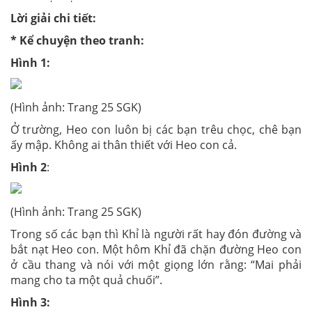
Lời giải chi tiết:
* Kể chuyện theo tranh:
Hình 1:
(Hình ảnh: Trang 25 SGK)
Ở trường, Heo con luôn bị các bạn trêu chọc, chê bạn
ấy mập. Không ai thân thiết với Heo con cả.
Hình 2
:
(Hình ảnh: Trang 25 SGK)
Trong số các bạn thì Khỉ là người rất hay đón đường và
bắt nạt Heo con. Một hôm Khỉ đã chặn đường Heo con
ở cầu thang và nói với một giọng lớn rằng: “Mai phải
mang cho ta một quả chuối”.
Hình 3: