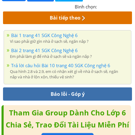
Bình chọn:
Bài tiếp theo
Bài 1 trang 41 SGK Công Nghệ 6
Vì sao phải giữ gìn nhà ở sạch sẽ, ngăn nắp ?
Bài 2 trang 41 SGK Công Nghệ 6
Em phải làm gì để nhà ở sạch sẽ và ngăn nắp ?
Trả lời câu hỏi Bài 10 trang 40 SGK Công nghệ 6
Qua hình 2.8 và 2.9, em có nhận xét gì về nhà ở sạch sẽ, ngăn
nắp và nhà ở lộn xộn, thiếu vệ sinh?
Báo lỗi - Góp ý
Tham Gia Group Dành Cho Lớp 6
Chia Sẻ, Trao Đổi Tài Liệu Miễn Phí