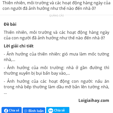
Thiên nhiên, môi trường và các hoạt động hàng ngày của
con người đã ảnh hưởng như thế nào đến nhà ở?
QUẢNG CÁO
Đề bài
Thiên nhiên, môi trường và các hoạt động hàng ngày
của con người đã ảnh hưởng như thế nào đến nhà ở?
Lời giải chi tiết
- Ảnh hưởng của thiên nhiên: gió mưa làm mốc tường
nhà,…
- Ảnh hưởng của môi trường: nhà ở gần đường thì
thường xuyên bị bụi bẩn bay vào,…
- Ảnh hưởng của các hoạt động con người: nấu ăn
trong nhà bếp thường làm dầu mỡ bắn lên tường nhà,
…
Loigiaihay.com
Chia sẻ
Chia sẻ
Bình luận