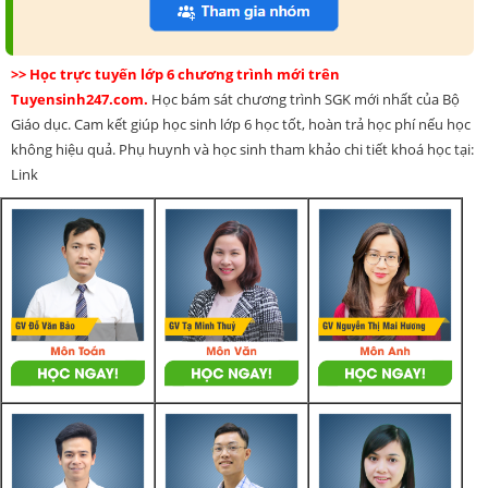
>> Học trực tuyến lớp 6 chương trình mới trên
Tuyensinh247.com.
Học bám sát chương trình SGK mới nhất của Bộ
Giáo dục. Cam kết giúp học sinh lớp 6 học tốt, hoàn trả học phí nếu học
không hiệu quả. Phụ huynh và học sinh tham khảo chi tiết khoá học tại:
Link