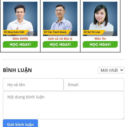
BÌNH LUẬN
Gửi bình luận