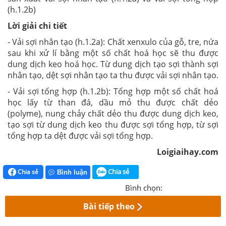
(h.1.2b)
Lời giải chi tiết
- Vải sợi nhân tạo (h.1.2a): Chất xenxulo của gỗ, tre, nứa
sau khi xử lí bằng một số chất hoá học sẽ thu được
dung dịch keo hoá học. Từ dung dịch tạo sợi thành sợi
nhân tạo, dệt sợi nhân tạo ta thu được vải sợi nhân tạo.
- Vải sợi tổng hợp (h.1.2b): Tổng hợp một số chất hoá
học lấy từ than đá, dầu mỏ thu được chất dẻo
(polyme), nung chảy chất dẻo thu được dung dịch keo,
tạo sợi từ dung dịch keo thu được sợi tổng hợp, từ sợi
tổng hợp ta dệt được vải sợi tổng hợp.
Loigiaihay.com
Chia sẻ
Chia sẻ
Bình luận
Bình chọn:
Bài tiếp theo