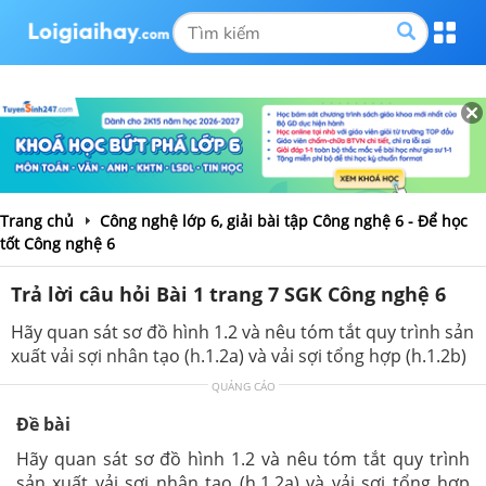
Trang chủ
Công nghệ lớp 6, giải bài tập Công nghệ 6 - Để học
tốt Công nghệ 6
Trả lời câu hỏi Bài 1 trang 7 SGK Công nghệ 6
Hãy quan sát sơ đồ hình 1.2 và nêu tóm tắt quy trình sản
xuất vải sợi nhân tạo (h.1.2a) và vải sợi tổng hợp (h.1.2b)
QUẢNG CÁO
Đề bài
Hãy quan sát sơ đồ hình 1.2 và nêu tóm tắt quy trình
sản xuất vải sợi nhân tạo (h.1.2a) và vải sợi tổng hợp