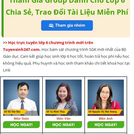
Chia Sẻ, Trao Đổi Tài Liệu Miễn Phí
>> Học trực tuyến lớp 6 chương trình mới trên
Tuyensinh247.com.
Học bám sát chương trình SGK mới nhất của Bộ
Giáo dục. Cam kết giúp học sinh lớp 6 học tốt, hoàn trả học phí nếu học
không hiệu quả. Phụ huynh và học sinh tham khảo chi tiết khoá học tại:
Link