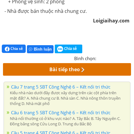
+ Phòng vệ sinh: 2 phòng
- Nhà được bán thuộc nhà chung cư.
Loigiaihay.com
Chia sẻ
Chia sẻ
Bình luận
Bình chọn:
Bài tiếp theo
Câu 7 trang 5 SBT Công Nghệ 6 – Kết nối tri thức
Kiểu nhà nào dưới đây được xây dựng trên các cột phía trên
mặt đất? A. Nhà chung cư B. Nhà sàn C. Nhà nông thôn truyền
thống D. Nhà mặt phố
Câu 6 trang 5 SBT Công Nghệ 6 – Kết nối tri thức
Nhà nổi thường có ở khu vực nào? A. Tây Bắc B. Tây Nguyên C.
Đồng bằng sông Cửu Long D. Trung du Bắc Bộ
Câu 5 trang 4 SBT Công Nghệ 6 – Kết nối tri thức