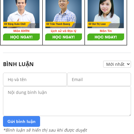
BÌNH LUẬN
Gửi bình luận
*Bình luận sẽ hiển thị sau khi được duyệt