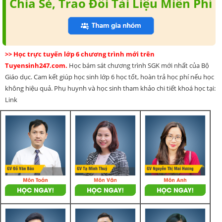
Chia Sẻ, Trao Đổi Tài Liệu Miễn Phí
>> Học trực tuyến lớp 6 chương trình mới trên
Tuyensinh247.com.
Học bám sát chương trình SGK mới nhất của Bộ
Giáo dục. Cam kết giúp học sinh lớp 6 học tốt, hoàn trả học phí nếu học
không hiệu quả. Phụ huynh và học sinh tham khảo chi tiết khoá học tại:
Link