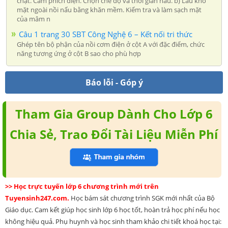
chặt. Cắm phích điện. Chọn chế độ và thời gian nấu. b) Lau khô
mặt ngoài nồi nấu bằng khăn mềm. Kiểm tra và làm sạch mặt
của mâm n
Câu 1 trang 30 SBT Công Nghệ 6 – Kết nối tri thức
Ghép tên bộ phận của nồi cơm điện ở cột A với đặc điểm, chức
năng tương ứng ở cột B sao cho phù hợp
Báo lỗi - Góp ý
Tham Gia Group Dành Cho Lớp 6
Chia Sẻ, Trao Đổi Tài Liệu Miễn Phí
>> Học trực tuyến lớp 6 chương trình mới trên
Tuyensinh247.com.
Học bám sát chương trình SGK mới nhất của Bộ
Giáo dục. Cam kết giúp học sinh lớp 6 học tốt, hoàn trả học phí nếu học
không hiệu quả. Phụ huynh và học sinh tham khảo chi tiết khoá học tại: