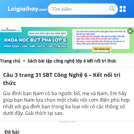
Trang chủ
Sách bài tập công nghệ lớp 6 kết nối tri thức
Câu 3 trang 31 SBT Công Nghệ 6 – Kết nối tri
thức
Gia đình bạn Nam có ba người: bố, mẹ và Nam. Em hãy
giúp bạn Nam lựa chọn một chiếc nồi cơm điện phù hợp
nhất với gia đình bạn trong ba loại nồi có các thông số
dưới đây. Giải thích tại sao.
QUẢNG CÁO
Đề bài