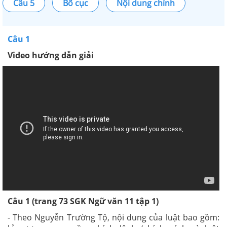
Câu 5
Bố cục
Nội dung chính
Câu 1
Video hướng dẫn giải
Câu 1 (trang 73 SGK Ngữ văn 11 tập 1)
- Theo Nguyễn Trường Tộ, nội dung của luật bao gồm: