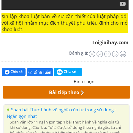
Xin lập khoa luật bàn về sự cần thiết của luật pháp đối
với xã hội nhằm mục đích thuyết phụ triều đình cho mở
khoa luật.
Loigiaihay.com
Đánh giá:
Chia sẻ
Chia sẻ
Bình luận
Bình chọn:
Bài tiếp theo
Soạn bài Thực hành về nghĩa của từ trong sử dụng -
Ngắn gọn nhất
Soạn Văn lớp 11 ngắn gọn tập 1 bài Thực hành về nghĩa của từ
khi sử dụng. Câu 1: a. Từ lá được sử dụng theo nghĩa gốc: Lá chỉ
bộ phận của cây, thường ở trên cành cây, thường có màu xanh,