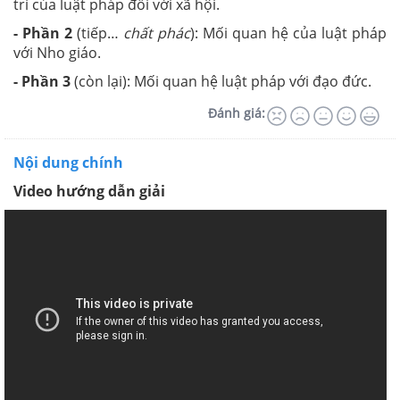
trí của luật pháp đối với xã hội.
- Phần 2
(tiếp…
chất phác
): Mối quan hệ của luật pháp
với Nho giáo.
- Phần 3
(còn lại): Mối quan hệ luật pháp với đạo đức.
Đánh giá:
Nội dung chính
Video hướng dẫn giải