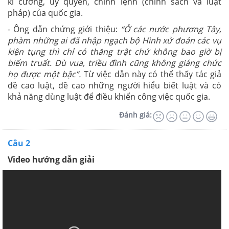
kỉ cương, uy quyền, chính lệnh (chính sách và luật
pháp) của quốc gia.
- Ông dẫn chứng giới thiệu:
“Ở các nước phương Tây,
phàm những ai đã nhập ngạch bộ Hình xử đoán các vụ
kiện tụng thì chỉ có thăng trật chứ không bao giờ bị
biếm truất. Dù vua, triều đình cũng không giáng chức
họ được một bậc”.
Từ việc dẫn này có thể thấy tác giả
đề cao luật, đề cao những người hiểu biết luật và có
khả năng dùng luật để điều khiển công việc quốc gia.
Đánh giá:
Câu 2
Video hướng dẫn giải