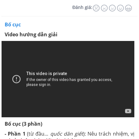
Đánh giá:
Bố cục
Video hướng dẫn giải
Bố cục (3 phần)
- Phần 1
(từ đầu…
quốc dân giết
): Nêu trách nhiệm, vị