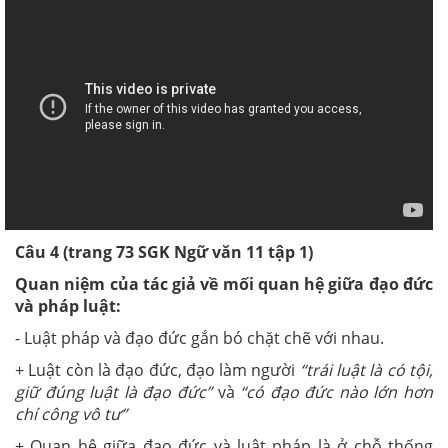
Câu 4 (trang 73 SGK Ngữ văn 11 tập 1)
Quan niệm của tác giả về mối quan hệ giữa đạo đức
và pháp luật:
- Luật pháp và đạo đức gắn bó chặt chẽ với nhau.
+ Luật còn là đạo đức, đạo làm người
“trái luật là có tội,
giữ đúng luật là đạo đức”
và
“có đạo đức nào lớn hơn
chí công vô tư”
+ Quan hệ giữa đạo đức và luật pháp là ở chỗ thống