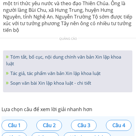
một tri thức yêu nước và theo đạo Thiên Chúa. Ông là
người làng Bùi Chu, xã Hưng Trung, huyện Hưng
Nguyên, tỉnh Nghệ An. Nguyễn Trường Tộ sớm được tiếp
xúc với tư tưởng phương Tây nên ông có nhiều tư tưởng
tiến bộ
QUẢNG CÁO
Tóm tắt, bố cục, nội dung chính văn bản Xin lập khoa
luật
Tác giả, tác phẩm văn bản Xin lập khoa luật
Soạn văn bài Xin lập khoa luật - chi tiết
Lựa chọn câu để xem lời giải nhanh hơn
Câu 1
Câu 2
Câu 3
Câu 4