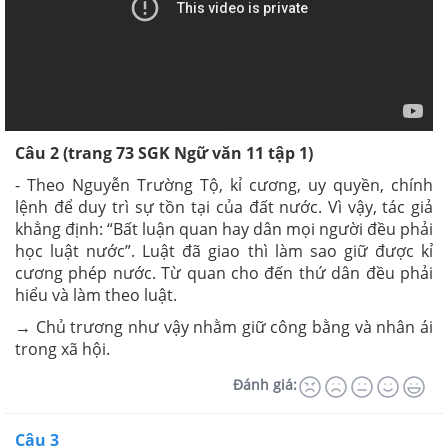
Câu 2 (trang 73 SGK Ngữ văn 11 tập 1)
- Theo Nguyễn Trường Tộ, kỉ cương, uy quyền, chính
lệnh để duy trì sự tồn tại của đất nước. Vì vậy, tác giả
khẳng định: “Bất luận quan hay dân mọi người đều phải
học luật nước”. Luật đã giao thì làm sao giữ được kỉ
cương phép nước. Từ quan cho đến thứ dân đều phải
hiểu và làm theo luật.
→ Chủ trương như vậy nhằm giữ công bằng và nhân ái
trong xã hội.
Đánh giá:
Câu 3