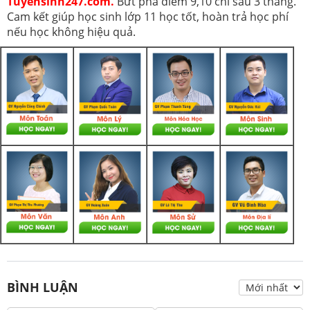
Tuyensinh247.com.
Bứt phá điểm 9,10 chỉ sau 3 tháng.
Cam kết giúp học sinh lớp 11 học tốt, hoàn trả học phí
nếu học không hiệu quả.
BÌNH LUẬN