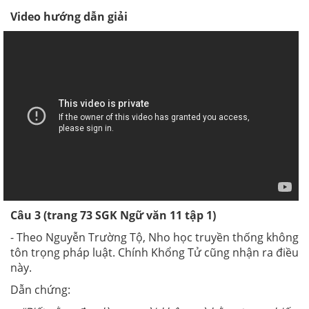
Video hướng dẫn giải
Câu 3 (trang 73 SGK Ngữ văn 11 tập 1)
- Theo Nguyễn Trường Tộ, Nho học truyền thống không
tôn trọng pháp luật. Chính Khổng Tử cũng nhận ra điều
này.
Dẫn chứng: