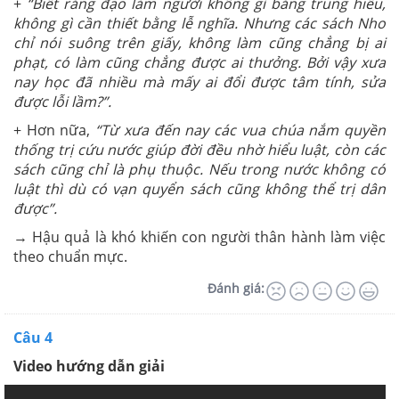
+
“Biết rằng đạo làm người không gì bằng trung hiếu,
không gì cần thiết bằng lễ nghĩa. Nhưng các sách Nho
chỉ nói suông trên giấy, không làm cũng chẳng bị ai
phạt, có làm cũng chẳng được ai thưởng. Bởi vậy xưa
nay học đã nhiều mà mấy ai đổi được tâm tính, sửa
được lỗi lầm?”.
+ Hơn nữa,
“Từ xưa đến nay các vua chúa nắm quyền
thống trị cứu nước giúp đời đều nhờ hiểu luật, còn các
sách cũng chỉ là phụ thuộc. Nếu trong nước không có
luật thì dù có vạn quyển sách cũng không thể trị dân
được”.
→ Hậu quả là khó khiến con người thân hành làm việc
theo chuẩn mực.
Đánh giá:
Câu 4
Video hướng dẫn giải