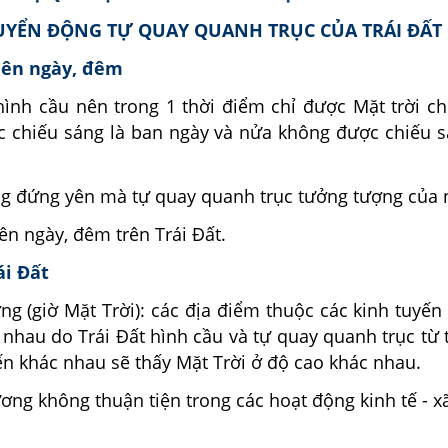
HUYỂN ĐỘNG TỰ QUAY QUANH TRỤC CỦA TRÁI ĐẤT
iên ngày, đêm
 hình cầu nên trong 1 thời điểm chỉ được Mặt trời c
 chiếu sáng là ban ngày và nửa không được chiếu s
ông đứng yên mà tự quay quanh trục tưởng tượng của 
ên ngày, đêm trên Trái Đất.
ái Đất
ng (giờ Mặt Trời): các địa điểm thuộc các kinh tuyế
 nhau do Trái Đất hình cầu và tự quay quanh trục từ 
ến khác nhau sẽ thấy Mặt Trời ở độ cao khác nhau.
ơng không thuận tiện trong các hoạt động kinh tế - xã