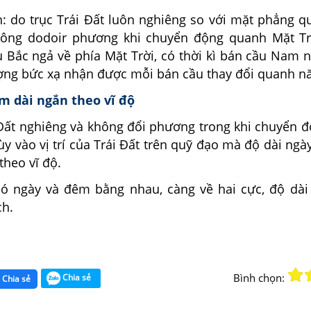
: do trục Trái Đất luôn nghiêng so với mặt phẳng q
hông dodoir phương khi chuyển động quanh Mặt Tr
u Bắc ngả về phía Mặt Trời, có thời kì bán cầu Nam 
ượng bức xạ nhận được mỗi bán cầu thay đổi quanh n
m dài ngắn theo vĩ độ
i Đất nghiêng và không đổi phương trong khi chuyển 
ùy vào vị trí của Trái Đất trên quỹ đạo mà độ dài ng
theo vĩ độ.
có ngày và đêm bằng nhau, càng về hai cực, độ dà
ch.
Bình chọn:
Chia sẻ
Chia sẻ