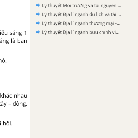
Lý thuyết Môi trường và tài nguyên thiên nhiên - Địa lí 10 Chân trời sáng tạo
Lý thuyết Địa lí ngành du lịch và tài chính-ngân hàng - Địa lí 10 Chân trời sáng tạo
Lý thuyết Địa lí ngành thương mại - Địa lí 10 Chân trời sáng tạo
hiếu sáng 1
Lý thuyết Địa lí ngành bưu chính viễn thông - Địa lí 10 Chân trời sáng tạo
áng là ban
nó.
n khác nhau
tây – đông,
 hội.