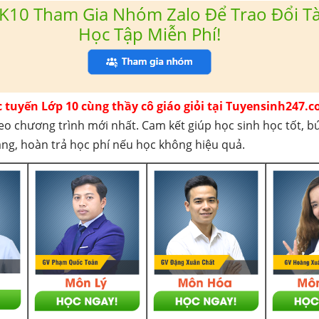
K10 Tham Gia Nhóm Zalo Để Trao Đổi Tài
Học Tập Miễn Phí!
c tuyến Lớp 10 cùng thầy cô giáo giỏi tại Tuyensinh247.c
eo chương trình mới nhất. Cam kết giúp học sinh học tốt, b
háng, hoàn trả học phí nếu học không hiệu quả.