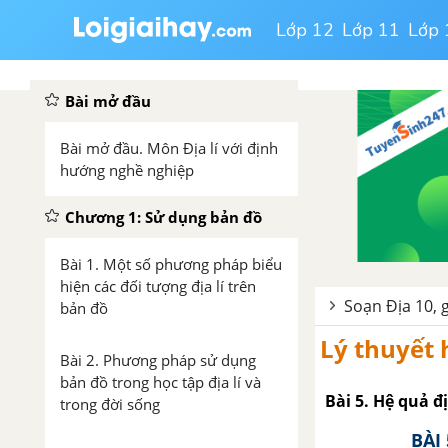
Lớp 12
Lớp 11
Lớp 
Bài mở đầu
Bài mở đầu. Môn Địa lí với định
hướng nghề nghiệp
Chương 1: Sử dụng bản đồ
Bài 1. Một số phương pháp biểu
hiện các đối tượng địa lí trên
Soạn Địa 10, g
bản đồ
Lý thuyết 
Bài 2. Phương pháp sử dụng
bản đồ trong học tập địa lí và
Bài 5. Hệ quả đ
trong đời sống
BÀI