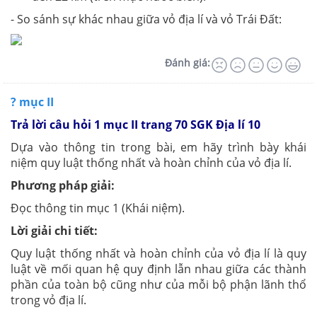
- So sánh sự khác nhau giữa vỏ địa lí và vỏ Trái Đất:
Đánh giá:
? mục II
Trả lời câu hỏi 1 mục II trang 70 SGK Địa lí 10
Dựa vào thông tin trong bài, em hãy trình bày khái
niệm quy luật thống nhất và hoàn chỉnh của vỏ địa lí.
Phương pháp giải:
Đọc thông tin mục 1 (Khái niệm).
Lời giải chi tiết:
Quy luật thống nhất và hoàn chỉnh của vỏ địa lí là quy
luật về mối quan hệ quy định lẫn nhau giữa các thành
phần của toàn bộ cũng như của mỗi bộ phận lãnh thổ
trong vỏ địa lí.