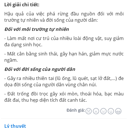
Lời giải chi tiết:
Hậu quả của việc phá rừng đầu nguồn đối với môi
trường tự nhiên và đời sống của người dân:
Đối với môi trường tự nhiên
- Làm mất nơi cư trú của nhiều loài động vật, suy giảm
đa dạng sinh học.
- Mất cân bằng sinh thái, gây hạn hán, giảm mực nước
ngầm.
Đối với đời sống của người dân
- Gây ra nhiều thiên tai (lũ ống, lũ quét, sạt lở đất,…) đe
dọa đời sống của người dân vùng chân núi.
- Đất trống đồi trọc gây xói mòn, thoái hóa, bạc màu
đất đai, thu hẹp diện tích đất canh tác.
Đánh giá:
Lý thuyết