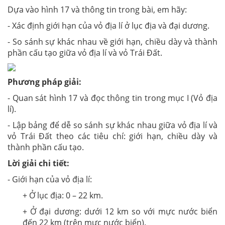
Dựa vào hình 17 và thông tin trong bài, em hãy:
- Xác định giới hạn của vỏ địa lí ở lục địa và đại dương.
- So sánh sự khác nhau về giới hạn, chiều dày và thành
phần cấu tạo giữa vỏ địa lí và vỏ Trái Đất.
Phương pháp giải:
- Quan sát hình 17 và đọc thông tin trong mục I (Vỏ địa
lí).
- Lập bảng để dễ so sánh sự khác nhau giữa vỏ địa lí và
vỏ Trái Đất theo các tiêu chí: giới hạn, chiều dày và
thành phần cấu tạo.
Lời giải chi tiết:
- Giới hạn của vỏ địa lí:
+ Ở lục địa: 0 – 22 km.
+ Ở đại dương: dưới 12 km so với mực nước biển
đến 22 km (trên mực nước biển).