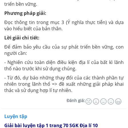
triển bền vững.
Phương pháp giải:
Đọc thông tin trong mục 3 (Ý nghĩa thực tiễn) và dựa
vào hiểu biết của bản thân.
Lời giải chi tiết:
Để đảm bảo yêu cầu của sự phát triển bền vững, con
người cần:
- Nghiên cứu toàn diện điều kiện địa lí của bất kì lãnh
thổ nào trước khi sử dụng chúng.
- Từ đó, dự báo những thay đổi của các thành phần tự
nhiên trong lãnh thổ => đề xuất những giải pháp khai
thác và sử dụng hợp lí tự nhiên.
Đánh giá:
Luyện tập
Giải bài luyện tập 1 trang 70 SGK Địa lí 10