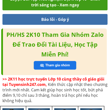
trời sáng tạo - Xem ngay
Báo lỗi - Góp ý
PH/HS 2K10 Tham Gia Nhóm Zalo
Để Trao Đổi Tài Liệu, Học Tập
Miễn Phí!
>> 2K11 học trực tuyến Lớp 10 cùng thầy cô giáo giỏi
tại Tuyensinh247.com,
Kiến thức cập nhật theo chương
trình mới nhất. Cam kết giúp học sinh học tốt, bứt phá
điểm 9,10 chỉ sau 3 tháng, hoàn trả học phí nếu học
không hiệu quả.