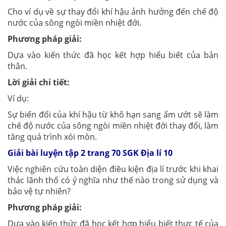
Cho ví dụ về sự thay đổi khí hậu ảnh hưởng đến chế độ
nước của sông ngòi miền nhiệt đới.
Phương pháp giải:
Dựa vào kiến thức đã học kết hợp hiểu biết của bản
thân.
Lời giải chi tiết:
Ví dụ:
Sự biến đổi của khí hậu từ khô hạn sang ẩm ướt sẽ làm
chế độ nước của sông ngòi miền nhiệt đới thay đổi, làm
tăng quá trình xói mòn.
Giải bài luyện tập 2 trang 70 SGK Địa lí 10
Việc nghiên cứu toàn diện điều kiện địa lí trước khi khai
thác lãnh thổ có ý nghĩa như thế nào trong sử dụng và
bảo vệ tự nhiên?
Phương pháp giải:
Dựa
vào kiến thức đã học kết hợp hiểu biết thực tế của