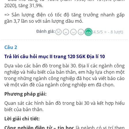
2020), tăng 31,9%.
=> Sản lượng điện có tốc độ tăng trưởng nhanh gấp
gần 3,7 lần so với sản lượng dầu mỏ.
Đánh giá:
(4.5/5 ⭐ - 8 lượt)
Câu 2
Trả lời câu hỏi mục II trang 120 SGK Địa lí 10
Dựa vào các bản đồ trong bài 30. Địa lí các ngành công
nghiệp và hiểu biết của bản thân, em hãy lựa chọn một
trong những ngành công nghiệp đã học và viết báo cáo
về một vấn đề của ngành công nghiệp em đã chọn.
Phương pháp giải:
Quan sát các hình bản đồ trong bài 30 và kết hợp hiểu
biết của bản thân.
Lời giải chi tiết:
Công nghiệp điện tử – tin học
là ngành có vị trí then