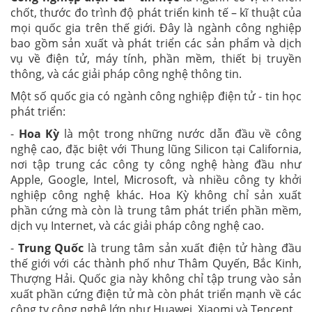
chốt, thước đo trình độ phát triển kinh tế – kĩ thuật của
mọi quốc gia trên thế giới. Đây là ngành công nghiệp
bao gồm sản xuất và phát triển các sản phẩm và dịch
vụ về điện tử, máy tính, phần mềm, thiết bị truyền
thông, và các giải pháp công nghệ thông tin.
Một số quốc gia có ngành công nghiệp điện tử - tin học
phát triển:
-
Hoa Kỳ
là một trong những nước dẫn đầu về công
nghệ cao, đặc biệt với Thung lũng Silicon tại California,
nơi tập trung các công ty công nghệ hàng đầu như
Apple, Google, Intel, Microsoft, và nhiều công ty khởi
nghiệp công nghệ khác. Hoa Kỳ không chỉ sản xuất
phần cứng mà còn là trung tâm phát triển phần mềm,
dịch vụ Internet, và các giải pháp công nghệ cao.
-
Trung Quốc
là trung tâm sản xuất điện tử hàng đầu
thế giới với các thành phố như Thâm Quyến, Bắc Kinh,
Thượng Hải. Quốc gia này không chỉ tập trung vào sản
xuất phần cứng điện tử mà còn phát triển mạnh về các
công ty công nghệ lớn như Huawei, Xiaomi và Tencent.