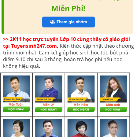
Miễn Phí!
>> 2K11 học trực tuyến Lớp 10 cùng thầy cô giáo giỏi
tại Tuyensinh247.com,
Kiến thức cập nhật theo chương
trình mới nhất. Cam kết giúp học sinh học tốt, bứt phá
điểm 9,10 chỉ sau 3 tháng, hoàn trả học phí nếu học
không hiệu quả.