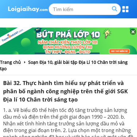
Trang chủ
Soạn Địa 10, giải bài tập Địa Lí 10 Chân trời sáng
tạo
Bài 32. Thực hành tìm hiểu sự phát triển và
phân bố ngành công nghiệp trên thế giới SGK
Địa lí 10 Chân trời sáng tạo
1. a. Vẽ biểu đồ thể hiện tốc độ tăng trưởng sản lượng
dầu mỏ và điện trên thế giới giai đoạn 1990 – 2020. b.
Nhận xét tình hình tăng trưởng sản lượng dầu mỏ và
điện trong giai đoạn trên. 2. Lựa chọn một trong những
ngành công nghiệp đã học và viết báo cáo về một vấn đề