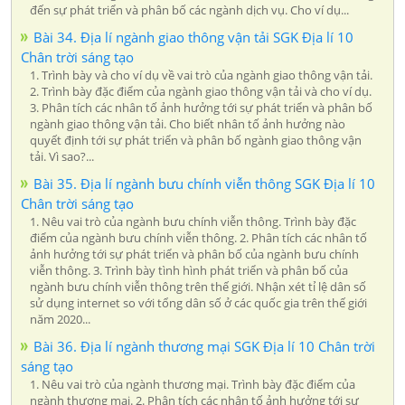
đến sự phát triển và phân bố các ngành dịch vụ. Cho ví dụ...
Bài 34. Địa lí ngành giao thông vận tải SGK Địa lí 10
Chân trời sáng tạo
1. Trình bày và cho ví dụ về vai trò của ngành giao thông vận tải.
2. Trình bày đặc điểm của ngành giao thông vận tải và cho ví dụ.
3. Phân tích các nhân tố ảnh hưởng tới sự phát triển và phân bố
ngành giao thông vận tải. Cho biết nhân tố ảnh hưởng nào
quyết định tới sự phát triển và phân bố ngành giao thông vận
tải. Vì sao?...
Bài 35. Địa lí ngành bưu chính viễn thông SGK Địa lí 10
Chân trời sáng tạo
1. Nêu vai trò của ngành bưu chính viễn thông. Trình bày đặc
điểm của ngành bưu chính viễn thông. 2. Phân tích các nhân tố
ảnh hưởng tới sự phát triển và phân bố của ngành bưu chính
viễn thông. 3. Trình bày tình hình phát triển và phân bố của
ngành bưu chính viễn thông trên thế giới. Nhận xét tỉ lệ dân số
sử dụng internet so với tổng dân số ở các quốc gia trên thế giới
năm 2020...
Bài 36. Địa lí ngành thương mại SGK Địa lí 10 Chân trời
sáng tạo
1. Nêu vai trò của ngành thương mại. Trình bày đặc điểm của
ngành thương mại. 2. Phân tích các nhân tố ảnh hưởng tới sự