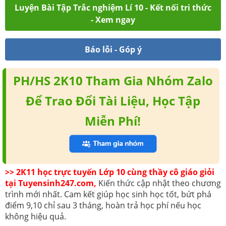
Luyện Bài Tập Trắc nghiệm Lí 10 - Kết nối tri thức
- Xem ngay
Báo lỗi - Góp ý
PH/HS 2K10 Tham Gia Nhóm Zalo
Để Trao Đổi Tài Liệu, Học Tập
Miễn Phí!
>> 2K11 học trực tuyến Lớp 10 cùng thầy cô giáo giỏi
tại Tuyensinh247.com,
Kiến thức cập nhật theo chương
trình mới nhất. Cam kết giúp học sinh học tốt, bứt phá
điểm 9,10 chỉ sau 3 tháng, hoàn trả học phí nếu học
không hiệu quả.