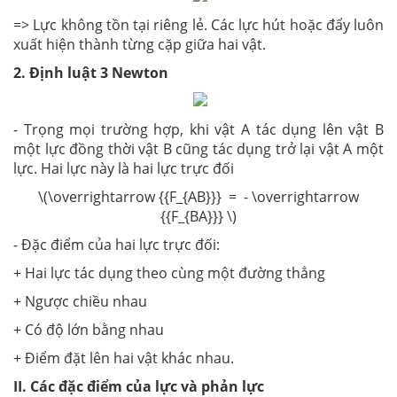
=> Lực không tồn tại riêng lẻ. Các lực hút hoặc đẩy luôn
xuất hiện thành từng cặp giữa hai vật.
2. Định luật 3 Newton
- Trọng mọi trường hợp, khi vật A tác dụng lên vật B
một lực đồng thời vật B cũng tác dụng trở lại vật A một
lực. Hai lực này là hai lực trực đối
\(\overrightarrow {{F_{AB}}} = - \overrightarrow
{{F_{BA}}} \)
- Đặc điểm của hai lực trực đối:
+ Hai lực tác dụng theo cùng một đường thẳng
+ Ngược chiều nhau
+ Có độ lớn bằng nhau
+ Điểm đặt lên hai vật khác nhau.
II. Các đặc điểm của lực và phản lực