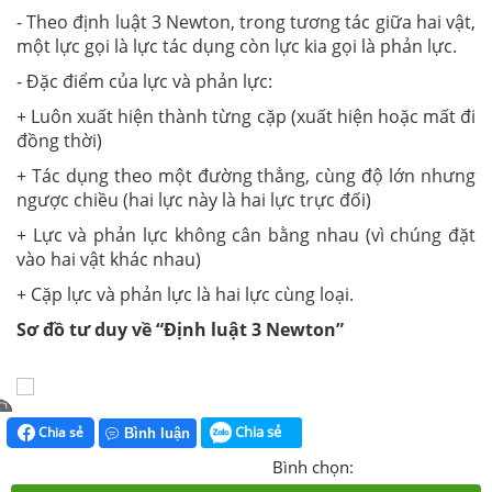
- Theo định luật 3 Newton, trong tương tác giữa hai vật,
một lực gọi là lực tác dụng còn lực kia gọi là phản lực.
- Đặc điểm của lực và phản lực:
+ Luôn xuất hiện thành từng cặp (xuất hiện hoặc mất đi
đồng thời)
+ Tác dụng theo một đường thẳng, cùng độ lớn nhưng
ngược chiều (hai lực này là hai lực trực đối)
+ Lực và phản lực không cân bằng nhau (vì chúng đặt
vào hai vật khác nhau)
+ Cặp lực và phản lực là hai lực cùng loại.
Sơ đồ tư duy về “Định luật 3 Newton”
Chia sẻ
Chia sẻ
Bình luận
Bình chọn: