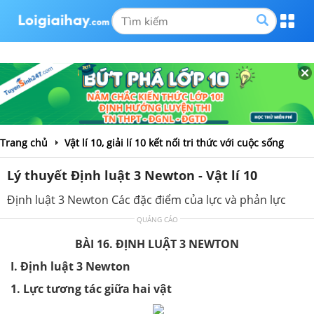
Trang chủ
Vật lí 10, giải lí 10 kết nối tri thức với cuộc sống
Lý thuyết Định luật 3 Newton - Vật lí 10
Định luật 3 Newton Các đặc điểm của lực và phản lực
QUẢNG CÁO
BÀI
16. ĐỊNH LUẬT 3 NEWTON
I. Định luật 3 Newton
1. Lực tương tác giữa hai vật