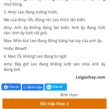
chơi bóng.
3. Amy: Leo đang xuống nước.
Mẹ của Amy: Oh, đúng rồi. Leo thích lặn biển.
Amy. Anh ấy không đang lặn biển. Anh ấy đang lướt
ván. Anh ấy lướt rất giỏi.
Max: Nhìn kìa! Leo đang đứng bằng hai tay của anh ấy.
Holly: Wow!!!
4. Max: Ôi, không! Leo đang bị ngã!
Amy: Bây giờ Leo đang không lướt ván nữa! Anh ấy
đang bơi.
Loigiaihay.com
Chia sẻ
Chia sẻ
Bình luận
Bình chọn:
Bài tiếp theo