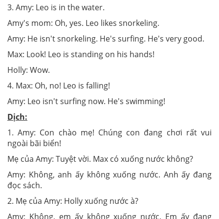
3. Amy: Leo is in the water.
Amy's mom: Oh, yes. Leo likes snorkeling.
Amy: He isn't snorkeling. He's surfing. He's very good.
Max: Look! Leo is standing on his hands!
Holly: Wow.
4. Max: Oh, no! Leo is falling!
Amy: Leo isn't surfing now. He's swimming!
Dịch:
1. Amy: Con chào mẹ! Chúng con đang chơi rất vui
ngoài bãi biển!
Mẹ của Amy: Tuyệt vời. Max có xuống nước không?
Amy: Không, anh ấy không xuống nước. Anh ấy đang
đọc sách.
2. Mẹ của Amy: Holly xuống nước à?
Amy: Không, em ấy không xuống nước. Em ấy đang