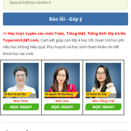
Special Edittion Grade 4
Báo lỗi - Góp ý
>> Học trực tuyến các môn Toán, Tiếng Việt, Tiếng Anh lớp 4 trên
Tuyensinh247.com.
Cam kết giúp con lớp 4 học tốt, hoàn trả học phí
nếu học không hiệu quả. Phụ huynh và học sinh tham khảo chi tiết
khoá học tại: Link