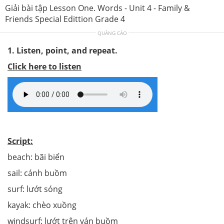
Giải bài tập Lesson One. Words - Unit 4 - Family &
Friends Special Edittion Grade 4
QUẢNG CÁO
1. Listen, point, and repeat.
Click here to listen
Script:
beach: bãi biển
sail: cánh buồm
surf: lướt sóng
kayak: chèo xuồng
windsurf: lướt trên ván buồm