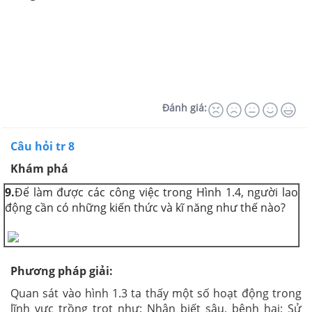
Đánh giá:
Câu hỏi tr 8
Khám phá
9.
Để làm được các công việc trong Hình 1.4, người lao
động cần có những kiến thức và kĩ năng như thế nào?
Phương pháp giải:
Quan sát vào hình 1.3 ta thấy một số hoạt động trong
lĩnh vực trồng trọt như: Nhận biết sâu, bệnh hại; Sử