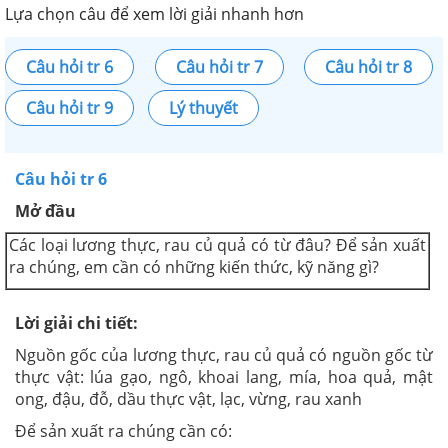
Lựa chọn câu để xem lời giải nhanh hơn
Câu hỏi tr 6
Câu hỏi tr 7
Câu hỏi tr 8
Câu hỏi tr 9
Lý thuyết
Câu hỏi tr 6
Mở đầu
Các loại lương thực, rau củ quả có từ đâu? Để sản xuất
ra chúng, em cần có những kiến thức, kỹ năng gì?
Lời giải chi tiết:
Nguồn gốc của lương thực, rau củ quả có nguồn gốc từ
thực vật: lúa gạo, ngô, khoai lang, mía, hoa quả, mật
ong, đậu, đỗ, dầu thực vật, lạc, vừng, rau xanh
Để sản xuất ra chúng cần có: