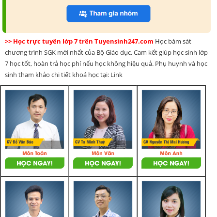
>> Học trực tuyến lớp 7 trên Tuyensinh247.com
Học bám sát
chương trình SGK mới nhất của Bộ Giáo dục. Cam kết giúp học sinh lớp
7 học tốt, hoàn trả học phí nếu học không hiệu quả. Phụ huynh và học
sinh tham khảo chi tiết khoá học tại: Link