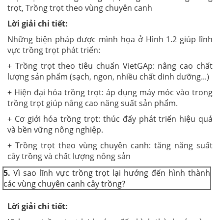
trọt, Trồng trọt theo vùng chuyên canh
Lời giải chi tiết:
Những biện pháp được mình họa ở Hình 1.2 giúp lĩnh
vực trồng trọt phát triển:
+ Trồng trọt theo tiêu chuẩn VietGAp: nâng cao chất
lượng sản phẩm (sạch, ngon, nhiều chất dinh dưỡng...)
+ Hiện đại hóa trồng trọt: áp dụng máy móc vào trong
trồng trọt giúp nâng cao năng suất sản phẩm.
+ Cơ giới hóa trồng trọt: thúc đẩy phát triển hiệu quả
và bền vững nông nghiệp.
+ Trồng trọt theo vùng chuyên canh: tăng năng suất
cây trồng và chất lượng nông sản
5.
Vì sao lĩnh vực trồng trọt lại hướng đến hình thành
các vùng chuyên canh cây trồng?
Lời giải chi tiết: