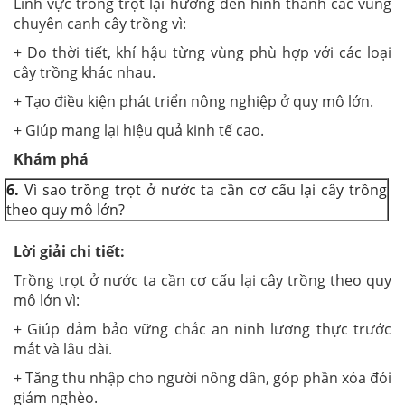
Lĩnh vực trồng trọt lại hướng đến hình thành các vùng
chuyên canh cây trồng vì:
+ Do thời tiết, khí hậu từng vùng phù hợp với các loại
cây trồng khác nhau.
+ Tạo điều kiện phát triển nông nghiệp ở quy mô lớn.
+ Giúp mang lại hiệu quả kinh tế cao.
Khám phá
6.
Vì sao trồng trọt ở nước ta cần cơ cấu lại cây trồng
theo quy mô lớn?
Lời giải chi tiết:
Trồng trọt ở nước ta cần cơ cấu lại cây trồng theo quy
mô lớn vì:
+ Giúp đảm bảo vững chắc an ninh lương thực trước
mắt và lâu dài.
+ Tăng thu nhập cho người nông dân, góp phần xóa đói
giảm nghèo.