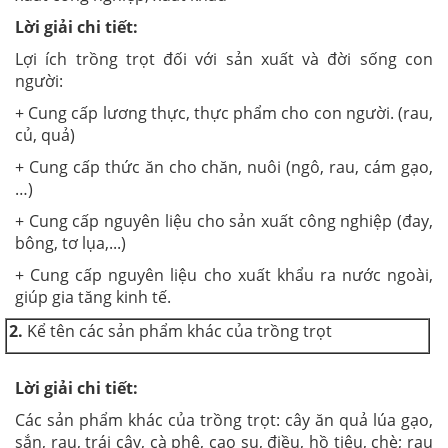
Lời giải chi tiết:
Lợi ích trồng trọt đối với sản xuất và đời sống con
người:
+ Cung cấp lương thực, thực phẩm cho con người. (rau,
củ, quả)
+ Cung cấp thức ăn cho chăn, nuôi (ngô, rau, cám gạo,
…)
+ Cung cấp nguyên liệu cho sản xuất công nghiệp (đay,
bông, tơ lụa,...)
+ Cung cấp nguyên liệu cho xuất khẩu ra nước ngoài,
giúp gia tăng kinh tế.
2.
Kể tên các sản phẩm khác của trồng trọt
Lời giải chi tiết:
Các sản phẩm khác của trồng trọt: cây ăn quả lúa gạo,
sắn, rau, trái cây, cà phê, cao su, điều, hồ tiêu, chè; rau