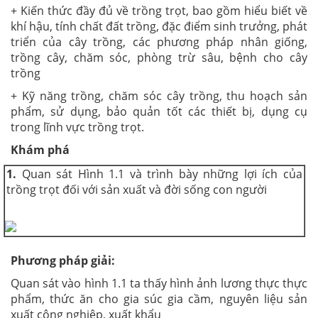
+ Kiến thức đầy đủ về trồng trọt, bao gồm hiểu biết về
khí hậu, tính chất đất trồng, đặc điểm sinh trưởng, phát
triển của cây trồng, các phương pháp nhân giống,
trồng cây, chăm sóc, phòng trừ sâu, bệnh cho cây
trồng
+ Kỹ năng trồng, chăm sóc cây trồng, thu hoạch sản
phẩm, sử dụng, bảo quản tốt các thiết bị, dụng cụ
trong lĩnh vực trồng trọt.
Khám phá
1.
Quan sát Hình 1.1 và trình bày những lợi ích của
trồng trọt đối với sản xuất và đời sống con người
Phương pháp giải:
Quan sát vào hình 1.1 ta thấy hình ảnh lương thực thực
phẩm, thức ăn cho gia súc gia cầm, nguyên liệu sản
xuất công nghiệp, xuất khẩu