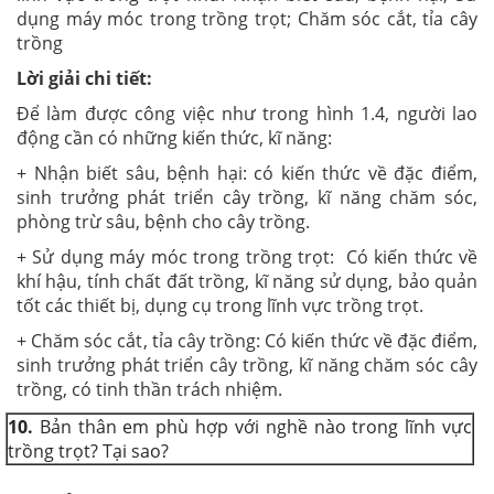
dụng máy móc trong trồng trọt; Chăm sóc cắt, tỉa cây
trồng
Lời giải chi tiết:
Để làm được công việc như trong hình 1.4, người lao
động cần có những kiến thức, kĩ năng:
+ Nhận biết sâu, bệnh hại: có kiến thức về đặc điểm,
sinh trưởng phát triển cây trồng, kĩ năng chăm sóc,
phòng trừ sâu, bệnh cho cây trồng.
+ Sử dụng máy móc trong trồng trọt: Có kiến thức về
khí hậu, tính chất đất trồng, kĩ năng sử dụng, bảo quản
tốt các thiết bị, dụng cụ trong lĩnh vực trồng trọt.
+ Chăm sóc cắt, tỉa cây trồng: Có kiến thức về đặc điểm,
sinh trưởng phát triển cây trồng, kĩ năng chăm sóc cây
trồng, có tinh thần trách nhiệm.
10.
Bản thân em phù hợp với nghề nào trong lĩnh vực
trồng trọt? Tại sao?