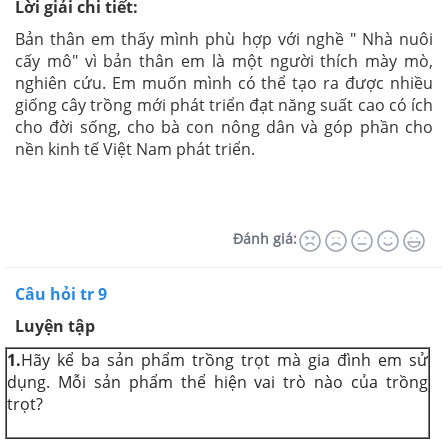
Lời giải chi tiết:
Bản thân em thấy mình phù hợp với nghề " Nhà nuôi
cấy mô" vì bản thân em là một người thích mày mò,
nghiên cứu. Em muốn mình có thể tạo ra được nhiều
giống cây trồng mới phát triển đạt năng suất cao có ích
cho đời sống, cho bà con nông dân và góp phần cho
nền kinh tế Việt Nam phát triển.
Đánh giá:
Câu hỏi tr 9
Luyện tập
1.
Hãy kể ba sản phẩm trồng trọt mà gia đình em sử
dụng. Mỗi sản phẩm thể hiện vai trò nào của trồng
trọt?