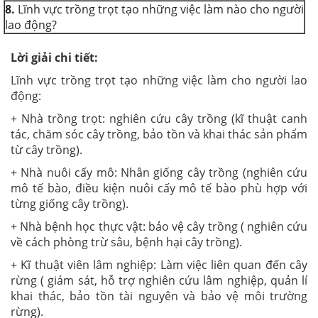
8.
Lĩnh vực trồng trọt tạo những việc làm nào cho người
lao động?
Lời giải chi tiết:
Lĩnh vực trồng trọt tạo những việc làm cho người lao
động:
+ Nhà trồng trọt: nghiên cứu cây trồng (kĩ thuật canh
tác, chăm sóc cây trồng, bảo tồn và khai thác sản phẩm
từ cây trồng).
+ Nhà nuôi cấy mô: Nhân giống cây trồng (nghiên cứu
mô tế bào, điều kiện nuôi cấy mô tế bào phù hợp với
từng giống cây trồng).
+ Nhà bệnh học thực vật: bảo vệ cây trồng ( nghiên cứu
về cách phòng trừ sâu, bệnh hại cây trồng).
+ Kĩ thuật viên lâm nghiệp: Làm việc liên quan đến cây
rừng ( giám sát, hỗ trợ nghiên cứu lâm nghiệp, quản lí
khai thác, bảo tồn tài nguyên và bảo vệ môi trường
rừng).