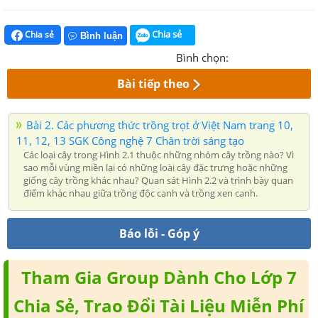
Chia sẻ
Chia sẻ
Bình luận
Bình chọn:
Bài tiếp theo
Bài 2. Các phương thức trồng trọt ở Việt Nam trang 10,
11, 12, 13 SGK Công nghệ 7 Chân trời sáng tạo
Các loại cây trong Hình 2.1 thuộc những nhóm cây trồng nào? Vì
sao mỗi vùng miền lại có những loài cây đặc trưng hoặc những
giống cây trồng khác nhau? Quan sát Hình 2.2 và trình bày quan
điểm khác nhau giữa trồng độc canh và trồng xen canh.
Báo lỗi - Góp ý
Tham Gia Group Dành Cho Lớp 7
Chia Sẻ, Trao Đổi Tài Liệu Miễn Phí