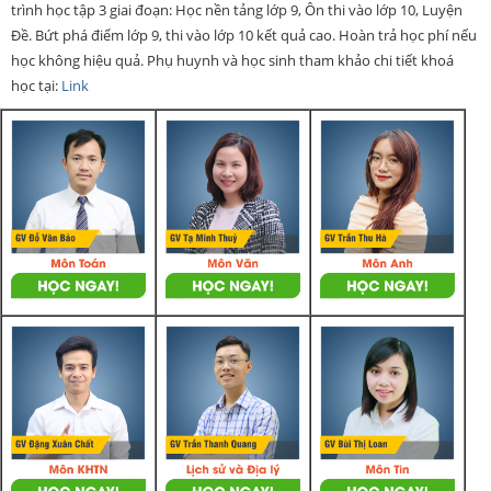
trình học tập 3 giai đoạn: Học nền tảng lớp 9, Ôn thi vào lớp 10, Luyện
Đề. Bứt phá điểm lớp 9, thi vào lớp 10 kết quả cao. Hoàn trả học phí nếu
học không hiệu quả. Phụ huynh và học sinh tham khảo chi tiết khoá
học tại:
Link