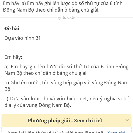
Em hãy: a) Em hãy ghi lên lược đồ số thứ tự của 6 tỉnh
Đông Nam Bộ theo chỉ dẫn ở bảng chú giải.
QUẢNG CÁO
Đề bài
Dựa vào hình 31
Em hãy:
a) Em hãy ghi lên lược đồ số thứ tự của 6 tỉnh Đông
Nam Bộ theo chỉ dẫn ở bảng chú giải.
b) Ghi tên nước, tên vùng tiếp giáp với vùng Đông Nam
Bộ.
c) Dựa vào lược đồ và vốn hiểu biết, nêu ý nghĩa vị trí
địa lý của vùng Đông Nam Bộ.
Phương pháp giải - Xem chi tiết