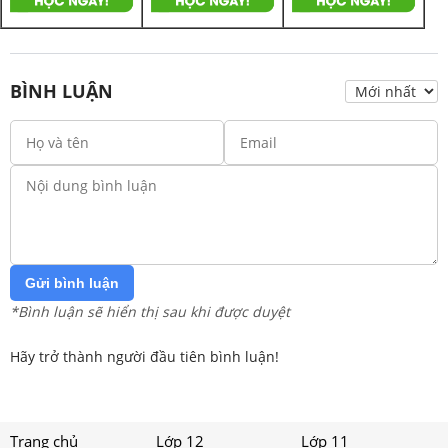
BÌNH LUẬN
Gửi bình luận
*Bình luận sẽ hiển thị sau khi được duyệt
Hãy trở thành người đầu tiên bình luận!
Trang chủ
Lớp 12
Lớp 11