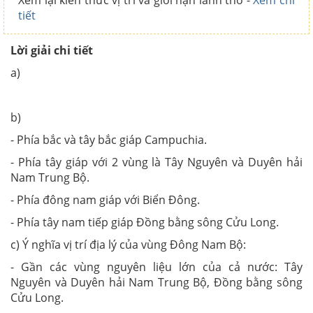
Xem lại kiến thức vị trí và giới hạn lãnh thổ -
Xem chi
tiết
Lời giải chi tiết
a)
b)
- Phía bắc và tây bắc giáp Campuchia.
- Phía tây giáp với 2 vùng là Tây Nguyên và Duyên hải
Nam Trung Bộ.
- Phía đông nam giáp với Biển Đông.
- Phía tây nam tiếp giáp Đồng bằng sông Cửu Long.
c) Ý nghĩa vị trí địa lý của vùng Đông Nam Bộ:
- Gần các vùng nguyên liệu lớn của cả nước: Tây
Nguyên và Duyên hải Nam Trung Bộ, Đồng bằng sông
Cửu Long.