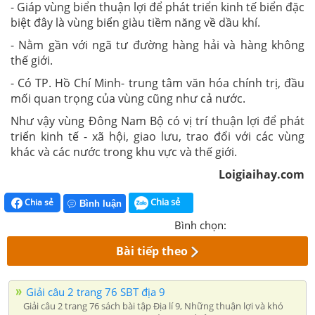
- Giáp vùng biển thuận lợi để phát triển kinh tế biển đặc
biệt đây là vùng biển giàu tiềm năng về dầu khí.
- Nằm gần với ngã tư đường hàng hải và hàng không
thế giới.
- Có TP. Hồ Chí Minh- trung tâm văn hóa chính trị, đầu
mối quan trọng của vùng cũng như cả nước.
Như vậy vùng Đông Nam Bộ có vị trí thuận lợi để phát
triển kinh tế - xã hội, giao lưu, trao đổi với các vùng
khác và các nước trong khu vực và thế giới.
Loigiaihay.com
Chia sẻ
Chia sẻ
Bình luận
Bình chọn:
Bài tiếp theo
Giải câu 2 trang 76 SBT địa 9
Giải câu 2 trang 76 sách bài tập Địa lí 9, Những thuận lợi và khó