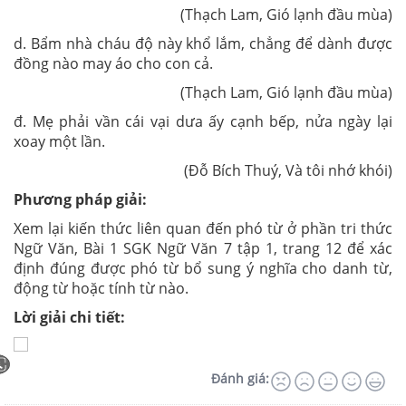
(Thạch Lam, Gió lạnh đầu mùa)
d. Bẩm nhà cháu độ này khổ lắm, chẳng để dành được
đồng nào may áo cho con cả.
(Thạch Lam, Gió lạnh đầu mùa)
đ. Mẹ phải vần cái vại dưa ấy cạnh bếp, nửa ngày lại
xoay một lần.
(Đỗ Bích Thuý, Và tôi nhớ khói)
Phương pháp giải:
Xem lại kiến thức liên quan đến phó từ ở phần tri thức
Ngữ Văn, Bài 1 SGK Ngữ Văn 7 tập 1, trang 12 để xác
định đúng được phó từ bổ sung ý nghĩa cho danh từ,
động từ hoặc tính từ nào.
Lời giải chi tiết:
Đánh giá: