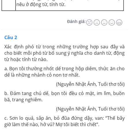
nêu ở động từ, tính từ.
Đánh giá:
Câu 2
Xác định phó từ trong những trường hợp sau đây và
cho biết mỗi phó từ bổ sung ý nghĩa cho danh từ, động
từ hoặc tính từ nào.
a. Bọn tôi thường nhốt dế trong hộp diêm, thức ăn cho
dế là những nhánh cỏ non tơ nhất.
(Nguyễn Nhật Ánh, Tuổi thơ tôi)
b. Đám tang chú dế, bọn tôi đều có mặt, im lìm, buồn
bã, trang nghiêm.
(Nguyễn Nhật Ánh, Tuổi thơ tôi)
c. Sơn lo quá, sắp ăn, bỏ đũa đứng dậy, van: “Thế bây
giờ làm thế nào, hở vú? Mợ tôi biết thì chết”.