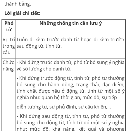
thành bảng.
Lời giải chi tiết:
Phó
Những thông tin cần lưu ý
từ
Vị trí
Luôn đi kèm trước danh từ hoặc đi kèm trước/
trong
sau động từ, tính từ.
câu
Chức
- Khi đứng trước danh từ, phó từ bổ sung ý nghĩa
năng
về số lượng cho danh từ.
- Khi đứng trước động từ, tính từ, phó từ thường
bổ sung cho hành động, trạng thái, đặc điểm,
tính chất được nêu ở động từ, tính từ một số ý
nghĩa như: quan hệ thời gian, mức độ, sự tiếp
diễn tương tự, sự phủ định, sự cầu khiến,...
- Khi đứng sau động từ, tính từ, phó từ thường
bổ sung cho động từ, tính từ đó một số ý nghĩa
như: mức độ, khả năng, kết quả và phương