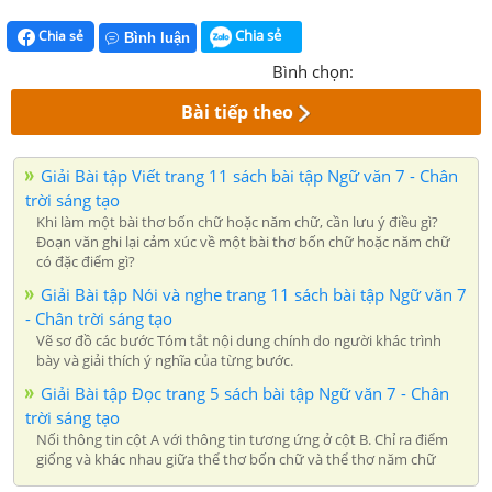
Chia sẻ
Chia sẻ
Bình luận
Bình chọn:
Bài tiếp theo
Giải Bài tập Viết trang 11 sách bài tập Ngữ văn 7 - Chân
trời sáng tạo
Khi làm một bài thơ bốn chữ hoặc năm chữ, cần lưu ý điều gì?
Đoạn văn ghi lại cảm xúc về một bài thơ bốn chữ hoặc năm chữ
có đặc điểm gì?
Giải Bài tập Nói và nghe trang 11 sách bài tập Ngữ văn 7
- Chân trời sáng tạo
Vẽ sơ đồ các bước Tóm tắt nội dung chính do người khác trình
bày và giải thích ý nghĩa của từng bước.
Giải Bài tập Đọc trang 5 sách bài tập Ngữ văn 7 - Chân
trời sáng tạo
Nối thông tin cột A với thông tin tương ứng ở cột B. Chỉ ra điểm
giống và khác nhau giữa thể thơ bốn chữ và thể thơ năm chữ