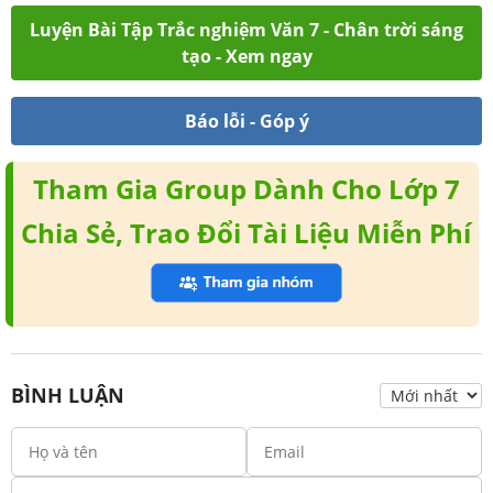
Luyện Bài Tập Trắc nghiệm Văn 7 - Chân trời sáng
tạo - Xem ngay
Báo lỗi - Góp ý
Tham Gia Group Dành Cho Lớp 7
Chia Sẻ, Trao Đổi Tài Liệu Miễn Phí
BÌNH LUẬN