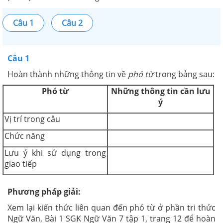
Câu 1
Câu 2
Câu 1
Hoàn thành những thông tin về
phó từ
trong bảng sau:
Phó từ
Những thông tin cần lưu
ý
Vị trí trong câu
Chức năng
Lưu ý khi sử dụng trong
giao tiếp
Phương pháp giải:
Xem lại kiến thức liên quan đến phó từ ở phần tri thức
Ngữ Văn, Bài 1 SGK Ngữ Văn 7 tập 1, trang 12 để hoàn