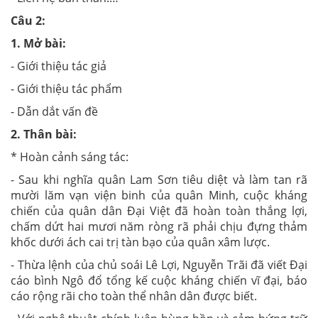
Câu 2:
1. Mở bài:
- Giới thiệu tác giả
- Giới thiệu tác phẩm
- Dẫn dắt vấn đề
2. Thân bài:
* Hoàn cảnh sáng tác:
- Sau khi nghĩa quân Lam Sơn tiêu diệt và làm tan rã
mười lăm vạn viện binh của quân Minh, cuộc kháng
chiến của quân dân Đại Việt đã hoàn toàn thắng lợi,
chấm dứt hai mươi năm ròng rã phải chịu đựng thảm
khốc dưới ách cai trị tàn bạo của quân xâm lược.
- Thừa lệnh của chủ soái Lê Lợi, Nguyễn Trãi đã viết Đại
cáo bình Ngô đổ tổng kế cuộc kháng chiến vĩ đại, báo
cáo rộng rãi cho toàn thể nhân dân được biết.