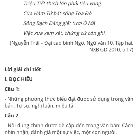
Triệu Tiết thích lớn phải tiêu vong;
Cửa Hàm Tử bắt sống Toa Đô
Sông Bạch Đằng giết tươi Ô Mã
Việc xưa xem xét, chứng cứ còn ghi.
(Nguyễn Trãi – Đại cáo bình Ngô, Ngữ văn 10, Tập hai,
NXB GD 2010, tr17)
Lời giải chi tiết
I. ĐỌC HIỂU
Câu 1:
- Những phương thức biểu đạt được sử dụng trong văn
bản: Tự sự, nghị luận, miêu tả.
Câu 2
- Nội dung chính được đề cập đến trong văn bản: Cách
nhìn nhận, đánh giá một sự việc, một con người.