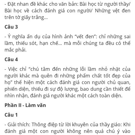
- Đặt nhan đề khác cho văn bản: Bài học từ người thầy/
Bài học về cách đánh giá con người/ Những vệt đen
trên tờ giấy trắng…
Câu 3
- Ý nghĩa ẩn dụ của hình ảnh “vết đen”: chỉ những sai
lầm, thiếu sót, hạn chế… mà mỗi chúng ta đều có thể
mắc phải.
Câu 4
- Việc chỉ “chú tâm đến những lỗi lầm nhỏ nhặt của
người khác mà quên đi những phẩm chất tốt đẹp của
họ” thể hiện một cách đánh giá con người chủ quan,
phiến diện, thiếu đi sự độ lượng, bao dung cần thiết để
nhìn nhận, đánh giá người khác một cách toàn diện.
Phần II - Làm văn
Câu 1
- Giải thích: Thông điệp từ lời khuyên của thầy giáo: Khi
đánh giá một con người không nên quá chú ý vào