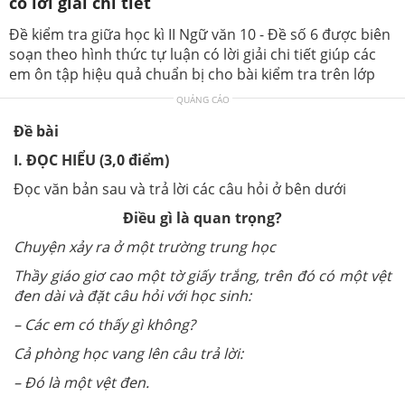
có lời giải chi tiết
Đề kiểm tra giữa học kì II Ngữ văn 10 - Đề số 6 được biên
soạn theo hình thức tự luận có lời giải chi tiết giúp các
em ôn tập hiệu quả chuẩn bị cho bài kiểm tra trên lớp
QUẢNG CÁO
Đề bài
I. ĐỌC HIỂU (3,0 điểm)
Đọc văn bản sau và trả lời các câu hỏi ở bên dưới
Điều gì là quan trọng?
Chuyện xảy ra ở một trường trung học
Thầy giáo giơ cao một tờ giấy trắng, trên đó có một vệt
đen dài và đặt câu hỏi với học sinh:
– Các em có thấy gì không?
Cả phòng học vang lên câu trả lời:
– Đó là một vệt đen.