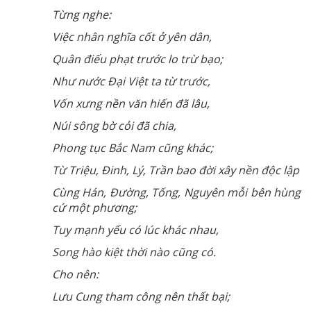
Từng nghe:
Việc nhân nghĩa cốt ở yên dân,
Quân điếu phạt trước lo trừ bạo;
Như nước Đại Việt ta từ trước,
Vốn xưng nền văn hiến đã lâu,
Núi sông bờ cỏi đã chia,
Phong tục Bắc Nam cũng khác;
Từ Triệu, Đinh, Lý, Trần bao đời xây nền độc lập
Cùng Hán, Đường, Tống, Nguyên mỗi bên hùng
cứ một phương;
Tuy mạnh yếu có lúc khác nhau,
Song hào kiệt thời nào cũng có.
Cho nên:
Lưu Cung tham công nên thất bại;