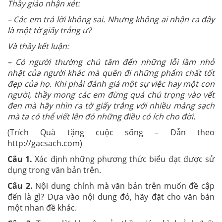
Thầy giáo nhận xét:
– Các em trả lời không sai. Nhưng không ai nhận ra đây
là một tờ giấy trắng ư?
Và thầy kết luận:
– Có người thường chú tâm đến những lỗi lầm nhỏ
nhặt của người khác mà quên đi những phẩm chất tốt
đẹp của họ. Khi phải đánh giá một sự việc hay một con
người, thầy mong các em đừng quá chú trọng vào vết
đen mà hãy nhìn ra tờ giấy trắng với nhiều mảng sạch
mà ta có thể viết lên đó những điều có ích cho đời.
(Trích Quà tặng cuộc sống – Dẫn theo
http://gacsach.com)
Câu 1.
Xác định những phương thức biểu đạt được sử
dụng trong văn bản trên.
Câu 2.
Nội dung chính mà văn bản trên muốn đề cập
đến là gì? Dựa vào nội dung đó, hãy đặt cho văn bản
một nhan đề khác.