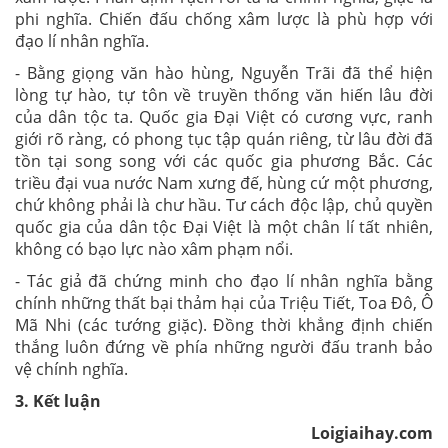
phi nghĩa. Chiến đấu chống xâm lược là phù hợp với
đạo lí nhân nghĩa.
- Bằng giọng văn hào hùng, Nguyễn Trãi đã thể hiện
lòng tự hào, tự tôn về truyền thống văn hiến lâu đời
của dân tộc ta. Quốc gia Đại Việt có cương vực, ranh
giới rõ ràng, có phong tục tập quán riêng, từ lâu đời đã
tồn tại song song với các quốc gia phương Bắc. Các
triều đại vua nước Nam xưng đế, hùng cứ một phương,
chứ không phải là chư hầu. Tư cách độc lập, chủ quyền
quốc gia của dân tộc Đại Việt là một chân lí tất nhiên,
không có bạo lực nào xâm phạm nổi.
- Tác giả đã chứng minh cho đạo lí nhân nghĩa bằng
chính những thất bại thảm hại của Triệu Tiết, Toa Đô, Ô
Mã Nhi (các tướng giặc). Đồng thời khẳng định chiến
thắng luôn đứng về phía những người đấu tranh bảo
vệ chính nghĩa.
3. Kết luận
Loigiaihay.com