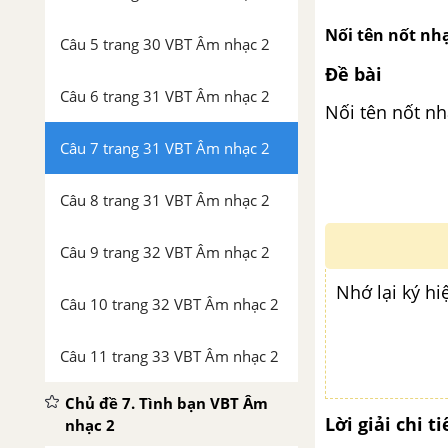
Nối tên nốt nh
Câu 5 trang 30 VBT Âm nhạc 2
Đề bài
Câu 6 trang 31 VBT Âm nhạc 2
Nối tên nốt nh
Câu 7 trang 31 VBT Âm nhạc 2
Câu 8 trang 31 VBT Âm nhạc 2
Câu 9 trang 32 VBT Âm nhạc 2
Nhớ lại ký h
Câu 10 trang 32 VBT Âm nhạc 2
Câu 11 trang 33 VBT Âm nhạc 2
Chủ đề 7. Tình bạn VBT Âm
Lời giải chi ti
nhạc 2