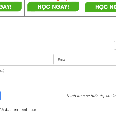
*Bình luận sẽ hiển thị sau k
ời đầu tiên bình luận!