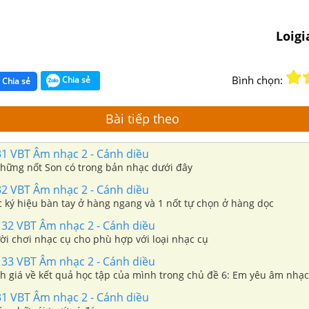
Loig
Bình chọn:
Chia sẻ
Chia sẻ
Bài tiếp theo
31 VBT Âm nhạc 2 - Cánh diều
hững nốt Son có trong bản nhạc dưới đây
32 VBT Âm nhạc 2 - Cánh diều
c ký hiệu bàn tay ở hàng ngang và 1 nốt tự chọn ở hàng dọc
 32 VBT Âm nhạc 2 - Cánh diều
ời chơi nhạc cụ cho phù hợp với loại nhạc cụ
 33 VBT Âm nhạc 2 - Cánh diều
h giá về kết quả học tập của mình trong chủ đề 6: Em yêu âm nhạc
31 VBT Âm nhạc 2 - Cánh diều