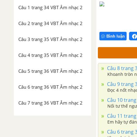
Câu 1 trang 34 VBT Âm nhạc 2
Câu 2 trang 34 VBT Âm nhạc 2
Bình luận
Câu 3 trang 35 VBT Âm nhạc 2
Câu 4 trang 35 VBT Âm nhạc 2
Câu 8 trang 
Câu 5 trang 36 VBT Âm nhạc 2
Khoanh tròn n
Câu 9 trang 
Câu 6 trang 36 VBT Âm nhạc 2
Đọc 4 nốt nhạ
Câu 10 trang
Câu 7 trang 36 VBT Âm nhạc 2
Nối tư thế ngư
Câu 11 trang
Câu 8 trang 36 VBT Âm nhạc 2
Em hãy tự đán
Câu 6 trang 
Câu 9 trang 37 VBT Âm nhạc 2