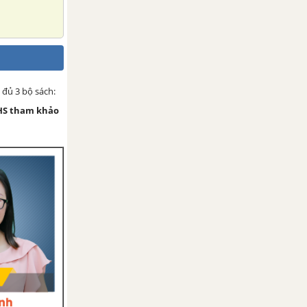
 đủ 3 bộ sách:
HS tham khảo