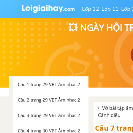
Lớp 12
Lớp 11
Lớp 
Câu 8 trang 27 VBT Âm nhạc 2
💥 NGÀY HỘI T
Câu 9 trang 27 VBT Âm nhạc 2
Câu 10 trang 27 VBT Âm nhạc 2
Câu 11 trang 28 VBT Âm nhạc 2
Chủ đề 6. Em yêu âm nhạc
Câu 1 trang 29 VBT Âm nhạc 2
Câu 2 trang 29 VBT Âm nhạc 2
Vở bài tập âm
Cánh diều
Câu 3 trang 29 VBT Âm nhạc 2
Câu 7 tran
Câu 4 trang 30 VBT Âm nhạc 2