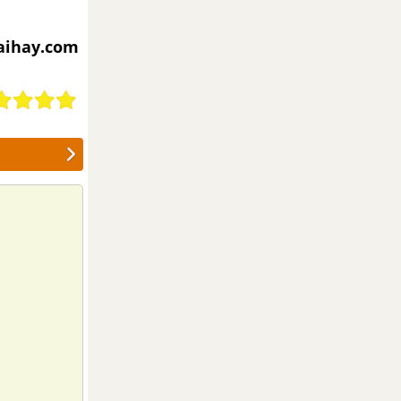
iaihay.com