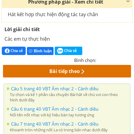
Phương pháp giải - Xem chi tiết
Hát kết hợp thực hiện động tác tay chân
Lời giải chi tiết
Các em tự thực hiện
Chia sẻ
Chia sẻ
Bình luận
Bình chọn:
Bài tiếp theo
Câu 5 trang 40 VBT Âm nhạc 2 - Cánh diều
Tự chọn và kể 1 phần câu chuyện Bài hát về chú voi con theo
hình dưới đây
Câu 6 trang 40 VBT Âm nhạc 2 - Cánh diều
Nối tên nốt nhạc với ký hiệu bàn tay tương ứng
Câu 7 trang 40 VBT Âm nhạc 2 - Cánh diều
Khoanh tròn những nốt La có trong bản nhạc dưới đây