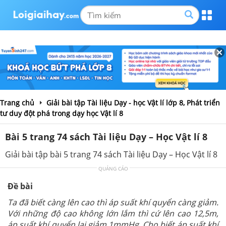
Trang chủ
Giải bài tập Tài liệu Dạy - học Vật lí lớp 8, Phát triển
tư duy đột phá trong dạy học Vật lí 8
Bài 5 trang 74 sách Tài liệu Dạy – Học Vật lí 8
Giải bài tập bài 5 trang 74 sách Tài liệu Dạy – Học Vật lí 8
QUẢNG CÁO
Đề bài
Ta đã biết càng lên cao thì áp suất khí quyển càng giảm.
Với những độ cao không lớn lắm thì cứ lên cao 12,5m,
áp suất khí quyển lại giảm 1mmHg. Cho biết áp suất khí