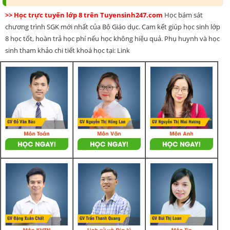
>> Học trực tuyến lớp 8 trên Tuyensinh247.com
Học bám sát
chương trình SGK mới nhất của Bộ Giáo dục. Cam kết giúp học sinh lớp
8 học tốt, hoàn trả học phí nếu học không hiệu quả. Phụ huynh và học
sinh tham khảo chi tiết khoá học tại: Link