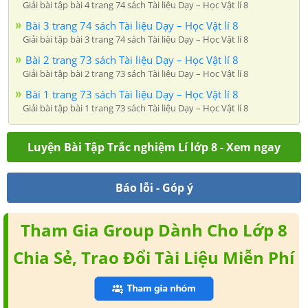
Giải bài tập bài 4 trang 74 sách Tài liệu Dạy – Học Vật lí 8
Bài 3 trang 74 sách Tài liệu Dạy – Học Vật lí 8
Giải bài tập bài 3 trang 74 sách Tài liệu Dạy – Học Vật lí 8
Bài 2 trang 73 sách Tài liệu Dạy – Học Vật lí 8
Giải bài tập bài 2 trang 73 sách Tài liệu Dạy – Học Vật lí 8
Bài 1 trang 73 sách Tài liệu Dạy – Học Vật lí 8
Giải bài tập bài 1 trang 73 sách Tài liệu Dạy – Học Vật lí 8
Luyện Bài Tập Trắc nghiệm Lí lớp 8 - Xem ngay
Báo lỗi - Góp ý
Tham Gia Group Dành Cho Lớp 8
Chia Sẻ, Trao Đổi Tài Liệu Miễn Phí