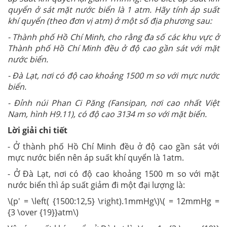
quyển ở sát mặt nước biển là 1 atm. Hãy tính áp suất
khí quyển (theo đơn vị atm) ở một số địa phương sau:
- Thành phố Hồ Chí Minh, cho rằng đa số các khu vực ở
Thành phố Hồ Chí Minh đều ở độ cao gần sát với mặt
nước biển.
- Đà Lạt, nơi có độ cao khoảng 1500 m so với mực nước
biển.
- Đỉnh núi Phan Ci Păng (Fansipan, nơi cao nhất Việt
Nam, hình H9.11), có độ cao 3134 m so với mặt biển.
Lời giải chi tiết
- Ở thành phố Hồ Chí Minh đều ở độ cao gần sát với
mực nước biển nên áp suất khí quyển là 1atm.
- Ở Đà Lạt, nơi có độ cao khoảng 1500 m so với mặt
nước biển thì áp suất giảm đi một đại lượng là:
\(p' = \left( {1500:12,5} \right).1mmHg\)\( = 12mmHg =
{3 \over {19}}atm\)