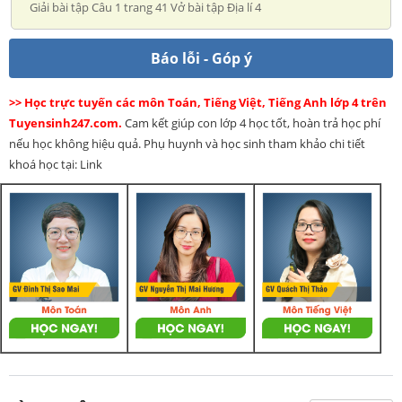
Giải bài tập Câu 1 trang 41 Vở bài tập Địa lí 4
Báo lỗi - Góp ý
>> Học trực tuyến các môn Toán, Tiếng Việt, Tiếng Anh lớp 4 trên
Tuyensinh247.com.
Cam kết giúp con lớp 4 học tốt, hoàn trả học phí
nếu học không hiệu quả. Phụ huynh và học sinh tham khảo chi tiết
khoá học tại: Link