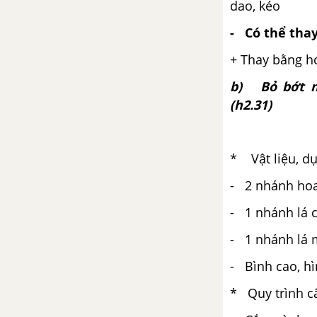
dao, kéo
- Có thể thay
+ Thay bằng ho
b) Bỏ bớt mộ
(h2.31)
* Vật liệu, dụ
- 2 nhánh hoa
- 1 nhánh lá c
- 1 nhánh lá 
- Bình cao, hì
* Quy trình c