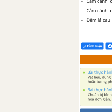
- Cắm cành
c
- Cắm cành
c
- Đệm lá cau 
Bình luận
Bài thực hàn
Vật liệu, dụng
hoặc tương ph
Bài thực hàn
Chuẩn bị bình
hoa đơn giản, 
một số dạng c