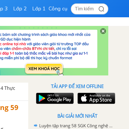
p 3
Lớp 2
Lớp 1
Công cụ
TẢI APP ĐỂ XEM OFFLINE
14 Thực
ng 59
BÀI GIẢI MỚI NHẤT
Luyện tập trang 58 SGK Công nghệ 6 - Cánh Diều