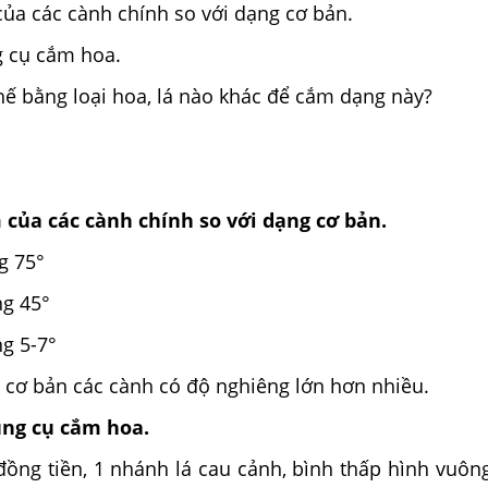
ủa các cành chính so với dạng cơ bản.
ng cụ cắm hoa.
thế bằng loại hoa, lá nào khác để cắm dạng này?
của các cành chính so với dạng cơ bản.
g 75°
g 45°
g 5-7°
 cơ bản các cành có độ nghiêng lớn hơn nhiều.
ụng cụ cắm hoa.
đồng tiền, 1 nhánh lá cau cảnh, bình thấp hình vuôn