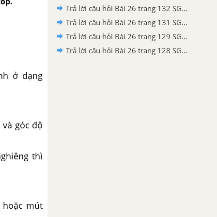
xốp.
Trả lời câu hỏi Bài 26 trang 132 SGK Công nghệ 6
Trả lời câu hỏi Bài 26 trang 131 SGK Công nghệ 6
Trả lời câu hỏi Bài 26 trang 129 SGK Công nghệ 6
Trả lời câu hỏi Bài 26 trang 128 SGK Công nghệ 6
ính ở dạng
í và góc độ
ghiêng thì
m hoặc mút