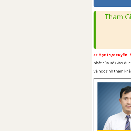
Tham Gi
>> Học trực tuyến 
nhất của Bộ Giáo dục.
và học sinh tham khảo 