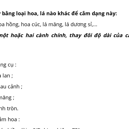
 bằng loại hoa, lá nào khác để cắm dạng này:
a hồng, hoa cúc, lá măng, lá dương sỉ,...
t hoặc hai cành chính, thay đôi độ dài của c
ng cụ :
 lan ;
au cảnh ;
măng ;
nh tròn.
ắm hoa :