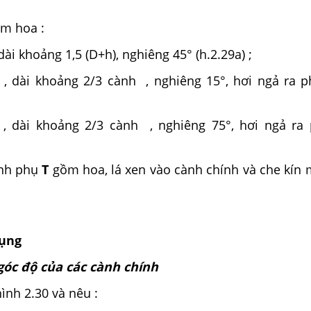
ắm hoa :
dài khoảng 1,5 (D+h), nghiêng 45° (h.2.29a) ;
, dài khoảng 2/3 cành
, nghiêng 15°, hơi ngả ra p
h
, dài khoảng 2/3 cành
, nghiêng 75°, hơi ngả ra 
nh phụ
T
gồm hoa, lá xen vào cành chính và che kín 
dụng
góc độ của các cành chính
ình 2.30 và nêu :